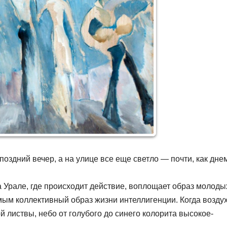
поздний вечер, а на улице все еще светло — почти, как дн
 Урале, где происходит действие, воплощает образ молоды
мым коллективный образ жизни интеллигенции. Когда возду
 листвы, небо от голубого до синего колорита высокое-