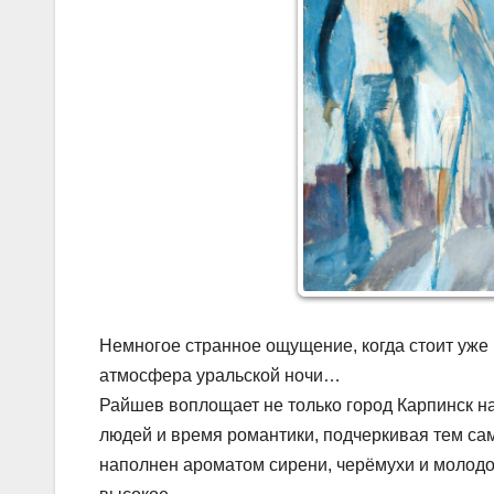
Немногое странное ощущение, когда стоит уже 
атмосфера уральской ночи…
Райшев воплощает не только город Карпинск на
людей и время романтики, подчеркивая тем са
наполнен ароматом сирени, черёмухи и молодой