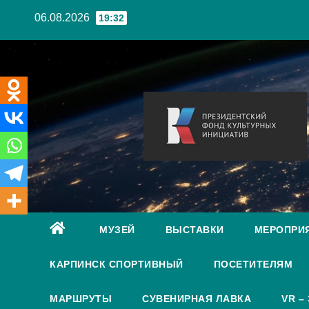
Перейти
06.08.2026
19:32
к
содержанию
МУЗЕЙ
ВЫСТАВКИ
МЕРОПРИ
КАРПИНСК СПОРТИВНЫЙ
ПОСЕТИТЕЛЯМ
МАРШРУТЫ
СУВЕНИРНАЯ ЛАВКА
VR –