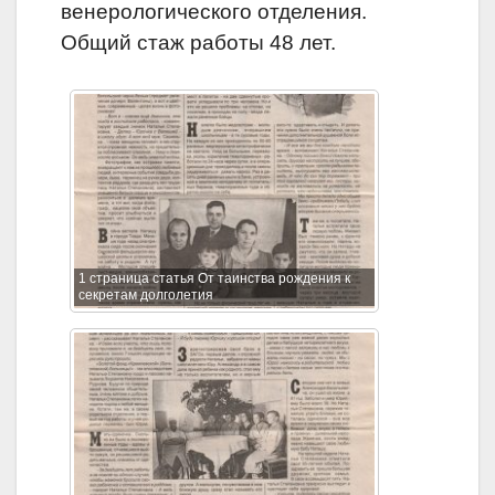
венерологического
отделения.
Общий стаж работы 48 лет.
1 страница статья От таинства рождения к
секретам долголетия