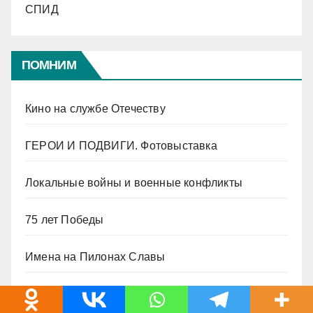
СПИД
ПОМНИМ
Кино на службе Отечеству
ГЕРОИ И ПОДВИГИ. Фотовыставка
Локальные войны и военные конфликты
75 лет Победы
Имена на Пилонах Славы
Метрические книги Введенского собора
Богословского завода