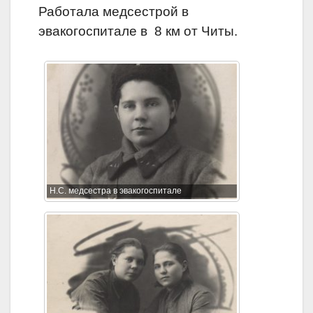
Работала медсестрой в
эвакогоспитале в 8 км от Читы.
Н.С. медсестра в эвакогоспитале