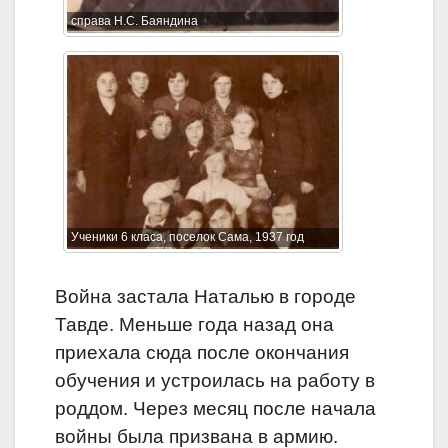
справа Н.С. Баяндина
Ученики 6 класа, поселок Сама, 1937 год
Война застала Наталью в городе
Тавде. Меньше года назад она
приехала сюда после окончания
обучения и устроилась на работу в
роддом. Через месяц после начала
войны была призвана в армию.