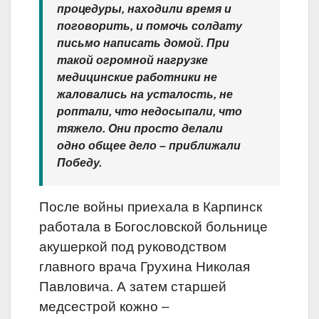
процедуры, находили время и
поговорить, и помочь солдату
письмо написать домой. При
такой огромной нагрузке
медицинские работники не
жаловались на усталость, не
роптали,
что недосыпали, что
тяжело. Они просто делали
одно общее дело – приближали
Победу.
После войны приехала в Карпинск
работала в Богословской больнице
акушеркой под руководством
главного врача Грухина Николая
Павловича. А затем старшей
медсестрой кожно –