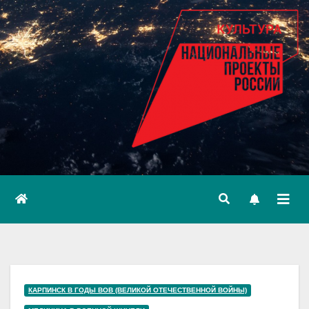
КАРПИНСК В ГОДЫ ВОВ (ВЕЛИКОЙ ОТЕЧЕСТВЕННОЙ ВОЙНЫ)