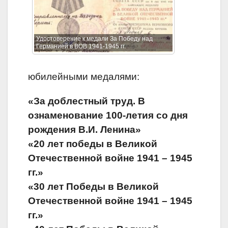
Удостоверение к медали За Победу над
Германией в ВОВ 1941-1945 гг.
юбилейными медалями:
«За доблестный труд. В
ознаменование 100-летия со дня
рождения В.И. Ленина»
«20 лет победы в Великой
Отечественной войне 1941 – 1945
гг.»
«30 лет Победы в Великой
Отечественной войне 1941 – 1945
гг.»