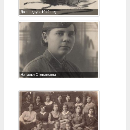
Две подруги 1942 год
Наталья Степановна