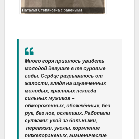
Наталья Степановна с ранеными
Много горя пришлось увидеть
молодой девушке в те суровые
годы.
Сердце разрывалось от
жалости, глядя на изувеченных
молодых, красивых некогда
сильных мужиков –
обмороженных, обожжённых, без
рук, без ног, ослепших. Работали
сутками: уход за больными,
перевязки, уколы, кормление
тяжелораненых, гигиенические