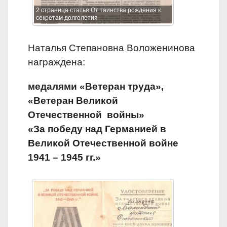
2 страница статья От таинства рождения к
секретам долголетия
Наталья Степановна Воложенинова
награждена:
медалями «Ветеран труда»,
«Ветеран Великой
Отечественной войны»
«За победу над Германией в
Великой Отечественной войне
1941 – 1945 гг.»