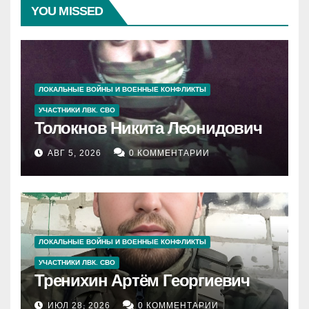
YOU MISSED
ЛОКАЛЬНЫЕ ВОЙНЫ И ВОЕННЫЕ КОНФЛИКТЫ
УЧАСТНИКИ ЛВК. СВО
Толокнов Никита Леонидович
АВГ 5, 2026
0 КОММЕНТАРИИ
ЛОКАЛЬНЫЕ ВОЙНЫ И ВОЕННЫЕ КОНФЛИКТЫ
УЧАСТНИКИ ЛВК. СВО
Тренихин Артём Георгиевич
ИЮЛ 28, 2026
0 КОММЕНТАРИИ