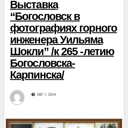
Выставка
“Богословск в
фотографиях горного
инженера Уильяма
Шокли” /к 265 -летию
Богословска-
Карпинска/
АВГ 7, 2024