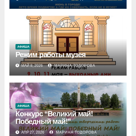
АФИША
Режим работы музея
МАЙ 8, 2026
МАРИНА ТОДОРОВА
АФИША
Конкурс “Великий май!
Победный май!”
АПР 27, 2026
МАРИНА ТОДОРОВА