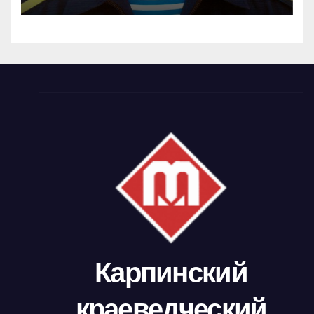
Карпинский
краеведческий