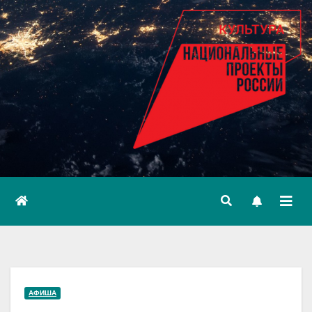
АФИША