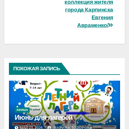
коллекция жителя
города Карпинска
Евгения
Авраменко/
ПОХОЖАЯ ЗАПИСЬ
АФИША
Июнь для лагерей
МАЙ 23, 2026
МАРИНА ТОДОРОВА