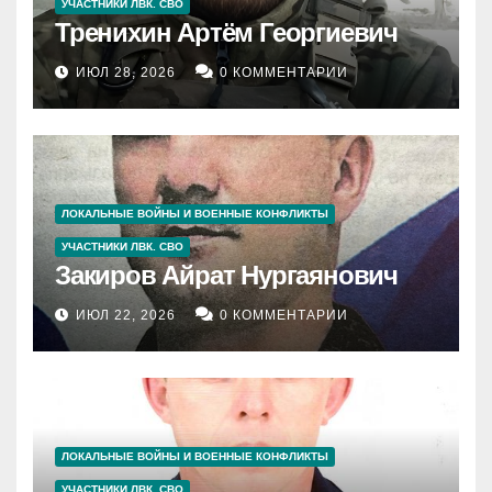
УЧАСТНИКИ ЛВК. СВО
Тренихин Артём Георгиевич
ИЮЛ 28, 2026
0 КОММЕНТАРИИ
ЛОКАЛЬНЫЕ ВОЙНЫ И ВОЕННЫЕ КОНФЛИКТЫ
УЧАСТНИКИ ЛВК. СВО
Закиров Айрат Нургаянович
ИЮЛ 22, 2026
0 КОММЕНТАРИИ
ЛОКАЛЬНЫЕ ВОЙНЫ И ВОЕННЫЕ КОНФЛИКТЫ
УЧАСТНИКИ ЛВК. СВО