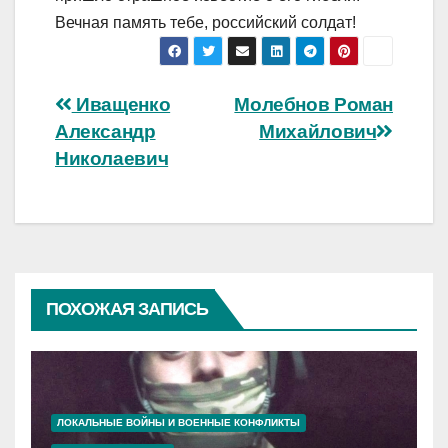
Вечная память тебе, российский солдат!
Навигация
Иващенко
Молебнов Роман
Александр
Михайлович
по
Николаевич
записям
ПОХОЖАЯ ЗАПИСЬ
ЛОКАЛЬНЫЕ ВОЙНЫ И ВОЕННЫЕ КОНФЛИКТЫ