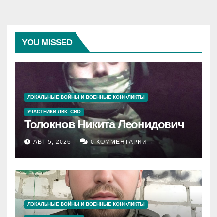
YOU MISSED
ЛОКАЛЬНЫЕ ВОЙНЫ И ВОЕННЫЕ КОНФЛИКТЫ
УЧАСТНИКИ ЛВК. СВО
Толокнов Никита Леонидович
АВГ 5, 2026
0 КОММЕНТАРИИ
ЛОКАЛЬНЫЕ ВОЙНЫ И ВОЕННЫЕ КОНФЛИКТЫ