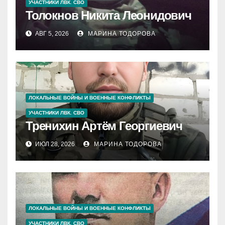
УЧАСТНИКИ ЛВК. СВО
Толокнов Никита Леонидович
АВГ 5, 2026
МАРИНА ТОДОРОВА
ЛОКАЛЬНЫЕ ВОЙНЫ И ВОЕННЫЕ КОНФЛИКТЫ
УЧАСТНИКИ ЛВК. СВО
Тренихин Артём Георгиевич
ИЮЛ 28, 2026
МАРИНА ТОДОРОВА
ЛОКАЛЬНЫЕ ВОЙНЫ И ВОЕННЫЕ КОНФЛИКТЫ
УЧАСТНИКИ ЛВК. СВО