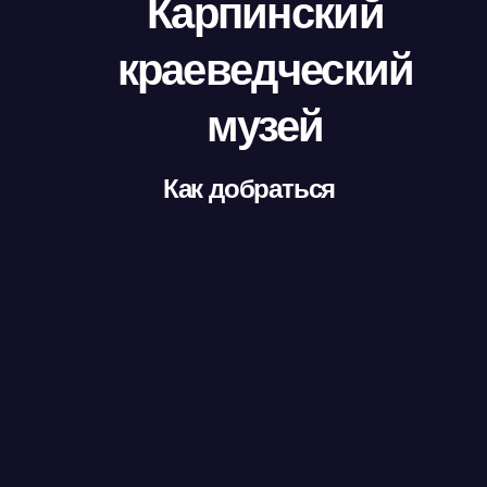
Карпинский
краеведческий
музей
Как добраться