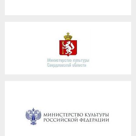
Администрация ГО Карпинск