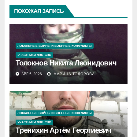
ПОХОЖАЯ ЗАПИСЬ
ЛОКАЛЬНЫЕ ВОЙНЫ И ВОЕННЫЕ КОНФЛИКТЫ
УЧАСТНИКИ ЛВК. СВО
Толокнов Никита Леонидович
АВГ 5, 2026
МАРИНА ТОДОРОВА
ЛОКАЛЬНЫЕ ВОЙНЫ И ВОЕННЫЕ КОНФЛИКТЫ
УЧАСТНИКИ ЛВК. СВО
Тренихин Артём Георгиевич