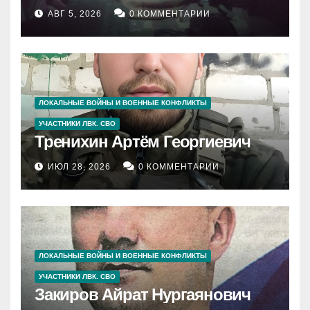
АВГ 5, 2026
0 КОММЕНТАРИИ
ЛОКАЛЬНЫЕ ВОЙНЫ И ВОЕННЫЕ КОНФЛИКТЫ
УЧАСТНИКИ ЛВК. СВО
Тренихин Артём Георгиевич
ИЮЛ 28, 2026
0 КОММЕНТАРИИ
ЛОКАЛЬНЫЕ ВОЙНЫ И ВОЕННЫЕ КОНФЛИКТЫ
УЧАСТНИКИ ЛВК. СВО
Закиров Айрат Нургаянович