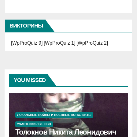
ВИКТОРИНЫ
[WpProQuiz 9] [WpProQuiz 1] [WpProQuiz 2]
YOU MISSED
ЛОКАЛЬНЫЕ ВОЙНЫ И ВОЕННЫЕ КОНФЛИКТЫ
УЧАСТНИКИ ЛВК. СВО
Толокнов Никита Леонидович