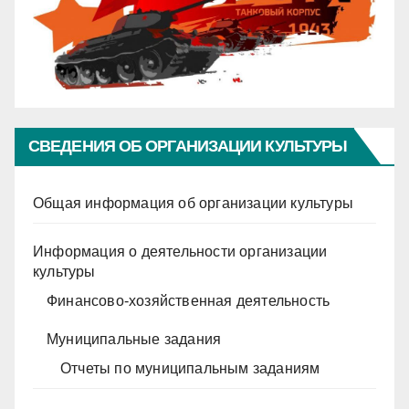
СВЕДЕНИЯ ОБ ОРГАНИЗАЦИИ КУЛЬТУРЫ
Общая информация об организации культуры
Информация о деятельности организации
культуры
Финансово-хозяйственная деятельность
Муниципальные задания
Отчеты по муниципальным заданиям