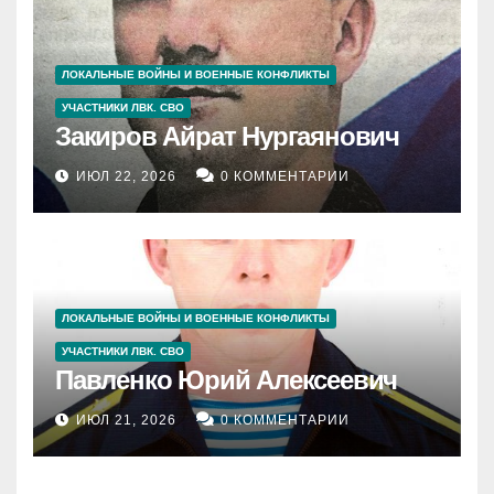
ЛОКАЛЬНЫЕ ВОЙНЫ И ВОЕННЫЕ КОНФЛИКТЫ
УЧАСТНИКИ ЛВК. СВО
Закиров Айрат Нургаянович
ИЮЛ 22, 2026
0 КОММЕНТАРИИ
ЛОКАЛЬНЫЕ ВОЙНЫ И ВОЕННЫЕ КОНФЛИКТЫ
УЧАСТНИКИ ЛВК. СВО
Павленко Юрий Алексеевич
ИЮЛ 21, 2026
0 КОММЕНТАРИИ