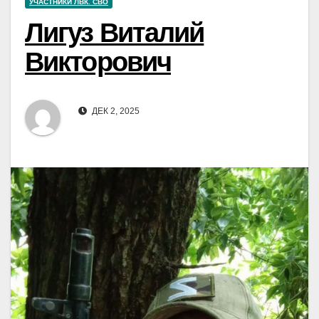
УЧАСТНИКИ ЛВК. СВО
Лигуз Виталий
Викторович
ДЕК 2, 2025