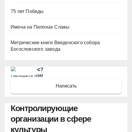
75 лет Победы
Имена на Пилонах Славы
Метрические книги Введенского собора
Богословского завода
Есть вопрос?
Напишите нам
Написать
Контролирующие
организации в сфере
культуры