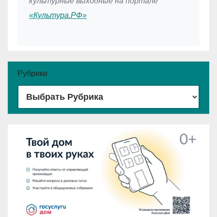
культурные выходные на портале
«Культура.РФ»
Рубрики