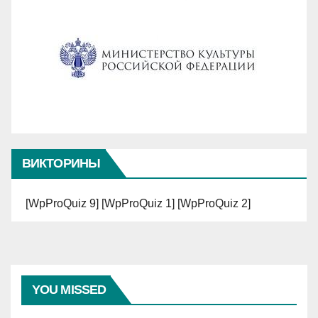
ВИКТОРИНЫ
[WpProQuiz 9] [WpProQuiz 1] [WpProQuiz 2]
YOU MISSED