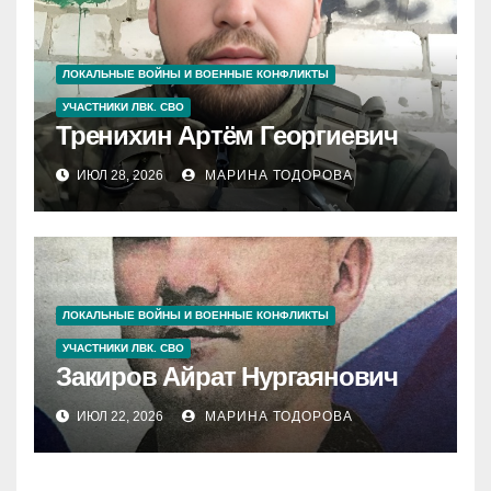
ЛОКАЛЬНЫЕ ВОЙНЫ И ВОЕННЫЕ КОНФЛИКТЫ
УЧАСТНИКИ ЛВК. СВО
Тренихин Артём Георгиевич
ИЮЛ 28, 2026
МАРИНА ТОДОРОВА
ЛОКАЛЬНЫЕ ВОЙНЫ И ВОЕННЫЕ КОНФЛИКТЫ
УЧАСТНИКИ ЛВК. СВО
Закиров Айрат Нургаянович
ИЮЛ 22, 2026
МАРИНА ТОДОРОВА