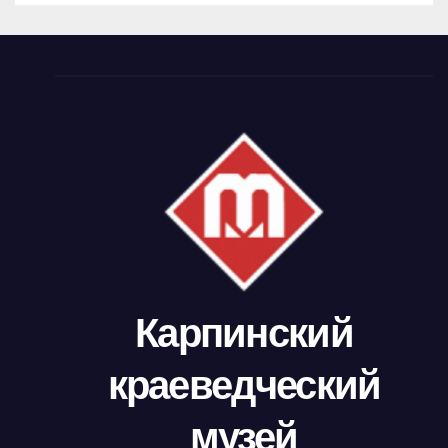
Карпинский
краеведческий
музей