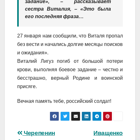
задание», – рассказывает
сестра Виталия, – «Это была
его последняя фраза…
27 января нам сообщили, что Виталя пропал
без вести и начались долгие месяцы поисков
и ожидания».
Виталий Лигуз погиб от большой потери
крови, выполняя боевое задание – честно и
бесстрашно, верный Родине и воинской
присяге.
Вечная память тебе, российский солдат!
Навигация
Черепенин
Иващенко