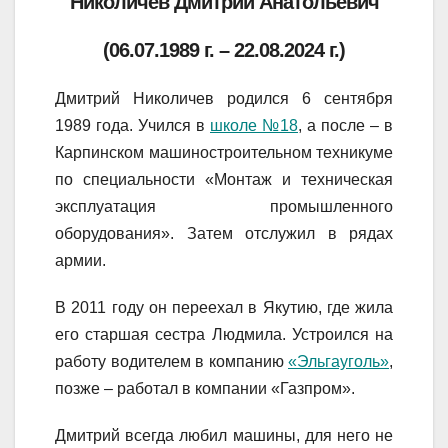
Николичев Дмитрий Анатольевич
(06.07.1989 г. – 22.08.2024 г.)
Дмитрий Николичев родился 6 сентября
1989 года. Учился в
школе №18
, а после – в
Карпинском машиностроительном техникуме
по специальности «Монтаж и техническая
эксплуатация промышленного
оборудования». Затем отслужил в рядах
армии.
В 2011 году он переехал в Якутию, где жила
его старшая сестра Людмила. Устроился на
работу водителем в компанию
«Эльгауголь»
,
позже – работал в компании «Газпром».
Дмитрий всегда любил машины, для него не