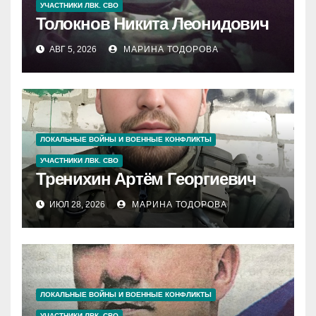
УЧАСТНИКИ ЛВК. СВО
Толокнов Никита Леонидович
АВГ 5, 2026
МАРИНА ТОДОРОВА
ЛОКАЛЬНЫЕ ВОЙНЫ И ВОЕННЫЕ КОНФЛИКТЫ
УЧАСТНИКИ ЛВК. СВО
Тренихин Артём Георгиевич
ИЮЛ 28, 2026
МАРИНА ТОДОРОВА
ЛОКАЛЬНЫЕ ВОЙНЫ И ВОЕННЫЕ КОНФЛИКТЫ
УЧАСТНИКИ ЛВК. СВО