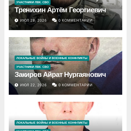
УЧАСТНИКИ ЛВК. СВО
Тренихин Артём Георгиевич
ИЮЛ 28, 2026
0 КОММЕНТАРИИ
ЛОКАЛЬНЫЕ ВОЙНЫ И ВОЕННЫЕ КОНФЛИКТЫ
УЧАСТНИКИ ЛВК. СВО
Закиров Айрат Нургаянович
ИЮЛ 22, 2026
0 КОММЕНТАРИИ
ЛОКАЛЬНЫЕ ВОЙНЫ И ВОЕННЫЕ КОНФЛИКТЫ