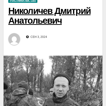
УЧАСТНИКИ ЛВК. СВО
Николичев Дмитрий
Анатольевич
СЕН 3, 2024