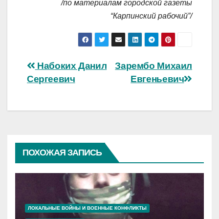
/по материалам городской газеты
“Карпинский рабочий”/
Навигация
Набоких Данил
Зарембо Михаил
Сергеевич
Евгеньевич
по
записям
ПОХОЖАЯ ЗАПИСЬ
ЛОКАЛЬНЫЕ ВОЙНЫ И ВОЕННЫЕ КОНФЛИКТЫ