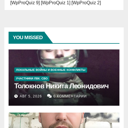
[WpProQuiz 9] [WpProQuiz 1] [WpProQuiz 2]
YOU MISSED
ЛОКАЛЬНЫЕ ВОЙНЫ И ВОЕННЫЕ КОНФЛИКТЫ
УЧАСТНИКИ ЛВК. СВО
Толокнов Никита Леонидович
АВГ 5, 2026
0 КОММЕНТАРИИ