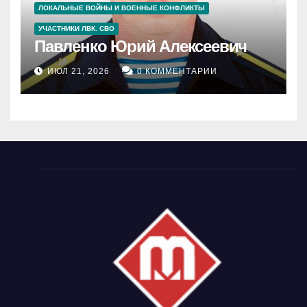
ЛОКАЛЬНЫЕ ВОЙНЫ И ВОЕННЫЕ КОНФЛИКТЫ
УЧАСТНИКИ ЛВК. СВО
Павленко Юрий Алексеевич
ИЮЛ 21, 2026
0 КОММЕНТАРИИ