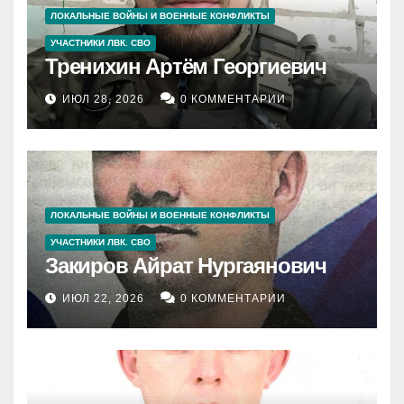
ЛОКАЛЬНЫЕ ВОЙНЫ И ВОЕННЫЕ КОНФЛИКТЫ
УЧАСТНИКИ ЛВК. СВО
Тренихин Артём Георгиевич
ИЮЛ 28, 2026
0 КОММЕНТАРИИ
ЛОКАЛЬНЫЕ ВОЙНЫ И ВОЕННЫЕ КОНФЛИКТЫ
УЧАСТНИКИ ЛВК. СВО
Закиров Айрат Нургаянович
ИЮЛ 22, 2026
0 КОММЕНТАРИИ