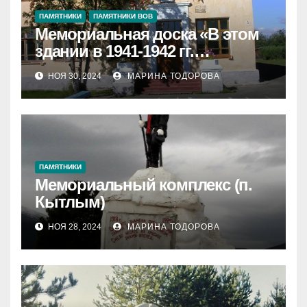
ПАМЯТНИКИ
ПАМЯТНИКИ ВОВ
Мемориальная доска «В этом
здании в 1941-1942 гг.
находился эвакуационный
НОЯ 30, 2024
МАРИНА ТОДОРОВА
госпиталь»
ПАМЯТНИКИ
Мемориальный комплекс (п.
Кытлым)
НОЯ 28, 2024
МАРИНА ТОДОРОВА