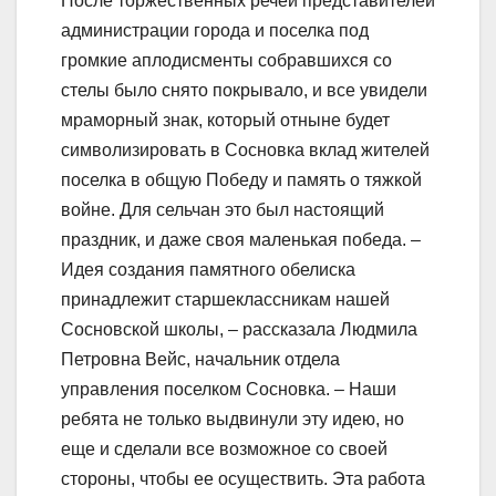
После торжественных речей представителей
администрации города и поселка под
громкие аплодисменты собравшихся со
стелы было снято покрывало, и все увидели
мраморный знак, который отныне будет
символизировать в Сосновка вклад жителей
поселка в общую Победу и память о тяжкой
войне. Для сельчан это был настоящий
праздник, и даже своя маленькая победа. –
Идея создания памятного обелиска
принадлежит старшеклассникам нашей
Сосновской школы, – рассказала Людмила
Петровна Вейс, начальник отдела
управления поселком Сосновка. – Наши
ребята не только выдвинули эту идею, но
еще и сделали все возможное со своей
стороны, чтобы ее осуществить. Эта работа