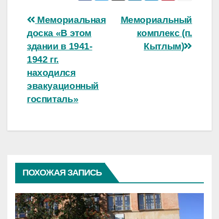
Навигация
Мемориальная
Мемориальный
доска «В этом
комплекс (п.
по
здании в 1941-
Кытлым)
записям
1942 гг.
находился
эвакуационный
госпиталь»
ПОХОЖАЯ ЗАПИСЬ