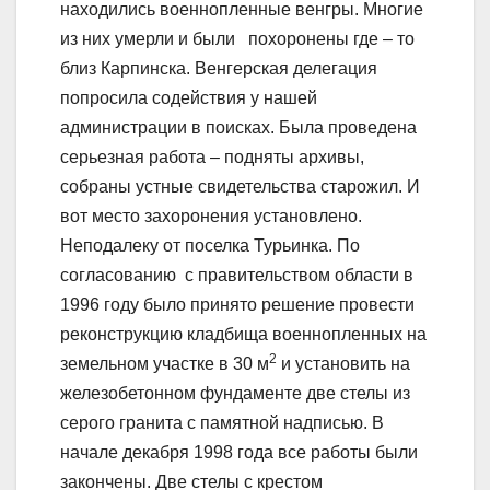
находились военнопленные венгры. Многие
из них умерли и были похоронены где – то
близ Карпинска. Венгерская делегация
попросила содействия у нашей
администрации в поисках. Была проведена
серьезная работа – подняты архивы,
собраны устные свидетельства старожил. И
вот место захоронения установлено.
Неподалеку от поселка Турьинка. По
согласованию с правительством области в
1996 году было принято решение провести
реконструкцию кладбища военнопленных на
2
земельном участке в 30 м
и установить на
железобетонном фундаменте две стелы из
серого гранита с памятной надписью. В
начале декабря 1998 года все работы были
закончены. Две стелы с крестом