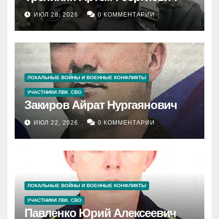
ИЮЛ 28, 2026
0 КОММЕНТАРИИ
ЛОКАЛЬНЫЕ ВОЙНЫ И ВОЕННЫЕ КОНФЛИКТЫ
УЧАСТНИКИ ЛВК. СВО
Закиров Айрат Нургаянович
ИЮЛ 22, 2026
0 КОММЕНТАРИИ
ЛОКАЛЬНЫЕ ВОЙНЫ И ВОЕННЫЕ КОНФЛИКТЫ
УЧАСТНИКИ ЛВК. СВО
Павленко Юрий Алексеевич