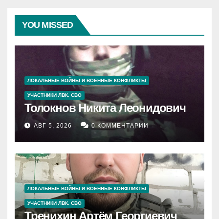
YOU MISSED
ЛОКАЛЬНЫЕ ВОЙНЫ И ВОЕННЫЕ КОНФЛИКТЫ
УЧАСТНИКИ ЛВК. СВО
Толокнов Никита Леонидович
АВГ 5, 2026
0 КОММЕНТАРИИ
ЛОКАЛЬНЫЕ ВОЙНЫ И ВОЕННЫЕ КОНФЛИКТЫ
УЧАСТНИКИ ЛВК. СВО
Тренихин Артём Георгиевич