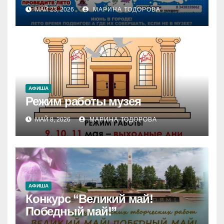
МАЙ 23, 2026
МАРИНА ТОДОРОВА
АФИША
Режим работы музея
МАЙ 8, 2026
МАРИНА ТОДОРОВА
АФИША
Конкурс “Великий май!
Победный май!”