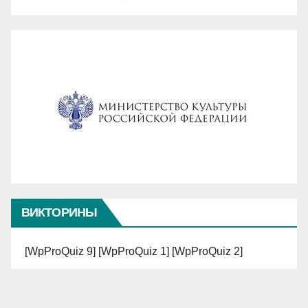
ВИКТОРИНЫ
[WpProQuiz 9] [WpProQuiz 1] [WpProQuiz 2]