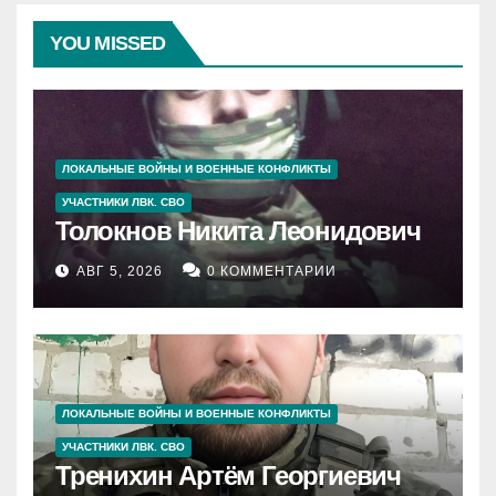
YOU MISSED
ЛОКАЛЬНЫЕ ВОЙНЫ И ВОЕННЫЕ КОНФЛИКТЫ
УЧАСТНИКИ ЛВК. СВО
Толокнов Никита Леонидович
АВГ 5, 2026
0 КОММЕНТАРИИ
ЛОКАЛЬНЫЕ ВОЙНЫ И ВОЕННЫЕ КОНФЛИКТЫ
УЧАСТНИКИ ЛВК. СВО
Тренихин Артём Георгиевич