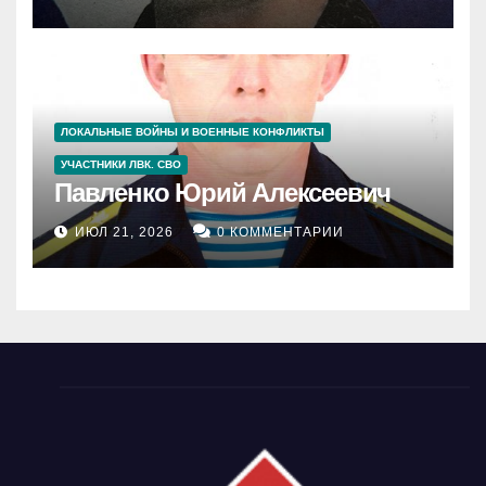
ЛОКАЛЬНЫЕ ВОЙНЫ И ВОЕННЫЕ КОНФЛИКТЫ
УЧАСТНИКИ ЛВК. СВО
Павленко Юрий Алексеевич
ИЮЛ 21, 2026
0 КОММЕНТАРИИ