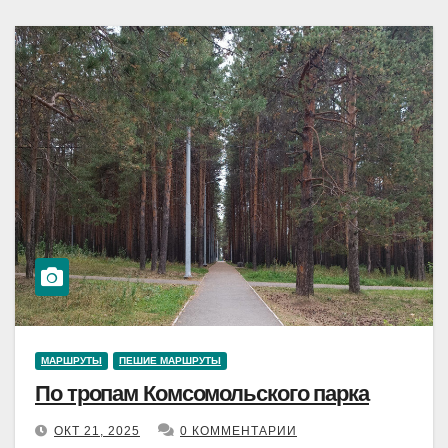
МАРШРУТЫ
ПЕШИЕ МАРШРУТЫ
По тропам Комсомольского парка
ОКТ 21, 2025
0 КОММЕНТАРИИ