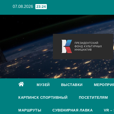
Перейти
07.08.2026
23:24
к
содержанию
МУЗЕЙ
ВЫСТАВКИ
МЕРОПРИ
КАРПИНСК СПОРТИВНЫЙ
ПОСЕТИТЕЛЯМ
МАРШРУТЫ
СУВЕНИРНАЯ ЛАВКА
VR –