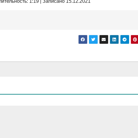
лительность: 1:19
|
Записано 15.12.2021