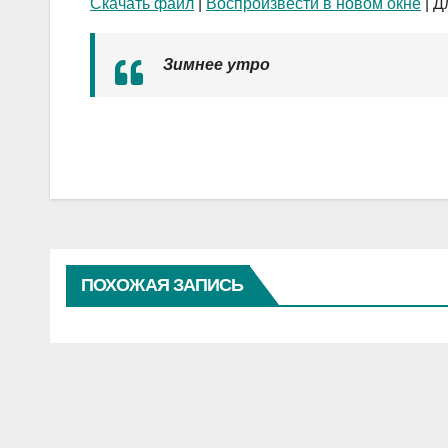
Скачать файл
|
Воспроизвести в новом окне
|
Д
Зимнее утро
ПОХОЖАЯ ЗАПИСЬ