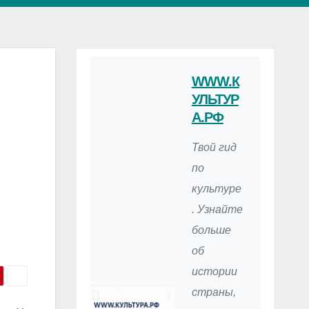
WWW.К
УЛЬТУР
А.РФ
Твой гид
по
культуре
. Узнайте
больше
об
истории
страны,