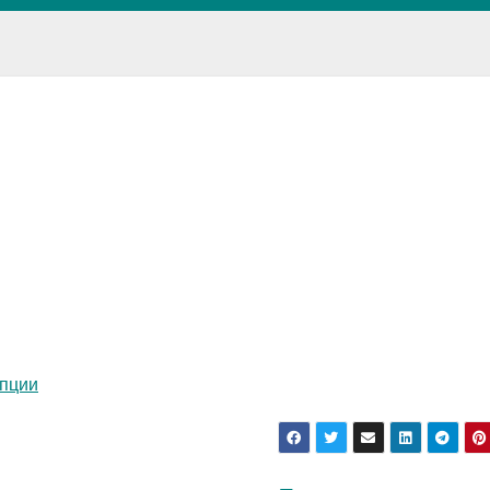
упции