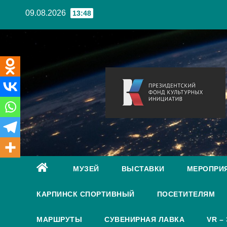
Перейти
09.08.2026
13:48
к
содержанию
МУЗЕЙ
ВЫСТАВКИ
МЕРОПРИ
КАРПИНСК СПОРТИВНЫЙ
ПОСЕТИТЕЛЯМ
МАРШРУТЫ
СУВЕНИРНАЯ ЛАВКА
VR –