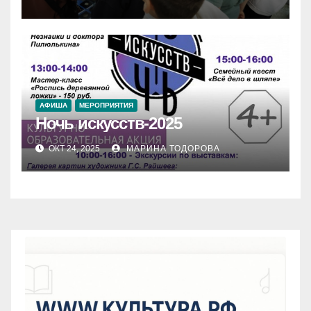
АФИША
МЕРОПРИЯТИЯ
Ночь искусств-2025
ОКТ 24, 2025
МАРИНА ТОДОРОВА