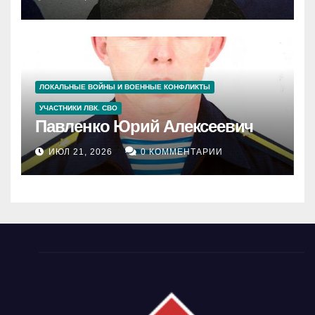
ЛОКАЛЬНЫЕ ВОЙНЫ И ВОЕННЫЕ КОНФЛИКТЫ
УЧАСТНИКИ ЛВК. СВО
Павленко Юрий Алексеевич
ИЮЛ 21, 2026
0 КОММЕНТАРИИ