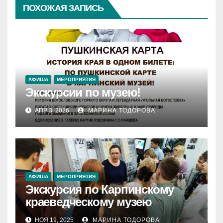
ПОХОЖАЯ ЗАПИСЬ
АФИША
МЕРОПРИЯТИЯ
Экскурсии по музею!
АПР 3, 2026
МАРИНА ТОДОРОВА
АФИША
МЕРОПРИЯТИЯ
Экскурсия по Карпинскому
краеведческому музею
НОЯ 19, 2025
МАРИНА ТОДОРОВА