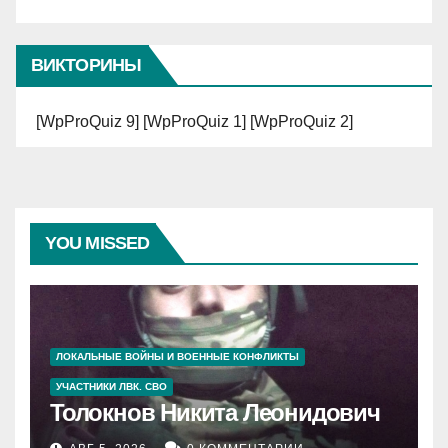
ВИКТОРИНЫ
[WpProQuiz 9] [WpProQuiz 1] [WpProQuiz 2]
YOU MISSED
ЛОКАЛЬНЫЕ ВОЙНЫ И ВОЕННЫЕ КОНФЛИКТЫ
УЧАСТНИКИ ЛВК. СВО
Толокнов Никита Леонидович