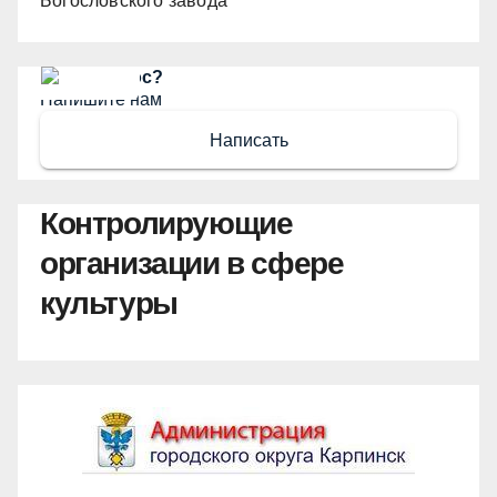
Богословского завода
Есть вопрос?
Напишите нам
Написать
Контролирующие
организации в сфере
культуры
Администрация ГО Карпинск