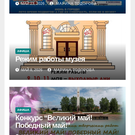
МАЙ 23, 2026
МАРИНА ТОДОРОВА
АФИША
Режим работы музея
МАЙ 8, 2026
МАРИНА ТОДОРОВА
АФИША
Конкурс “Великий май!
Победный май!”