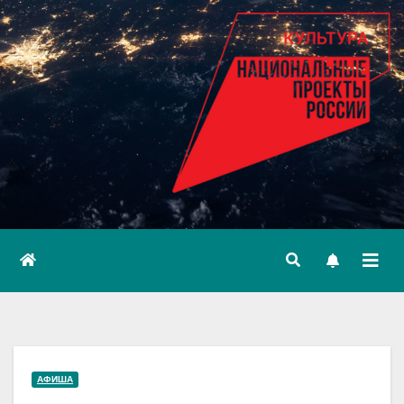
АФИША