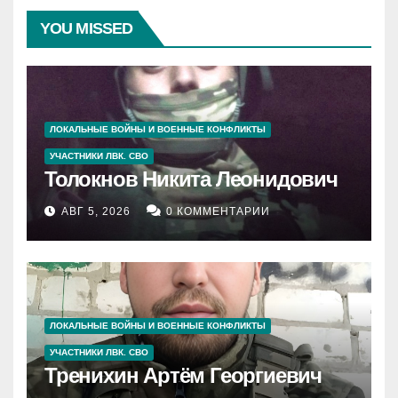
YOU MISSED
ЛОКАЛЬНЫЕ ВОЙНЫ И ВОЕННЫЕ КОНФЛИКТЫ
УЧАСТНИКИ ЛВК. СВО
Толокнов Никита Леонидович
АВГ 5, 2026
0 КОММЕНТАРИИ
ЛОКАЛЬНЫЕ ВОЙНЫ И ВОЕННЫЕ КОНФЛИКТЫ
УЧАСТНИКИ ЛВК. СВО
Тренихин Артём Георгиевич