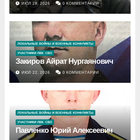
ИЮЛ 28, 2026
0 КОММЕНТАРИИ
ЛОКАЛЬНЫЕ ВОЙНЫ И ВОЕННЫЕ КОНФЛИКТЫ
УЧАСТНИКИ ЛВК. СВО
Закиров Айрат Нургаянович
ИЮЛ 22, 2026
0 КОММЕНТАРИИ
ЛОКАЛЬНЫЕ ВОЙНЫ И ВОЕННЫЕ КОНФЛИКТЫ
УЧАСТНИКИ ЛВК. СВО
Павленко Юрий Алексеевич