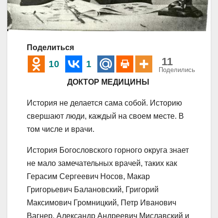
Поделиться
11
10
1
Поделились
ДОКТОР МЕДИЦИНЫ
История не делается сама собой. Историю
свершают люди, каждый на своем месте. В
том числе и врачи.
История Богословского горного округа знает
не мало замечательных врачей, таких как
Герасим Сергеевич Носов, Макар
Григорьевич Балановский, Григорий
Максимович Громницкий, Петр Иванович
Вагнер, Александр Андреевич Миславский и