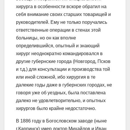
хирурга в особенности вскоре обратил на
себя внимание своих старших товарищей и
руководителей. Ему не только поручались
ответственные операции в стенах этой
больницы, но он как вполне
определившийся, опытный и знающий
хирург неоднократно командировался в
другие губернские города (Новгород, Псков
и т.д.) для консультации и производства той
или иной сложной, ибо хирургия в те
далекие годы даже в губернских городах, не
говоря уже об уездных, была поставлена
далеко не удовлетворительно, и опытных
хирургов было крайне недостаточно.
В 1886 году в Богословском заводе (ныне
г.Карпинск) умер доктор Михайлов и Иван