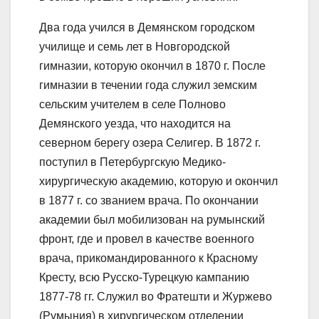
Два года учился в Демянском городском
училище и семь лет в Новгородской
гимназии, которую окончил в 1870 г. После
гимназии в течении года служил земским
сельским учителем в селе Полново
Демянского уезда, что находится на
северном берегу озера Селигер. В 1872 г.
поступил в Петербургскую Медико-
хирургическую академию, которую и окончил
в 1877 г. со званием врача. По окончании
академии был мобилизован на румынский
фронт, где и провел в качестве военного
врача, прикомандированного к Красному
Кресту, всю Русско-Турецкую кампанию
1877-78 гг. Служил во Фратешти и Журжево
(Румыния) в хирургическом отделении