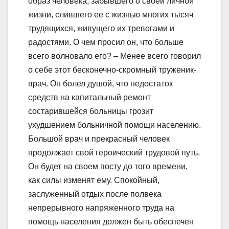
образ человека, забывшего о своей личной
жизни, слившего ее с жизнью многих тысяч
трудящихся, живущего их тревогами и
радостями. О чем просил он, что больше
всего волновало его? – Менее всего говорил
о себе этот бесконечно-скромный труженик-
врач. Он болел душой, что недостаток
средств на капитальный ремонт
состарившейся больницы грозит
ухудшением больничной помощи населению.
Большой врач и прекрасный человек
продолжает свой героический трудовой путь.
Он будет на своем посту до того времени,
как силы изменят ему. Спокойный,
заслуженный отдых после полвека
непрерывного напряженного труда на
помощь населения должен быть обеспечен