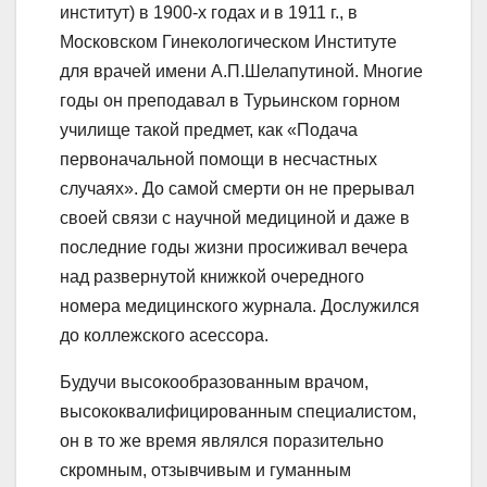
институт) в 1900-х годах и в 1911 г., в
Московском Гинекологическом Институте
для врачей имени А.П.Шелапутиной. Многие
годы он преподавал в Турьинском горном
училище такой предмет, как «Подача
первоначальной помощи в несчастных
случаях». До самой смерти он не прерывал
своей связи с научной медициной и даже в
последние годы жизни просиживал вечера
над развернутой книжкой очередного
номера медицинского журнала. Дослужился
до коллежского асессора.
Будучи высокообразованным врачом,
высококвалифицированным специалистом,
он в то же время являлся поразительно
скромным, отзывчивым и гуманным