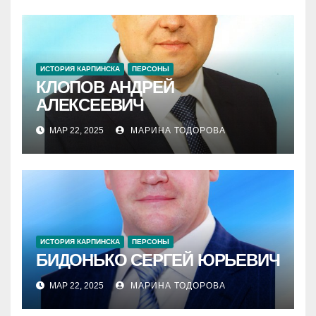
ИСТОРИЯ КАРПИНСКА
ПЕРСОНЫ
КЛОПОВ АНДРЕЙ
АЛЕКСЕЕВИЧ
МАР 22, 2025
МАРИНА ТОДОРОВА
ИСТОРИЯ КАРПИНСКА
ПЕРСОНЫ
БИДОНЬКО СЕРГЕЙ ЮРЬЕВИЧ
МАР 22, 2025
МАРИНА ТОДОРОВА