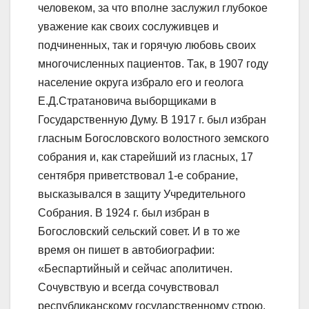
человеком, за что вполне заслужил глубокое
уважение как своих сослуживцев и
подчиненных, так и горячую любовь своих
многочисленных пациентов. Так, в 1907 году
население округа избрало его и геолога
Е.Д.Стратановича выборщиками в
Государственную Думу. В 1917 г. был избран
гласным Богословского волостного земского
собрания и, как старейший из гласных, 17
сентября приветствовал 1-е собрание,
высказывался в защиту Учредительного
Собрания. В 1924 г. был избран в
Богословский сельский совет. И в то же
время он пишет в автобиографии:
«Беспартийный и сейчас аполитичен.
Сочувствую и всегда сочувствовал
республиканскому государственному строю,