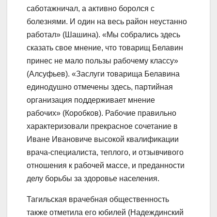
саботажничал, а активно боролся с
болезнями. И один на весь район неустанно
работал» (Шашина). «Мы собрались здесь
сказать свое мнение, что товарищ Белавин
принес не мало пользы рабочему классу»
(Алсуфьев). «Заслуги товарища Белавина
единодушно отмечены здесь, партийная
организация поддерживает мнение
рабочих» (Коробков). Рабочие правильно
характеризовали прекрасное сочетание в
Иване Ивановиче высокой квалификации
врача-специалиста, теплого, и отзывчивого
отношения к рабочей массе, и преданности
делу борьбы за здоровье населения.
Тагильская врачебная общественность
также отметила его юбилей (Надеждинский