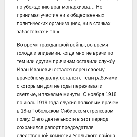
по убеждению враг монархизма… Не
принимал участия ни в общественных
политических организациях, ни в стачках,
забастовках и т.п.».
Во время гражданской войны, во время
голода и эпидемии, когда многие врачи по
тем или другим причинам оставили службу,
Иван Иванович остался верен своему
врачебному долгу, остался с теми рабочими,
с которыми долгие годы переживал и
светлые, и тяжелые минуты. С ноября 1918
по июль 1919 года служил полковым врачем
в 18-м Тобольском Сибирском стрелковом
полку. О его деятельности в этот период
сохранился рапорт председателя
следственной комиссии Усольского района