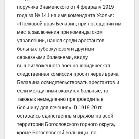
поручика Знаменского от 4 февраля 1919
года за № 141 на имя коменданта Усолья:
«Полковой врач Белавин, при посещении им
места заключения при комендатском
управлении, нашел среди арестантов
больных туберкулезом и другими
серьезными болезнями, ввиду
вышеизложенного военно-юридическая
следственная комиссия просит через врача
Белавина освидетельствовать арестантов и
если между ними окажутся больные, то
таковых немедленно препроводить в
больницу для лечения». В 1919-20 гг.,
оставаясь единственным врачом на всей
территории Богословского горного округа,
кроме Богословской больницы, по