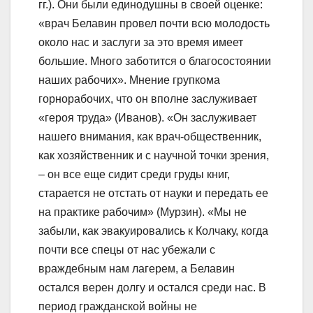
гг.). Они были единодушны в своей оценке:
«врач Белавин провел почти всю молодость
около нас и заслуги за это время имеет
большие. Много заботится о благосостоянии
наших рабочих». Мнение групкома
горнорабочих, что он вполне заслуживает
«героя труда» (Иванов). «Он заслуживает
нашего внимания, как врач-общественник,
как хозяйственник и с научной точки зрения,
– он все еще сидит среди груды книг,
старается не отстать от науки и передать ее
на практике рабочим» (Мурзин). «Мы не
забыли, как эвакуировались к Колчаку, когда
почти все спецы от нас убежали с
враждебным нам лагерем, а Белавин
остался верен долгу и остался среди нас. В
период гражданской войны не