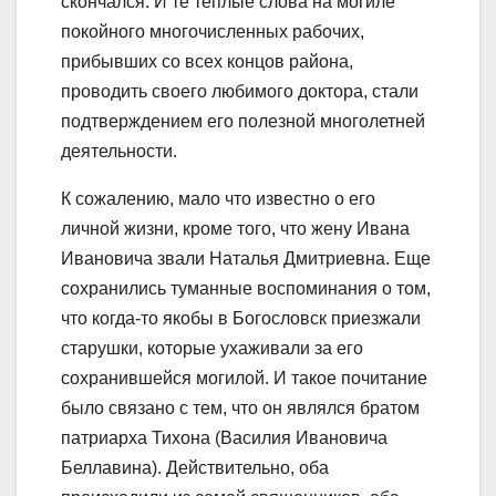
скончался. И те теплые слова на могиле
покойного многочисленных рабочих,
прибывших со всех концов района,
проводить своего любимого доктора, стали
подтверждением его полезной многолетней
деятельности.
К сожалению, мало что известно о его
личной жизни, кроме того, что жену Ивана
Ивановича звали Наталья Дмитриевна. Еще
сохранились туманные воспоминания о том,
что когда-то якобы в Богословск приезжали
старушки, которые ухаживали за его
сохранившейся могилой. И такое почитание
было связано с тем, что он являлся братом
патриарха Тихона (Василия Ивановича
Беллавина). Действительно, оба