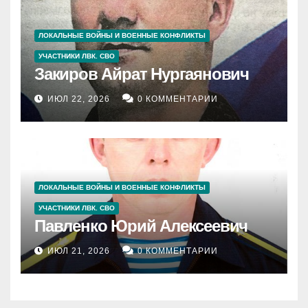
ЛОКАЛЬНЫЕ ВОЙНЫ И ВОЕННЫЕ КОНФЛИКТЫ
УЧАСТНИКИ ЛВК. СВО
Закиров Айрат Нургаянович
ИЮЛ 22, 2026
0 КОММЕНТАРИИ
ЛОКАЛЬНЫЕ ВОЙНЫ И ВОЕННЫЕ КОНФЛИКТЫ
УЧАСТНИКИ ЛВК. СВО
Павленко Юрий Алексеевич
ИЮЛ 21, 2026
0 КОММЕНТАРИИ