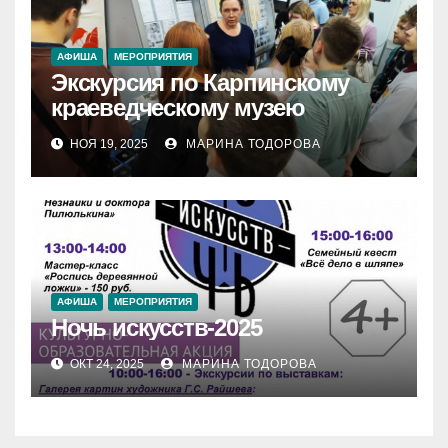
АФИША
МЕРОПРИЯТИЯ
Экскурсия по Карпинскому
краеведческому музею
НОЯ 19, 2025
МАРИНА ТОДОРОВА
АФИША
МЕРОПРИЯТИЯ
Ночь искусств-2025
ОКТ 24, 2025
МАРИНА ТОДОРОВА