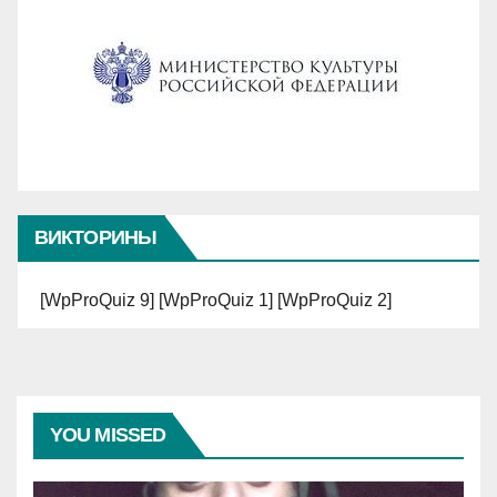
ВИКТОРИНЫ
[WpProQuiz 9] [WpProQuiz 1] [WpProQuiz 2]
YOU MISSED