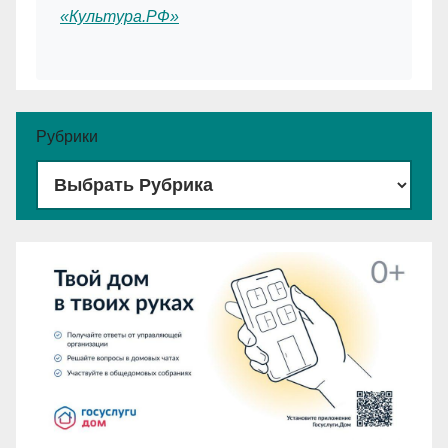
«Культура.РФ»
Рубрики