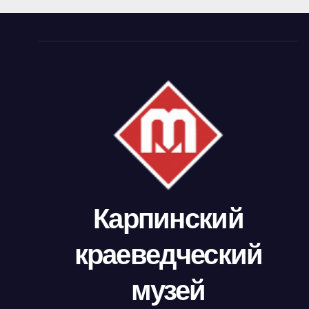
Карпинский
краеведческий
музей