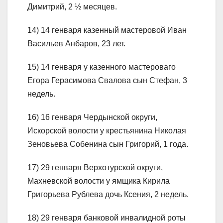
Димитрий, 2 ½ месяцев.
14) 14 генваря казенный мастеровой Иван
Васильев Анбаров, 23 лет.
15) 14 генваря у казенного мастероваго
Егора Герасимова Свалова сын Стефан, 3
недель.
16) 16 генваря Чердынской округи,
Искорской волости у крестьянина Николая
Зеновьева Собенина сын Григорий, 1 года.
17) 29 генваря Верхотурской округи,
Махневской волости у ямщика Кирила
Григорьева Рублева дочь Ксения, 2 недель.
18) 29 генваря банковой инвалидной роты