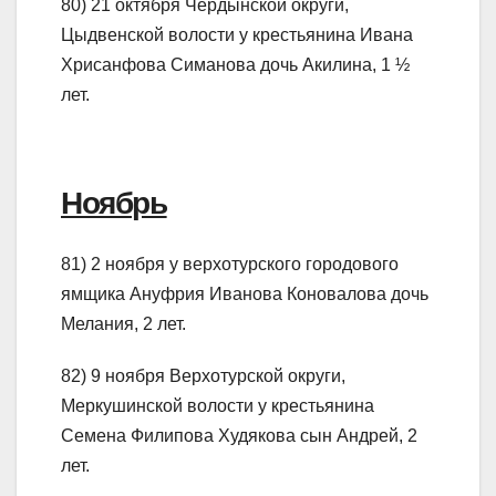
80) 21 октября Чердынской округи,
Цыдвенской волости у крестьянина Ивана
Хрисанфова Симанова дочь Акилина, 1 ½
лет.
Ноябрь
81) 2 ноября у верхотурского городового
ямщика Ануфрия Иванова Коновалова дочь
Мелания, 2 лет.
82) 9 ноября Верхотурской округи,
Меркушинской волости у крестьянина
Семена Филипова Худякова сын Андрей, 2
лет.