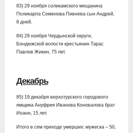
83) 29 ноября соликамского мещанина
Поликарпа Семенова Пивнева сын Андрей,
8 дней.
84) 29 ноября Чердынской округи,
Бондюжской волости крестьянин Тарас
Павлов Жикин, 75 лет.
Декабрь
85) 19 декабря верхотурского городового
ямщика Ануфрия Иванова Коновалова брат
Иоанн, 15 лет.
Итого в сем приходе умерших: мужеска – 50,