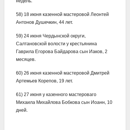
недель.
58) 18 июня казенной мастеровой Леонтей
Антонов Душечкин, 44 лет.
59) 24 июня Чердынской округи,
Салтановской волости у крестьянина
Гаврила Егорова Байдарова сын Иаков, 2
месяцев.
60) 26 июня казенной мастеровой Дмитрей
Артемьев Корепов, 19 лет.
61) 27 июня у казенного мастероваго
Михаила Михайлова Бобкова сын Иоанн, 10
дней.