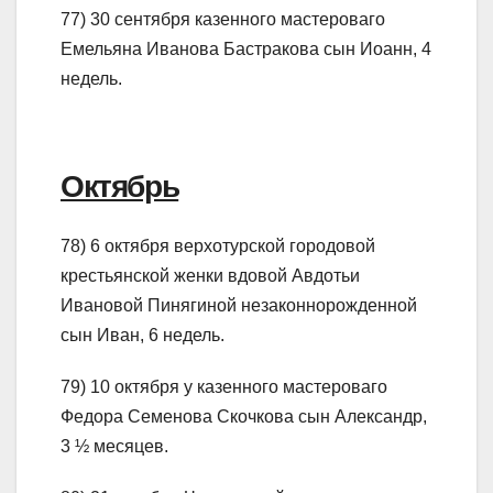
77) 30 сентября казенного мастероваго
Емельяна Иванова Бастракова сын Иоанн, 4
недель.
Октябрь
78) 6 октября верхотурской городовой
крестьянской женки вдовой Авдотьи
Ивановой Пинягиной незаконнорожденной
сын Иван, 6 недель.
79) 10 октября у казенного мастероваго
Федора Семенова Скочкова сын Александр,
3 ½ месяцев.