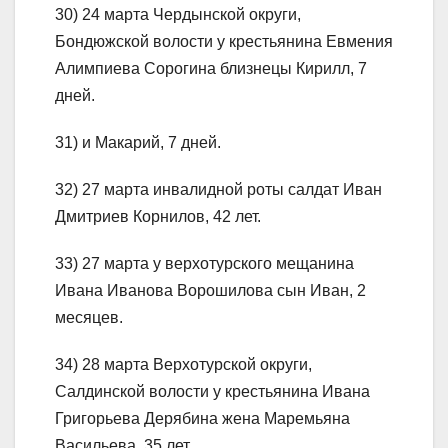
30) 24 марта Чердынской округи,
Бондюжской волости у крестьянина Евмения
Алимпиева Сорогина близнецы Кирилл, 7
дней.
31) и Макарий, 7 дней.
32) 27 марта инвалидной роты салдат Иван
Дмитриев Корнилов, 42 лет.
33) 27 марта у верхотурского мещанина
Ивана Иванова Ворошилова сын Иван, 2
месяцев.
34) 28 марта Верхотурской округи,
Салдинской волости у крестьянина Ивана
Григорьева Дерябина жена Маремьяна
Васильева, 35 лет.