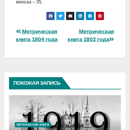
женска – 35.
Навигация
Метрическая
Метрическая
книга 1804 года
книга 1802 года
по
записям
ПОХОЖАЯ ЗАПИСЬ
МЕТРИЧЕСКИЕ КНИГИ