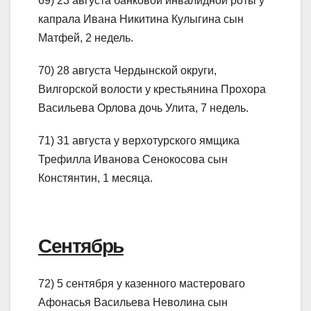
69) 23 августа банковой инвалидной роты у
капрала Ивана Никитина Кулыгина сын
Матфей, 2 недель.
70) 28 августа Чердынской округи,
Вилгорской волости у крестьянина Прохора
Васильева Орлова дочь Улита, 7 недель.
71) 31 августа у верхотурского ямщика
Трефилла Иванова Сенокосова сын
Констянтин, 1 месяца.
Сентябрь
72) 5 сентября у казенного мастероваго
Афонасья Васильева Неволина сын