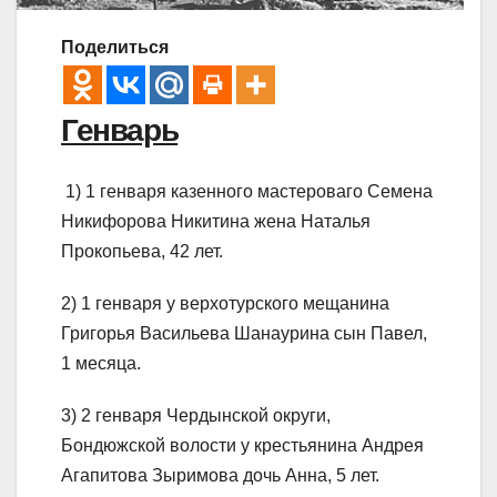
Поделиться
Генварь
1) 1 генваря казенного мастероваго Семена
Никифорова Никитина жена Наталья
Прокопьева, 42 лет.
2) 1 генваря у верхотурского мещанина
Григорья Васильева Шанаурина сын Павел,
1 месяца.
3) 2 генваря Чердынской округи,
Бондюжской волости у крестьянина Андрея
Агапитова Зыримова дочь Анна, 5 лет.