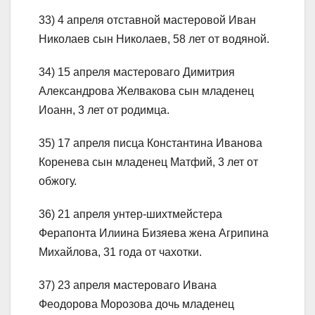
33) 4 апреля отставной мастеровой Иван
Николаев сын Николаев, 58 лет от водяной.
34) 15 апреля мастероваго Димитрия
Александрова Желвакова сын младенец
Иоанн, 3 лет от родимца.
35) 17 апреля писца Константина Иванова
Коренева сын младенец Матфий, 3 лет от
обжогу.
36) 21 апреля унтер-шихтмейстера
Ферапонта Илиина Бизяева жена Агрипина
Михайлова, 31 года от чахотки.
37) 23 апреля мастероваго Ивана
Феодорова Морозова дочь младенец