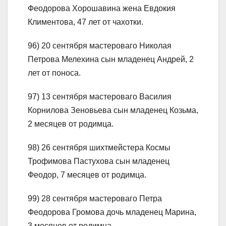
Феодорова Хорошавина жена Евдокия
Климентова, 47 лет от чахотки.
96) 20 сентября мастероваго Николая
Петрова Мелехина сын младенец Андрей, 2
лет от поноса.
97) 13 сентября мастероваго Василия
Корнилова Зеновьева сын младенец Козьма,
2 месяцев от родимца.
98) 26 сентября шихтмейстера Космы
Трофимова Пастухова сын младенец
Феодор, 7 месяцев от родимца.
99) 28 сентября мастероваго Петра
Феодорова Громова дочь младенец Марина,
3 месяцев от родимца.