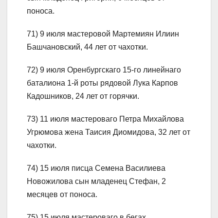
поноса.
71) 9 июля мастеровой Мартемиян Илиин
Башчановский, 44 лет от чахотки.
72) 9 июля Оренбургскаго 15-го линейнаго
баталиона 1-й роты рядовой Лука Карпов
Кадошников, 24 лет от горячки.
73) 11 июля мастероваго Петра Михайлова
Угрюмова жена Таисия Диомидова, 32 лет от
чахотки.
74) 15 июля писца Семена Василиева
Новожилова сын младенец Стефан, 2
месяцев от поноса.
75) 15 июля мастероваго в бегах