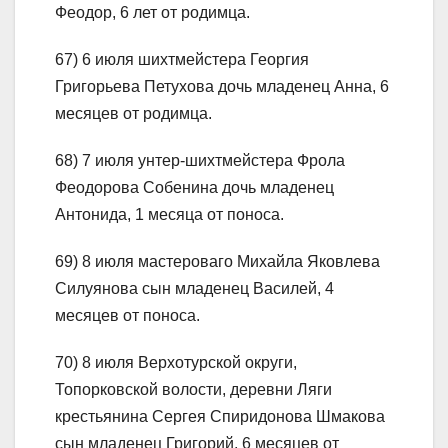
Феодор, 6 лет от родимца.
67) 6 июля шихтмейстера Георгия
Григорьева Петухова дочь младенец Анна, 6
месяцев от родимца.
68) 7 июля унтер-шихтмейстера Фрола
Феодорова Собенина дочь младенец
Антонида, 1 месяца от поноса.
69) 8 июля мастероваго Михайла Яковлева
Силуянова сын младенец Василей, 4
месяцев от поноса.
70) 8 июля Верхотурской округи,
Топорковской волости, деревни Ляги
крестьянина Сергея Спиридонова Шмакова
сын младенец Григорий, 6 месяцев от