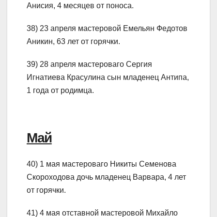
Анисия, 4 месяцев от поноса.
38) 23 апреля мастеровой Емельян Федотов
Аникин, 63 лет от горячки.
39) 28 апреля мастероваго Сергия
Игнатиева Красулина сын младенец Антипа,
1 года от родимца.
Май
40) 1 мая мастероваго Никиты Семенова
Скороходова дочь младенец Варвара, 4 лет
от горячки.
41) 4 мая отставной мастеровой Михайло