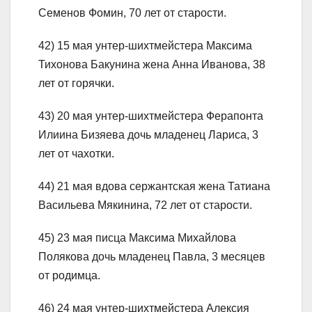
Семенов Фомин, 70 лет от старости.
42) 15 мая унтер-шихтмейстера Максима
Тихонова Бакунина жена Анна Иванова, 38
лет от горячки.
43) 20 мая унтер-шихтмейстера Ферапонта
Илиина Бизяева дочь младенец Лариса, 3
лет от чахотки.
44) 21 мая вдова сержантская жена Татиана
Васильева Мякинина, 72 лет от старости.
45) 23 мая писца Максима Михайлова
Полякова дочь младенец Павла, 3 месяцев
от родимца.
46) 24 мая унтер-шихтмейстера Алексия