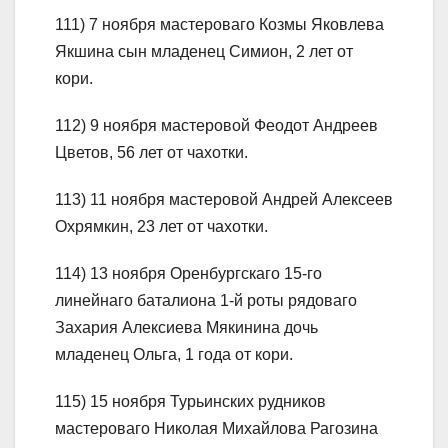
111) 7 ноября мастероваго Козмы Яковлева
Якшина сын младенец Симион, 2 лет от
кори.
112) 9 ноября мастеровой Феодот Андреев
Цветов, 56 лет от чахотки.
113) 11 ноября мастеровой Андрей Алексеев
Охрямкин, 23 лет от чахотки.
114) 13 ноября Оренбургскаго 15-го
линейнаго баталиона 1-й роты рядоваго
Захария Алексиева Мякинина дочь
младенец Ольга, 1 года от кори.
115) 15 ноября Турьинских рудников
мастероваго Николая Михайлова Рагозина