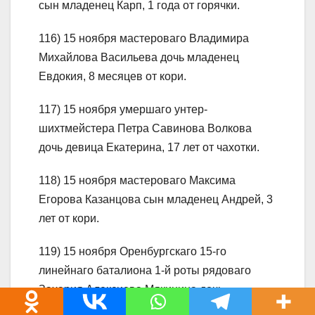
сын младенец Карп, 1 года от горячки.
116) 15 ноября мастероваго Владимира
Михайлова Васильева дочь младенец
Евдокия, 8 месяцев от кори.
117) 15 ноября умершаго унтер-
шихтмейстера Петра Савинова Волкова
дочь девица Екатерина, 17 лет от чахотки.
118) 15 ноября мастероваго Максима
Егорова Казанцова сын младенец Андрей, 3
лет от кори.
119) 15 ноября Оренбургскаго 15-го
линейнаго баталиона 1-й роты рядоваго
Захария Алексиева Мякинина дочь
младенец Олимпиада, 4 лет от кори.