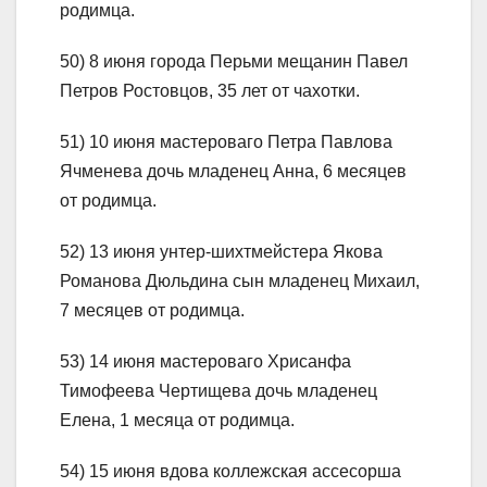
родимца.
50) 8 июня города Перьми мещанин Павел
Петров Ростовцов, 35 лет от чахотки.
51) 10 июня мастероваго Петра Павлова
Ячменева дочь младенец Анна, 6 месяцев
от родимца.
52) 13 июня унтер-шихтмейстера Якова
Романова Дюльдина сын младенец Михаил,
7 месяцев от родимца.
53) 14 июня мастероваго Хрисанфа
Тимофеева Чертищева дочь младенец
Елена, 1 месяца от родимца.
54) 15 июня вдова коллежская ассесорша