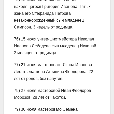
находящагося Григория Иванова Пятых
жена его Стефанида Петрова
незаконнорожденный сын младенец
Сампсон, 3 недель от родимца.
76) 15 июля унтер-шихтмейстера Николая
Иванова Лебедева сын младенец Николай,
2 месяцев от родимца.
77) 21 июля мастероваго Якова Иванова
Леонтьева жена Агрипина Феодорова, 22
лет от родов, без напутия.
78) 27 июля мастеровой Иван Феодоров
Морозов, 28 лет от чахотки.
79) 30 июля мастероваго Семена