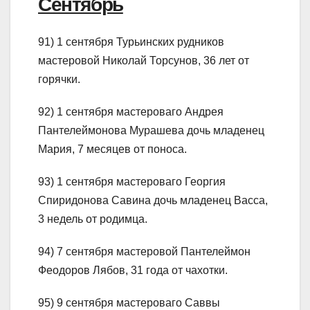
Сентябрь
91) 1 сентября Турьинских рудников
мастеровой Николай Торсунов, 36 лет от
горячки.
92) 1 сентября мастероваго Андрея
Пантелеймонова Мурашева дочь младенец
Мария, 7 месяцев от поноса.
93) 1 сентября мастероваго Георгия
Спиридонова Савина дочь младенец Васса,
3 недель от родимца.
94) 7 сентября мастеровой Пантелеймон
Феодоров Лябов, 31 года от чахотки.
95) 9 сентября мастероваго Саввы