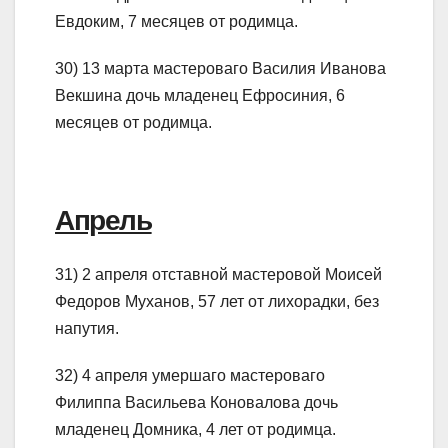
Евдоким, 7 месяцев от родимца.
30) 13 марта мастероваго Василия Иванова
Векшина дочь младенец Ефросиния, 6
месяцев от родимца.
Апрель
31) 2 апреля отставной мастеровой Моисей
Федоров Муханов, 57 лет от лихорадки, без
напутия.
32) 4 апреля умершаго мастероваго
Филиппа Васильева Коновалова дочь
младенец Домника, 4 лет от родимца.