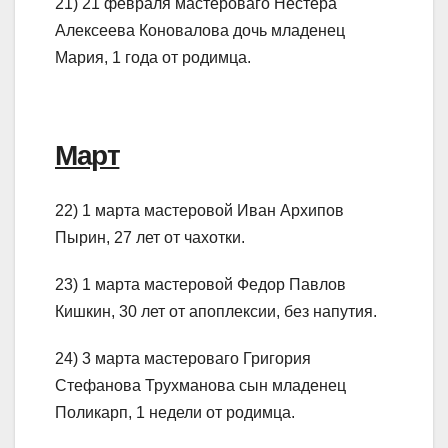
21) 21 февраля мастероваго Нестера
Алексеева Коновалова дочь младенец
Мария, 1 года от родимца.
Март
22) 1 марта мастеровой Иван Архипов
Пырин, 27 лет от чахотки.
23) 1 марта мастеровой Федор Павлов
Кишкин, 30 лет от апоплексии, без напутия.
24) 3 марта мастероваго Григория
Стефанова Трухманова сын младенец
Поликарп, 1 недели от родимца.