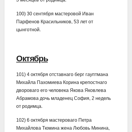
100) 30 сентября мастеровой Иван
Парфенов Красильников, 53 лет от
цынготной.
Октябрь
101) 4 октября отставнаго берг гауптмана
Михайла Пахомиева Корина крепостнаго
двороваго его человека Якова Яковлева
Абрамова дочь младенец София, 2 недель
от родимца.
102) 6 октября мастероваго Петра
Михайлова Тюмина жена Любовь Минина,