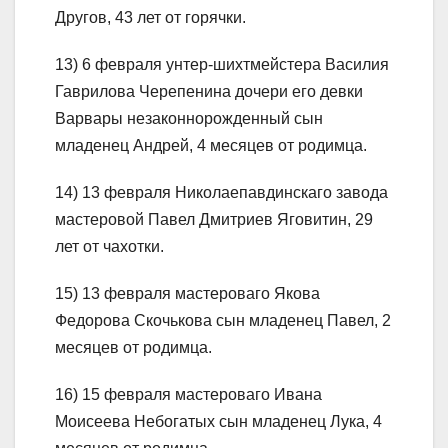
Другов, 43 лет от горячки.
13) 6 февраля унтер-шихтмейстера Василия
Гаврилова Черепенина дочери его девки
Варвары незаконнорожденный сын
младенец Андрей, 4 месяцев от родимца.
14) 13 февраля Николаепавдинскаго завода
мастеровой Павел Дмитриев Яговитин, 29
лет от чахотки.
15) 13 февраля мастероваго Якова
Федорова Скочькова сын младенец Павел, 2
месяцев от родимца.
16) 15 февраля мастероваго Ивана
Моисеева Небогатых сын младенец Лука, 4