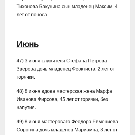
Тихонова Бакунина сын младенец Максим, 4
лет от поноса.
Июнь
47) 3 июня служителя Стефана Петрова
Зверева дочь младенец Феоктиста, 2 лет от
горячки.
48) 8 июня вдова мастерская жена Марфа
Иванова Фирсова, 45 лет от горячки, без
напутия.
49) 8 июня мастероваго Феодора Евмениева
Сорогина дочь младенец Мариамна, 3 лет от