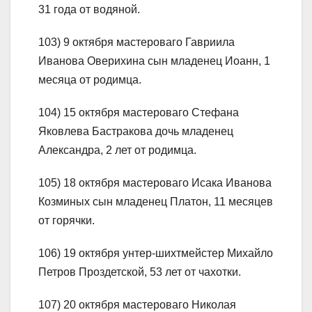
31 года от водяной.
103) 9 октября мастероваго Гавриила
Иванова Оверихина сын младенец Иоанн, 1
месяца от родимца.
104) 15 октября мастероваго Стефана
Яковлева Бастракова дочь младенец
Александра, 2 лет от родимца.
105) 18 октября мастероваго Исака Иванова
Козминых сын младенец Платон, 11 месяцев
от горячки.
106) 19 октября унтер-шихтмейстер Михайло
Петров Проздетской, 53 лет от чахотки.
107) 20 октября мастероваго Николая