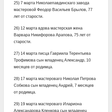
25) 7 марта Николаепавдинскаго завода
мастеровой Феодор Васильев Брылов, 77
лет от старости.
26) 12 марта вдова мастерская жена
Варвара Никифорова Арапова, 75 лет от
старости.
27) 14 марта писца Гавриила Терентьева
Трофимова сын младенец Александр, 10
месяцев от родимца.
28) 17 марта мастероваго Николая Петрова
Собкова сын младенец Андрей, 7 месяцев
от родимца.
29) 19 марта мастероваго Илариона
Александрова Кленкова сын младенец