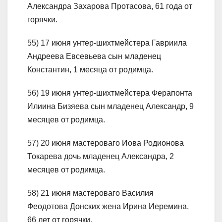
Александра Захарова Протасова, 61 года от
горячки.
55) 17 июня унтер-шихтмейстера Гавриила
Андреева Евсевьева сын младенец
Константин, 1 месяца от родимца.
56) 19 июня унтер-шихтмейстера Ферапонта
Илиина Бизяева сын младенец Александр, 9
месяцев от родимца.
57) 20 июня мастероваго Иова Родионова
Токарева дочь младенец Александра, 2
месяцев от родимца.
58) 21 июня мастероваго Василия
Феодотова Донских жена Ирина Иеремина,
66 лет от горячки.