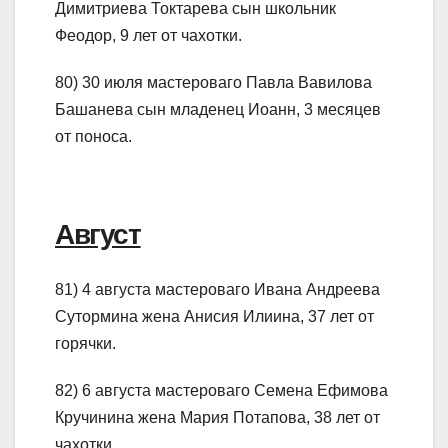
Димитриева Токтарева сын школьник
Феодор, 9 лет от чахотки.
80) 30 июля мастероваго Павла Вавилова
Башанева сын младенец Иоанн, 3 месяцев
от поноса.
Август
81) 4 августа мастероваго Ивана Андреева
Сутормина жена Анисия Илиина, 37 лет от
горячки.
82) 6 августа мастероваго Семена Ефимова
Кручинина жена Мария Потапова, 38 лет от
чахотки.