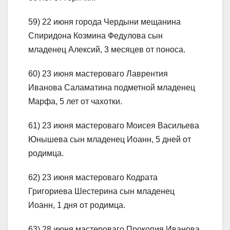
59) 22 июня города Чердыни мещанина
Спиридона Козмина Федулова сын
младенец Алексий, 3 месяцев от поноса.
60) 23 июня мастероваго Лаврентия
Иванова Саламатина подметной младенец
Марфа, 5 лет от чахотки.
61) 23 июня мастероваго Моисея Васильева
Юнышева сын младенец Иоанн, 5 дней от
родимца.
62) 23 июня мастероваго Кодрата
Григориева Шестерина сын младенец
Иоанн, 1 дня от родимца.
63) 28 июня мастероваго Прокопия Иванова