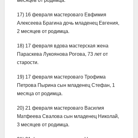
месяцев от родимца.
17) 16 февраля мастероваго Евфимия
Алексеева Брагина дочь младенец Евгения,
2 месяцев от родимца.
18) 17 февраля вдова мастерская жена
Параскева Лукоянова Рогова, 73 лет от
старости.
19) 17 февраля мастероваго Трофима
Петрова Пырина сын младенец Стефан, 1
месяца от родимца.
20) 21 февраля мастероваго Василия
Матфеева Свалова сын младенец Николай,
3 месяцев от родимца.