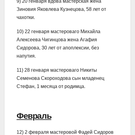
9) 20 генваря вдова мастерская жена
Зиновия Яковлева Кузнецова, 58 лет от
чахотки.
10) 22 генваря мастероваго Михайла
Алексеева Чигинцова жена Агафия
Сидорова, 30 лет от апоплексии, без
напутия.
11) 28 генваря мастероваго Никиты
Семенова Скороходова сын младенец
Стефан, 1 месяца от родимца.
Февраль
12) 2 февраля мастеровой Фадей Сидоров