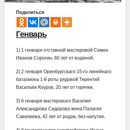
Поделиться
Генварь
1) 1 генваря отставной мастеровой Семен
Иванов Сорогин, 60 лет от водяной.
2) 2 генваря Оренбургскаго 15-го линейнаго
баталиона 1-й роты рядовой Терентий
Васильев Коуров, 20 лет от горячки.
3) 6 генваря мастероваго Василия
Александрова Сидорова жена Палагея
Савелиева, 42 лет от родов, без напутия.