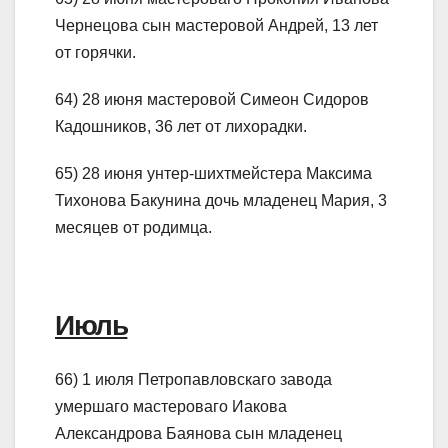
Чернецова сын мастеровой Андрей, 13 лет
от горячки.
64) 28 июня мастеровой Симеон Сидоров
Кадошников, 36 лет от лихорадки.
65) 28 июня унтер-шихтмейстера Максима
Тихонова Бакунина дочь младенец Мария, 3
месяцев от родимца.
Июль
66) 1 июля Петропавловскаго завода
умершаго мастероваго Иакова
Александрова Баянова сын младенец