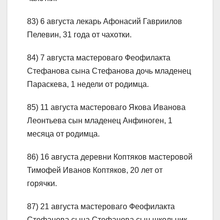
83) 6 августа лекарь Афонасий Гавриилов
Пелевин, 31 года от чахотки.
84) 7 августа мастероваго Феофилакта
Стефанова сына Стефанова дочь младенец
Параскева, 1 недели от родимца.
85) 11 августа мастероваго Якова Иванова
Леонтьева сын младенец Анфиноген, 1
месяца от родимца.
86) 16 августа деревни Коптяков мастеровой
Тимофей Иванов Коптяков, 20 лет от
горячки.
87) 21 августа мастероваго Феофилакта
Стефанова сына Стефанова сын школьник