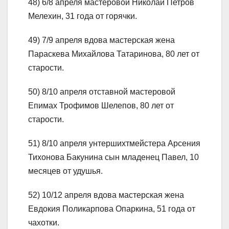
48) 6/8 апреля мастеровой Николай Петров
Мелехин, 31 года от горячки.
49) 7/9 апреля вдова мастерская жена
Параскева Михайлова Татаринова, 80 лет от
старости.
50) 8/10 апреля отставной мастеровой
Епимах Трофимов Шелепов, 80 лет от
старости.
51) 8/10 апреля унтершихтмейстера Арсения
Тихонова Бакунина сын младенец Павел, 10
месяцев от удушья.
52) 10/12 апреля вдова мастерская жена
Евдокия Поликарпова Опаркина, 51 года от
чахотки.