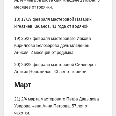
Артемиева Уварова сын младенец Иоанн, 5
месяцев от горячки.
18) 17/19 февраля мастеровой Назарий
Игнатиев Кабанов, 41 года от водяной.
19) 25/27 февраля мастероваго Иакова
Кириллова Белозерова дочь младенец
Анисия, 2 месяцев от родимца.
20) 26/28 февраля мастеровой Силиверст
Аникие Новожилов, 43 лет от горячки.
Март
21) 2/4 марта мастероваго Петра Давыдова
Уварова жена Анна Петрова, 57 лет от
чахотки.