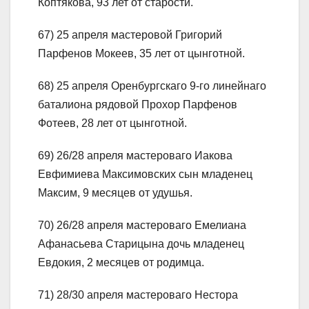
Коптякова, 93 лет от старости.
67) 25 апреля мастеровой Григорий
Парфенов Мокеев, 35 лет от цынготной.
68) 25 апреля Оренбургскаго 9-го линейнаго
баталиона рядовой Прохор Парфенов
Фотеев, 28 лет от цынготной.
69) 26/28 апреля мастероваго Иакова
Евфимиева Максимовских сын младенец
Максим, 9 месяцев от удушья.
70) 26/28 апреля мастероваго Емелиана
Афанасьева Старицына дочь младенец
Евдокия, 2 месяцев от родимца.
71) 28/30 апреля мастероваго Нестора