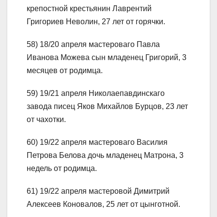
крепостной крестьянин Лаврентий
Григориев Неволин, 27 лет от горячки.
58) 18/20 апреля мастероваго Павла
Иванова Можева сын младенец Григорий, 3
месяцев от родимца.
59) 19/21 апреля Николаепавдинскаго
завода писец Яков Михайлов Бурцов, 23 лет
от чахотки.
60) 19/22 апреля мастероваго Василия
Петрова Белова дочь младенец Матрона, 3
недель от родимца.
61) 19/22 апреля мастеровой Димитрий
Алексеев Коновалов, 25 лет от цынготной.