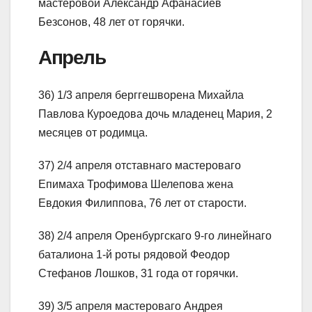
мастеровой Александр Афанасиев
Безсонов, 48 лет от горячки.
Апрель
36) 1/3 апреля берггешворена Михайла
Павлова Куроедова дочь младенец Мария, 2
месяцев от родимца.
37) 2/4 апреля отставнаго мастероваго
Епимаха Трофимова Шелепова жена
Евдокия Филиппова, 76 лет от старости.
38) 2/4 апреля Оренбургскаго 9-го линейнаго
баталиона 1-й роты рядовой Феодор
Стефанов Лошков, 31 года от горячки.
39) 3/5 апреля мастероваго Андрея