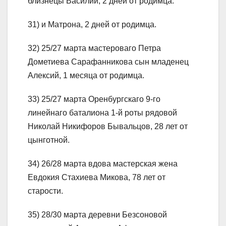
близнецы Василий, 2 дней от родимца.
31) и Матрона, 2 дней от родимца.
32) 25/27 марта мастероваго Петра
Дометиева Сарафанникова сын младенец
Алексий, 1 месяца от родимца.
33) 25/27 марта Оренбургскаго 9-го
линейнаго баталиона 1-й роты рядовой
Николай Никифоров Бывальцов, 28 лет от
цынготной.
34) 26/28 марта вдова мастерская жена
Евдокия Стахиева Микова, 78 лет от
старости.
35) 28/30 марта деревни Безсоновой