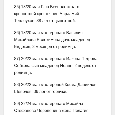
85) 18/20 мая Г-на Всеволожскаго
крепостной крестьянин Авраамий
Теплоухов, 38 лет от цынготной.
86) 18/20 мая мастероваго Василия
Михайлова Евдокимова дочь младенец
Евдокия, 3 месяцев от родимца.
87) 20/22 мая мастероваго Иакова Петрова
Собкова сын младенец Иоанн, 2 недель от
родимца.
88) 20/22 мая мастеровой Косма Даниилов
Шевелев, 36 лет от горячки.
89) 22/24 мая мастероваго Михайла
Стефанова Черепенина жена Пелагия