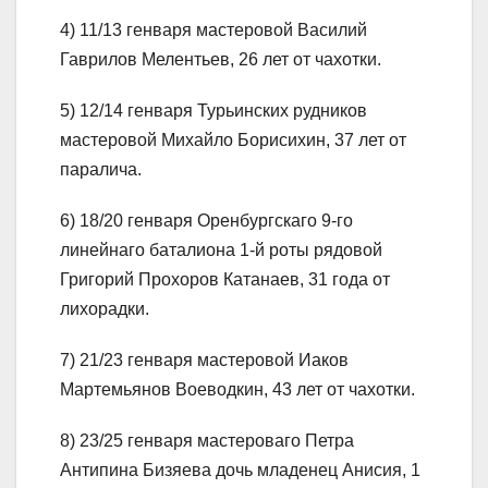
4) 11/13 генваря мастеровой Василий
Гаврилов Мелентьев, 26 лет от чахотки.
5) 12/14 генваря Турьинских рудников
мастеровой Михайло Борисихин, 37 лет от
паралича.
6) 18/20 генваря Оренбургскаго 9-го
линейнаго баталиона 1-й роты рядовой
Григорий Прохоров Катанаев, 31 года от
лихорадки.
7) 21/23 генваря мастеровой Иаков
Мартемьянов Воеводкин, 43 лет от чахотки.
8) 23/25 генваря мастероваго Петра
Антипина Бизяева дочь младенец Анисия, 1