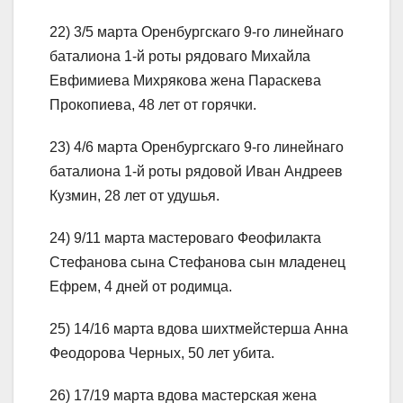
22) 3/5 марта Оренбургскаго 9-го линейнаго
баталиона 1-й роты рядоваго Михайла
Евфимиева Михрякова жена Параскева
Прокопиева, 48 лет от горячки.
23) 4/6 марта Оренбургскаго 9-го линейнаго
баталиона 1-й роты рядовой Иван Андреев
Кузмин, 28 лет от удушья.
24) 9/11 марта мастероваго Феофилакта
Стефанова сына Стефанова сын младенец
Ефрем, 4 дней от родимца.
25) 14/16 марта вдова шихтмейстерша Анна
Феодорова Черных, 50 лет убита.
26) 17/19 марта вдова мастерская жена