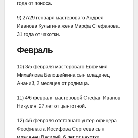
года от поноса.
9) 27/29 генваря мастероваго Андрея
Иванова Кулыгина жена Марфа Стефанова,
31 года от чахотки.
Февраль
10) 3/5 февраля мастероваго Евфимия
Михайлова Белошейкина сын младенец
Ананий, 2 месяцев от родимца.
11) 4/6 февраля мастеровой Стефан Иванов
Никулин, 27 лет от цынготной.
12) 4/6 февраля отставнаго унтер-офицера
Феофилакта Иосифова Сергеева сын
младенец Василий, 6 лет от чахотки.