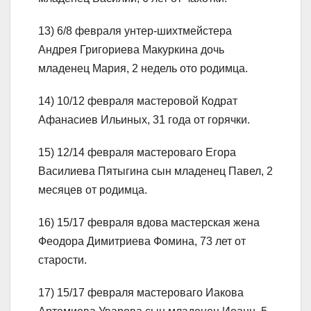
13) 6/8 февраля унтер-шихтмейстера
Андрея Григориева Макуркина дочь
младенец Мария, 2 недель ото родимца.
14) 10/12 февраля мастеровой Кодрат
Афанасиев Ильиных, 31 года от горячки.
15) 12/14 февраля мастероваго Егора
Василиева Пятыгина сын младенец Павел, 2
месяцев от родимца.
16) 15/17 февраля вдова мастерская жена
Феодора Димитриева Фомина, 73 лет от
старости.
17) 15/17 февраля мастероваго Иакова