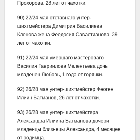
Прохорова, 28 лет от чахотки.
90) 22/24 мая отставнаго унтер-
шихтмейстера Димитрия Василиева
Кленова жена Феодосия Савастианова, 39
лет от чахотки.
91) 22/24 мая умершаго мастероваго
Василия Гавриилова Мелентьева дочь
младенец Любовь, 1 года от горячки.
92) 26/28 мая унтер-шихтмейстер Феоген
Илиин Батманов, 26 лет от чахотки.
93) 26/28 мая унтер-шихтмейстера
Александра Илиина Батманова дочери
младенцы близнецы Александра, 4 месяцев
от родимца.