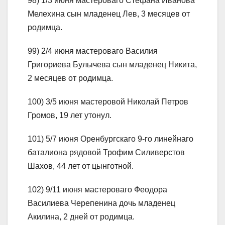
98) 1/3 июня мастероваго Стефана Иванова
Мелехина сын младенец Лев, 3 месяцев от
родимца.
99) 2/4 июня мастероваго Василия
Григориева Булычева сын младенец Никита,
2 месяцев от родимца.
100) 3/5 июня мастеровой Николай Петров
Громов, 19 лет утонул.
101) 5/7 июня Оренбургскаго 9-го линейнаго
баталиона рядовой Трофим Силиверстов
Шахов, 44 лет от цынготной.
102) 9/11 июня мастероваго Феодора
Василиева Черепенина дочь младенец
Акилина, 2 дней от родимца.