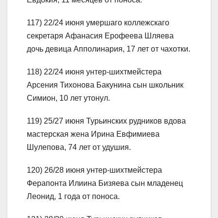
117) 22/24 июня умершаго коллежскаго
секретаря Афанасия Ерофеева Шляева
дочь девица Апполинария, 17 лет от чахотки.
118) 22/24 июня унтер-шихтмейстера
Арсения Тихонова Бакунина сын школьник
Симион, 10 лет утонул.
119) 25/27 июня Турьинских рудников вдова
мастерская жена Ирина Евфимиева
Шулепова, 74 лет от удушия.
120) 26/28 июня унтер-шихтмейстера
Ферапонта Илиина Бизяева сын младенец
Леонид, 1 года от поноса.