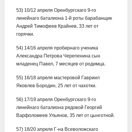
53) 10/12 апреля Оренбургскаго 9-го
линейнаго баталиона 1-й роты барабанщик
Андрей Тимофеев Крайнев, 33 лет от
горячки.
54) 14/16 апреля пробирнаго ученика
Александра Петрова Черепенина сын
младенец Павел, 7 месяцев от родимца.
55) 16/18 апреля мастеровой Гавриил
Яковлев Бородин, 25 лет от чахотки.
56) 17/19 апреля Оренбургскаго 9-го
линейнаго баталиона рядовой Георгий
Варфоломеев Ульянов, 35 лет от цынготной.
57) 18/20 апреля Г-на Всеволожскаго