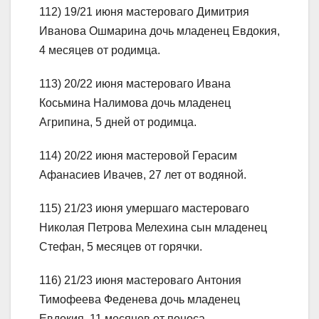
112) 19/21 июня мастероваго Димитрия
Иванова Ошмарина дочь младенец Евдокия,
4 месяцев от родимца.
113) 20/22 июня мастероваго Ивана
Косьмина Налимова дочь младенец
Агрипина, 5 дней от родимца.
114) 20/22 июня мастеровой Герасим
Афанасиев Ивачев, 27 лет от водяной.
115) 21/23 июня умершаго мастероваго
Николая Петрова Мелехина сын младенец
Стефан, 5 месяцев от горячки.
116) 21/23 июня мастероваго Антония
Тимофеева Феденева дочь младенец
Евдокия, 11 месяцев от поноса.