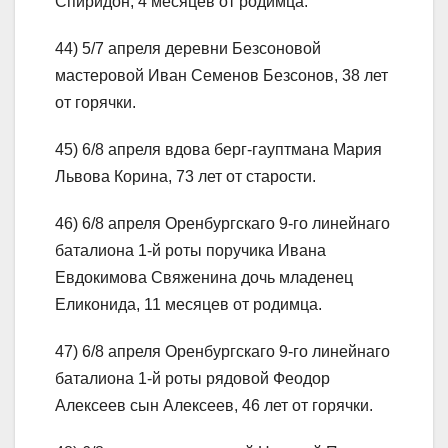
Спиридон, 4 месяцев от родимца.
44) 5/7 апреля деревни Безсоновой
мастеровой Иван Семенов Безсонов, 38 лет
от горячки.
45) 6/8 апреля вдова берг-гауптмана Мария
Львова Корина, 73 лет от старости.
46) 6/8 апреля Оренбургскаго 9-го линейнаго
баталиона 1-й роты поручика Ивана
Евдокимова Свяженина дочь младенец
Еликонида, 11 месяцев от родимца.
47) 6/8 апреля Оренбургскаго 9-го линейнаго
баталиона 1-й роты рядовой Феодор
Алексеев сын Алексеев, 46 лет от горячки.