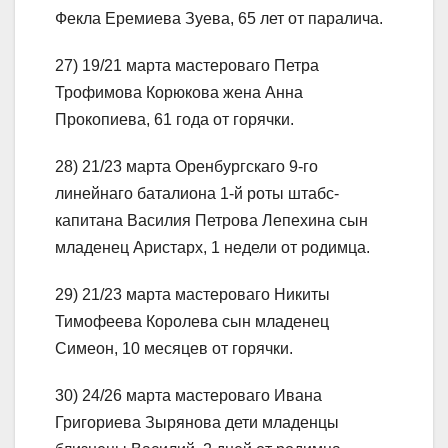
Фекла Еремиева Зуева, 65 лет от паралича.
27) 19/21 марта мастероваго Петра
Трофимова Корюкова жена Анна
Прокопиева, 61 года от горячки.
28) 21/23 марта Оренбургскаго 9-го
линейнаго баталиона 1-й роты штабс-
капитана Василия Петрова Лепехина сын
младенец Аристарх, 1 недели от родимца.
29) 21/23 марта мастероваго Никиты
Тимофеева Королева сын младенец
Симеон, 10 месяцев от горячки.
30) 24/26 марта мастероваго Ивана
Григориева Зырянова дети младенцы