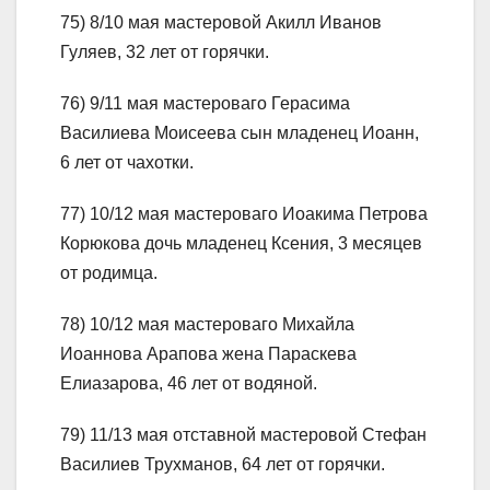
75) 8/10 мая мастеровой Акилл Иванов
Гуляев, 32 лет от горячки.
76) 9/11 мая мастероваго Герасима
Василиева Моисеева сын младенец Иоанн,
6 лет от чахотки.
77) 10/12 мая мастероваго Иоакима Петрова
Корюкова дочь младенец Ксения, 3 месяцев
от родимца.
78) 10/12 мая мастероваго Михайла
Иоаннова Арапова жена Параскева
Елиазарова, 46 лет от водяной.
79) 11/13 мая отставной мастеровой Стефан
Василиев Трухманов, 64 лет от горячки.