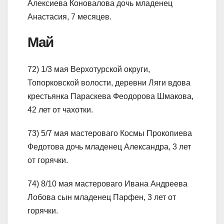
Алексиева Коновалова дочь младенец
Анастасия, 7 месяцев.
Май
72) 1/3 мая Верхотурской округи,
Топорковской волости, деревни Ляги вдова
крестьянка Параскева Феодорова Шмакова,
42 лет от чахотки.
73) 5/7 мая мастероваго Космы Прокопиева
Федотова дочь младенец Александра, 3 лет
от горячки.
74) 8/10 мая мастероваго Ивана Андреева
Лобова сын младенец Парфен, 3 лет от
горячки.