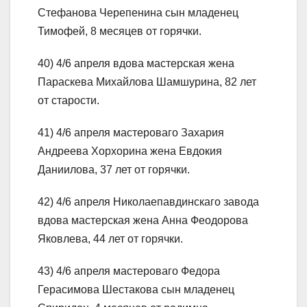
Стефанова Черепенина сын младенец
Тимофей, 8 месяцев от горячки.
40) 4/6 апреля вдова мастерская жена
Параскева Михайлова Шамшурина, 82 лет
от старости.
41) 4/6 апреля мастероваго Захария
Андреева Хорхорина жена Евдокия
Даниилова, 37 лет от горячки.
42) 4/6 апреля Николаепавдинскаго завода
вдова мастерская жена Анна Феодорова
Яковлева, 44 лет от горячки.
43) 4/6 апреля мастероваго Федора
Герасимова Шестакова сын младенец