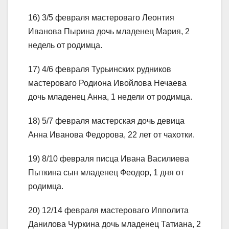
16) 3/5 февраля мастероваго Леонтия
Иванова Пырина дочь младенец Мария, 2
недель от родимца.
17) 4/6 февраля Турьинских рудников
мастероваго Родиона Ивойлова Нечаева
дочь младенец Анна, 1 недели от родимца.
18) 5/7 февраля мастерская дочь девица
Анна Иванова Федорова, 22 лет от чахотки.
19) 8/10 февраля писца Ивана Василиева
Пыткина сын младенец Феодор, 1 дня от
родимца.
20) 12/14 февраля мастероваго Ипполита
Данилова Чуркина дочь младенец Татиана, 2