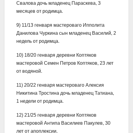
Свалова дочь младенец Параскева, 3
месяцев от родимца.
9) 11/13 генваря мастероваго Ипполита
Данилова Чуркина сын младенец Василий, 2
недель от родимца.
10) 18/20 генваря деревни Коптяков
мастеровой Семен Петров Коптяков, 23 лет
от водяной.
11) 20/22 генваря мастероваго Алексия
Никитина Тростина дочь младенец Татиана,
1 недели от родимца.
12) 21/25 генваря деревни Коптяков
мастеровой Антипа Василиев Пакулев, 30
лет от апоплексии.