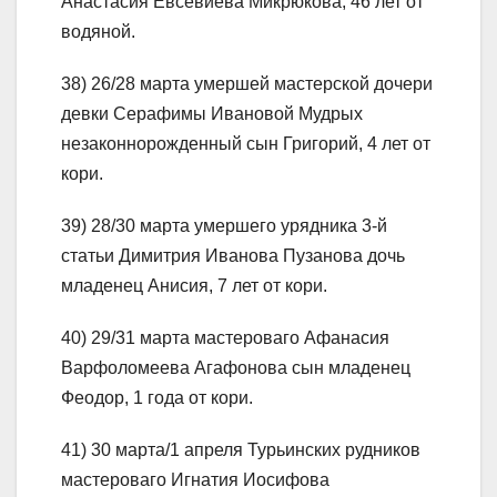
Анастасия Евсевиева Микрюкова, 46 лет от
водяной.
38) 26/28 марта умершей мастерской дочери
девки Серафимы Ивановой Мудрых
незаконнорожденный сын Григорий, 4 лет от
кори.
39) 28/30 марта умершего урядника 3-й
статьи Димитрия Иванова Пузанова дочь
младенец Анисия, 7 лет от кори.
40) 29/31 марта мастероваго Афанасия
Варфоломеева Агафонова сын младенец
Феодор, 1 года от кори.
41) 30 марта/1 апреля Турьинских рудников
мастероваго Игнатия Иосифова