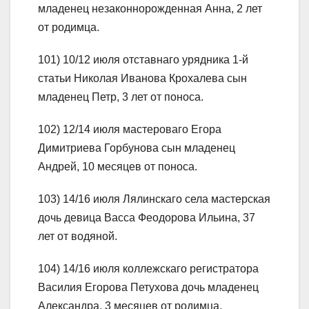
младенец незаконнорожденная Анна, 2 лет
от родимца.
101) 10/12 июля отставнаго урядника 1-й
статьи Николая Иванова Крохалева сын
младенец Петр, 3 лет от поноса.
102) 12/14 июля мастероваго Егора
Димитриева Горбунова сын младенец
Андрей, 10 месяцев от поноса.
103) 14/16 июля Лялинскаго села мастерская
дочь девица Васса Феодорова Ильина, 37
лет от водяной.
104) 14/16 июля коллежскаго регистратора
Василия Егорова Петухова дочь младенец
Александра, 3 месяцев от родимца.