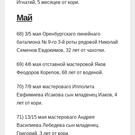
Игнатий, 5 месяцев от кори.
Май
68) 3/5 мая Оренбургскаго линейнаго
баталиона № 9-го 3-й роты рядовой Николай
Семенов Евдокимов, 32 лет от чахотки.
69) 4/6 мая отставной мастеровой Яков
Феодоров Корепов, 68 лет от водяной.
70) 7/9 мая мастероваго Ипполита
Евфимиева Исакова сын младенец Иаков, 4
лет от кори.
71) 13/15 мая мастероваго Андрея
Василиева Лебедева сын младенец
Григорий, 3 лет от кори.