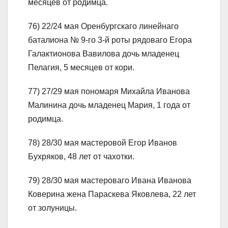
месяцев от родимца.
76) 22/24 мая Оренбургскаго линейнаго
баталиона № 9-го 3-й роты рядоваго Егора
Галактионова Вавилова дочь младенец
Пелагия, 5 месяцев от кори.
77) 27/29 мая пономаря Михайла Иванова
Малинина дочь младенец Мария, 1 года от
родимца.
78) 28/30 мая мастеровой Егор Иванов
Бухряков, 48 лет от чахотки.
79) 28/30 мая мастероваго Ивана Иванова
Коверина жена Параскева Яковлева, 22 лет
от золуницы.