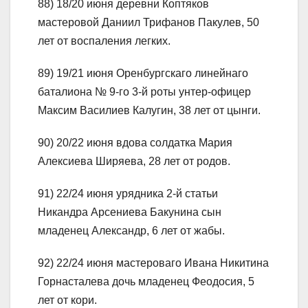
88) 18/20 июня деревни Коптяков
мастеровой Даниил Трифанов Пакулев, 50
лет от воспаления легких.
89) 19/21 июня Оренбургскаго линейнаго
баталиона № 9-го 3-й роты унтер-офицер
Максим Василиев Калугин, 38 лет от цынги.
90) 20/22 июня вдова солдатка Мария
Алексиева Ширяева, 28 лет от родов.
91) 22/24 июня урядника 2-й статьи
Никандра Арсениева Бакунина сын
младенец Александр, 6 лет от жабы.
92) 22/24 июня мастероваго Ивана Никитина
Горнасталева дочь младенец Феодосия, 5
лет от кори.