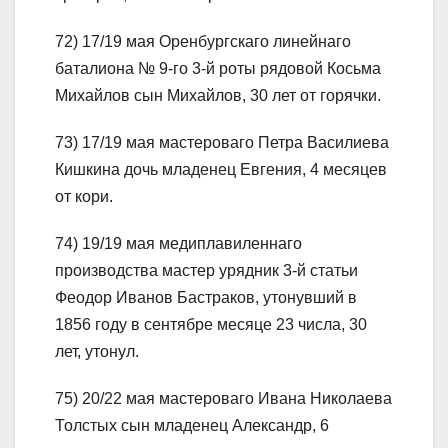
72) 17/19 мая Оренбургскаго линейнаго
баталиона № 9-го 3-й роты рядовой Косьма
Михайлов сын Михайлов, 30 лет от горячки.
73) 17/19 мая мастероваго Петра Василиева
Кишкина дочь младенец Евгения, 4 месяцев
от кори.
74) 19/19 мая медиплавиленнаго
производства мастер урядник 3-й статьи
Феодор Иванов Бастраков, утонувший в
1856 году в сентябре месяце 23 числа, 30
лет, утонул.
75) 20/22 мая мастероваго Ивана Николаева
Толстых сын младенец Александр, 6