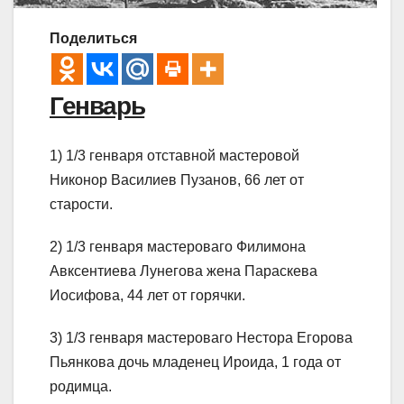
Поделиться
Генварь
1) 1/3 генваря отставной мастеровой
Никонор Василиев Пузанов, 66 лет от
старости.
2) 1/3 генваря мастероваго Филимона
Авксентиева Лунегова жена Параскева
Иосифова, 44 лет от горячки.
3) 1/3 генваря мастероваго Нестора Егорова
Пьянкова дочь младенец Ироида, 1 года от
родимца.