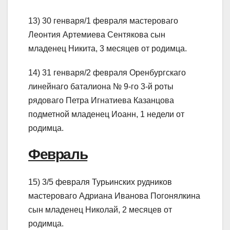
13) 30 генваря/1 февраля мастероваго
Леонтия Артемиева Сентякова сын
младенец Никита, 3 месяцев от родимца.
14) 31 генваря/2 февраля Оренбургскаго
линейнаго баталиона № 9-го 3-й роты
рядоваго Петра Игнатиева Казанцова
подметной младенец Иоанн, 1 недели от
родимца.
Февраль
15) 3/5 февраля Турьинских рудников
мастероваго Адриана Иванова Погонялкина
сын младенец Николай, 2 месяцев от
родимца.