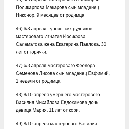
Поликарпова Макарова сын младенец
Никонор, 9 месяцев от родимца.
46) 6/8 апреля Турьинских рудников
мастероваго Игнатия Иосифова
Саламатова жена Екатерина Павлова, 30
лет от горячки.
47) 6/8 апреля мастероваго Феодора
Семенова Лисова сын младенец Евфимий,
1 недели от родимца.
48) 8/10 апреля умершего мастерового
Василия Михайлова Евдокимова дочь
девица Мария, 11 лет от кори.
49) 8/10 апреля мастероваго Василия