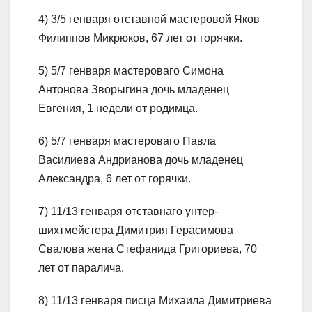
4) 3/5 генваря отставной мастеровой Яков
Филиппов Микрюков, 67 лет от горячки.
5) 5/7 генваря мастероваго Симона
Антонова Зворыгина дочь младенец
Евгения, 1 недели от родимца.
6) 5/7 генваря мастероваго Павла
Василиева Андрианова дочь младенец
Александра, 6 лет от горячки.
7) 11/13 генваря отставнаго унтер-
шихтмейстера Димитрия Герасимова
Свалова жена Стефанида Григориева, 70
лет от паралича.
8) 11/13 генваря писца Михаила Димитриева