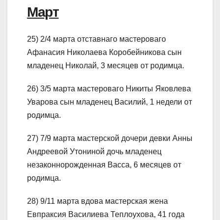
Март
25) 2/4 марта отставнаго мастероваго
Афанасия Николаева Коробейникова сын
младенец Николай, 3 месяцев от родимца.
26) 3/5 марта мастероваго Никиты Яковлева
Уварова сын младенец Василий, 1 недели от
родимца.
27) 7/9 марта мастерской дочери девки Анны
Андреевой Утониной дочь младенец
незаконнорожденная Васса, 6 месяцев от
родимца.
28) 9/11 марта вдова мастерская жена
Евпраксия Василиева Теплоухова, 41 года