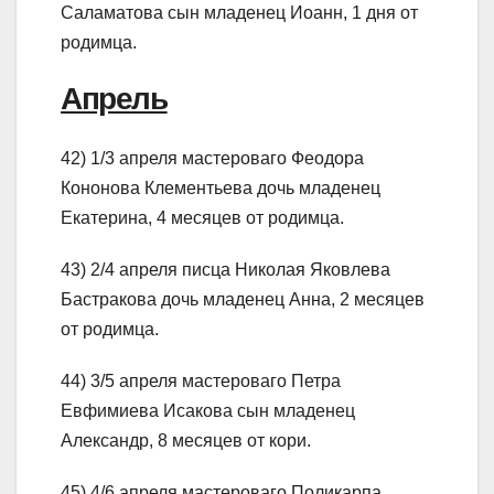
Саламатова сын младенец Иоанн, 1 дня от
родимца.
Апрель
42) 1/3 апреля мастероваго Феодора
Кононова Клементьева дочь младенец
Екатерина, 4 месяцев от родимца.
43) 2/4 апреля писца Николая Яковлева
Бастракова дочь младенец Анна, 2 месяцев
от родимца.
44) 3/5 апреля мастероваго Петра
Евфимиева Исакова сын младенец
Александр, 8 месяцев от кори.
45) 4/6 апреля мастероваго Поликарпа