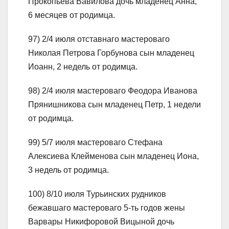
Прокопьева Вавилова дочь младенец Анна,
6 месяцев от родимца.
97) 2/4 июля отставнаго мастероваго
Николая Петрова Горбунова сын младенец
Иоанн, 2 недель от родимца.
98) 2/4 июля мастероваго Феодора Иванова
Прянишникова сын младенец Петр, 1 недели
от родимца.
99) 5/7 июля мастероваго Стефана
Алексиева Клейменова сын младенец Иона,
3 недель от родимца.
100) 8/10 июля Турьинских рудников
бежавшаго мастероваго 5-ть годов жены
Варвары Никифоровой Вицыной дочь