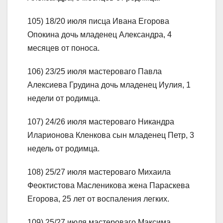
105) 18/20 июля писца Ивана Егорова
Опокина дочь младенец Александра, 4
месяцев от поноса.
106) 23/25 июля мастероваго Павла
Алексиева Грудина дочь младенец Иулия, 1
недели от родимца.
107) 24/26 июля мастероваго Никандра
Иларионова Кленкова сын младенец Петр, 3
недель от родимца.
108) 25/27 июля мастероваго Михаила
Феоктистова Масленикова жена Параскева
Егорова, 25 лет от воспаления легких.
109) 25/27 июля мастероваго Максима