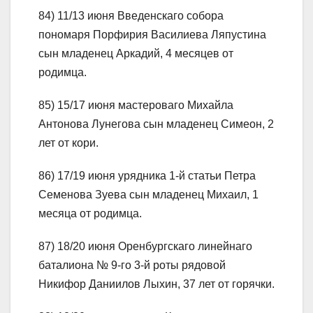
84) 11/13 июня Введенскаго собора
пономаря Порфирия Василиева Ляпустина
сын младенец Аркадий, 4 месяцев от
родимца.
85) 15/17 июня мастероваго Михайла
Антонова Лунегова сын младенец Симеон, 2
лет от кори.
86) 17/19 июня урядника 1-й статьи Петра
Семенова Зуева сын младенец Михаил, 1
месяца от родимца.
87) 18/20 июня Оренбургскаго линейнаго
баталиона № 9-го 3-й роты рядовой
Никифор Даниилов Лыхин, 37 лет от горячки.