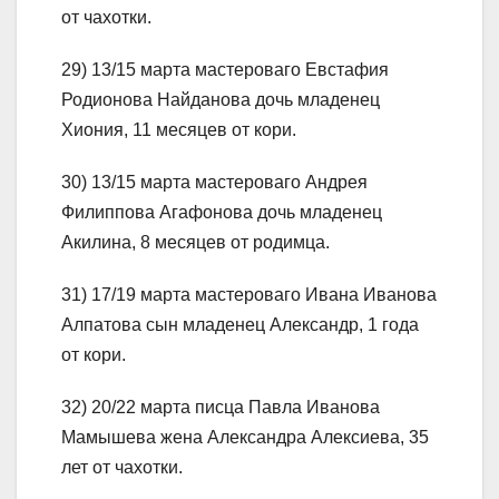
от чахотки.
29) 13/15 марта мастероваго Евстафия
Родионова Найданова дочь младенец
Хиония, 11 месяцев от кори.
30) 13/15 марта мастероваго Андрея
Филиппова Агафонова дочь младенец
Акилина, 8 месяцев от родимца.
31) 17/19 марта мастероваго Ивана Иванова
Алпатова сын младенец Александр, 1 года
от кори.
32) 20/22 марта писца Павла Иванова
Мамышева жена Александра Алексиева, 35
лет от чахотки.