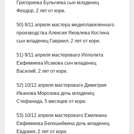
Григориева Булычева сын младенец
Феодор, 2 лет от кори.
50) 9/11 апреля мастера медиплавиленнаго
производства Алексия Яковлева Костина
сын младенец Гавриил, 2 лет от кори.
51) 9/11 апреля мастероваго Ипполита
Евфимиева Исакова сын младенец
Василий, 2 лет от кори.
52) 10/12 апреля мастероваго Димитрия
Иванова Морозова дочь младенец
Стефанида, 5 месяцев от кори.
53) 10/12 апреля мастероваго Емелиана
Евфимиева Белошейкина дочь младенец
Евдокия, 2 лет от кори.