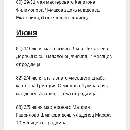
80) 29/31 мая мастероваго Капитона
Филимонова Чумакова дочь младенец
Екатерина, 6 месяцев от родимца.
Июня
81) 1/3 июня мастероваго Льва Николаева
Дерябина сын младенец Филипп, 7 месяцев
от родимца.
82) 2/4 июня отставнаго умершего штабс-
капитана Григория Семенова Лукина дочь
младенец Илария, 1 года от родимца.
83) 3/5 июня мастероваго Матфия
Гаврилова Шмакова дочь младенец Марфа,
10 месяцев от родимца.