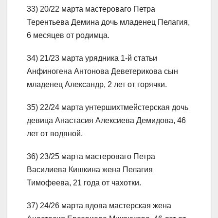
33) 20/22 марта мастероваго Петра
Терентьева Демина дочь младенец Пелагия,
6 месяцев от родимца.
34) 21/23 марта урядника 1-й статьи
Анфиногена Антонова Деветерикова сын
младенец Александр, 2 лет от горячки.
35) 22/24 марта унтершихтмейстерская дочь
девица Анастасия Алексиева Демидова, 46
лет от водяной.
36) 23/25 марта мастероваго Петра
Василиева Кишкина жена Пелагия
Тимофеева, 21 года от чахотки.
37) 24/26 марта вдова мастерская жена