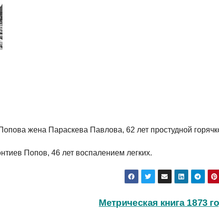
Попова жена Параскева Павлова, 62 лет простудной горячк
нтиев Попов, 46 лет воспалением легких.
Метрическая книга 1873 г