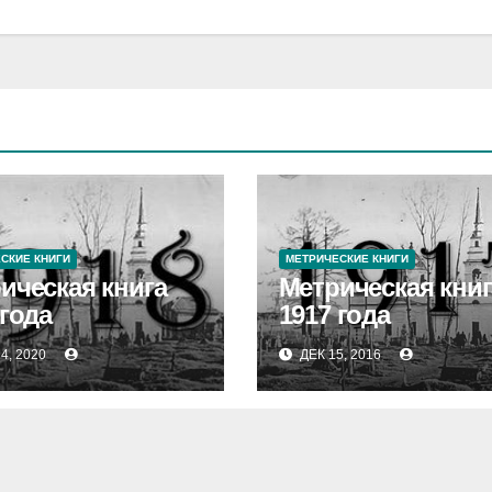
СКИЕ КНИГИ
МЕТРИЧЕСКИЕ КНИГИ
ическая книга
Метрическая книг
 года
1917 года
4, 2020
ДЕК 15, 2016