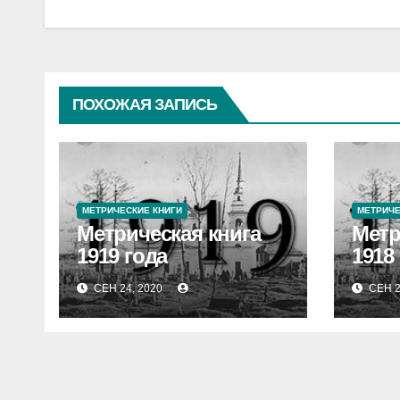
по
записям
ПОХОЖАЯ ЗАПИСЬ
МЕТРИЧЕСКИЕ КНИГИ
МЕТРИЧЕ
Метрическая книга
Метр
1919 года
1918
СЕН 24, 2020
СЕН 2