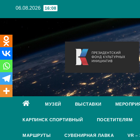
Перейти
06.08.2026
16:08
к
содержанию
МУЗЕЙ
ВЫСТАВКИ
МЕРОПРИ
КАРПИНСК СПОРТИВНЫЙ
ПОСЕТИТЕЛЯМ
МАРШРУТЫ
СУВЕНИРНАЯ ЛАВКА
VR –