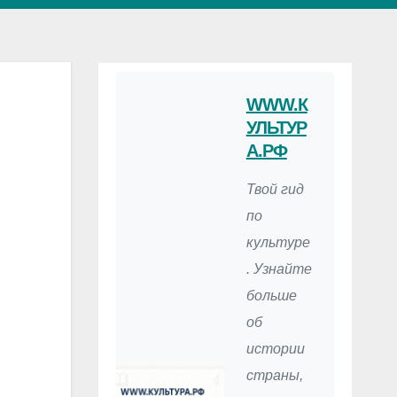
WWW.К
УЛЬТУР
А.РФ
Твой гид
по
культуре
. Узнайте
больше
об
истории
страны,