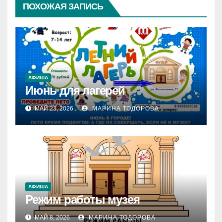
ПОХОЖАЯ ЗАПИСЬ
АФИША
Июнь для лагерей
МАЙ 23, 2026
МАРИНА ТОДОРОВА
АФИША
Режим работы музея
МАЙ 8, 2026
МАРИНА ТОДОРОВА