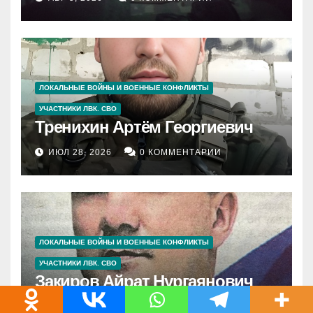
ЛОКАЛЬНЫЕ ВОЙНЫ И ВОЕННЫЕ КОНФЛИКТЫ
УЧАСТНИКИ ЛВК. СВО
Тренихин Артём Георгиевич
ИЮЛ 28, 2026
0 КОММЕНТАРИИ
ЛОКАЛЬНЫЕ ВОЙНЫ И ВОЕННЫЕ КОНФЛИКТЫ
УЧАСТНИКИ ЛВК. СВО
Закиров Айрат Нургаянович
ИЮЛ 22, 2026
0 КОММЕНТАРИИ