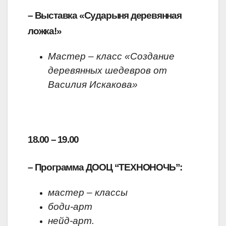
– Выставка «Сударыня деревянная
ложка!»
Мастер – класс «Создание
деревянных шедевров от
Василия Искакова»
18.00 – 19.00
–
Программа ДООЦ “ТЕХНОНОЧЬ”:
мастер – классы
боди-арт
нейд-арт.