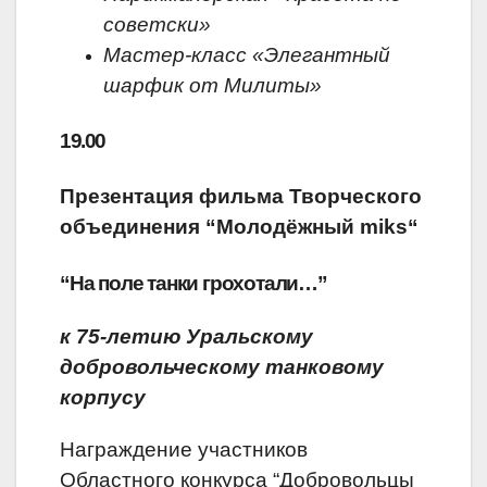
советски»
Мастер-класс «Элегантный
шарфик от Милиты»
19.00
Презентация фильма Творческого
объединения “Молодёжный
miks
“
“На поле танки грохотали…”
к 75-летию Уральскому
добровольческому танковому
корпусу
Награждение участников
Областного конкурса “Добровольцы