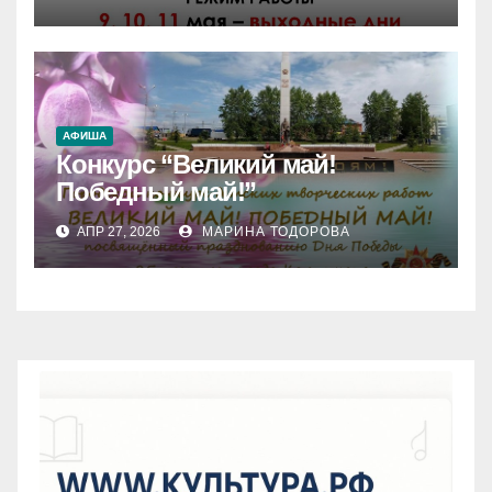
АФИША
Конкурс “Великий май!
Победный май!”
АПР 27, 2026
МАРИНА ТОДОРОВА