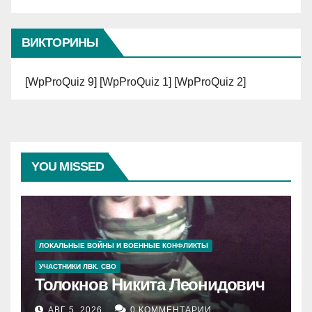
ВИКТОРИНЫ
[WpProQuiz 9] [WpProQuiz 1] [WpProQuiz 2]
YOU MISSED
ЛОКАЛЬНЫЕ ВОЙНЫ И ВОЕННЫЕ КОНФЛИКТЫ
УЧАСТНИКИ ЛВК. СВО
Толокнов Никита Леонидович
АВГ 5, 2026
0 КОММЕНТАРИИ