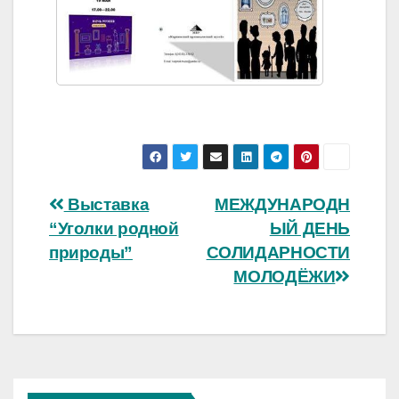
Навигация
Выставка
МЕЖДУНАРОДН
“Уголки родной
ЫЙ ДЕНЬ
по
природы”
СОЛИДАРНОСТИ
записям
МОЛОДЁЖИ