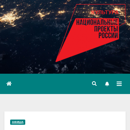
АФИША