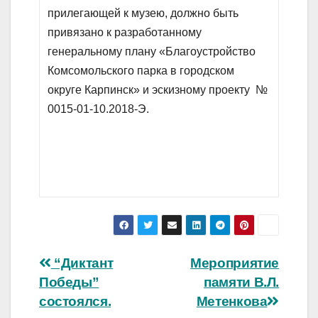
прилегающей к музею, должно быть
привязано к разработанному
генеральному плану «Благоустройство
Комсомольского парка в городском
округе Карпинск» и эскизному проекту №
0015-01-10.2018-Э.
Навигация
“Диктант
Мероприятие
Победы”
памяти В.Л.
по
состоялся.
Метенкова