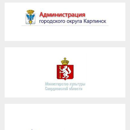
Администрация ГО Карпинск