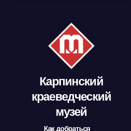
Карпинский
краеведческий
музей
Как добраться