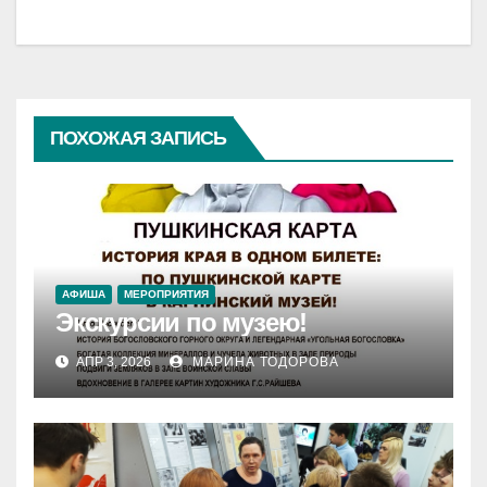
записям
ПОХОЖАЯ ЗАПИСЬ
АФИША
МЕРОПРИЯТИЯ
Экскурсии по музею!
АПР 3, 2026
МАРИНА ТОДОРОВА