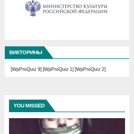
ВИКТОРИНЫ
[WpProQuiz 9] [WpProQuiz 1] [WpProQuiz 2]
YOU MISSED