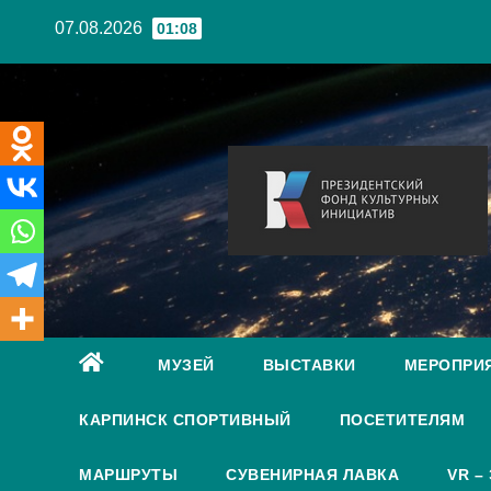
Перейти
07.08.2026
01:08
к
содержанию
МУЗЕЙ
ВЫСТАВКИ
МЕРОПРИ
КАРПИНСК СПОРТИВНЫЙ
ПОСЕТИТЕЛЯМ
МАРШРУТЫ
СУВЕНИРНАЯ ЛАВКА
VR –