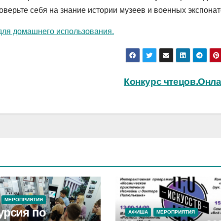
оверьте себя на знание истории музеев и военных экспона
для домашнего использования.
Конкурс чтецов.Онл
МЕРОПРИЯТИЯ
урсия по
АФИША
МЕРОПРИЯТИЯ