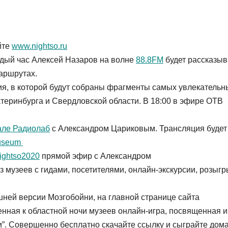
йте
www.nightso.ru
дый час Алексей Назаров на волне
88.8FM
будет рассказыв
аршрутах.
ия, в которой будут собраны фрагменты самых увлекательн
теринбурга и Свердловской области. В 18:00 в эфире ОТВ
але Радиолаб
с Александром Цариковым. Трансляция будет
museum
ghtso2020
прямой эфир с Александром
з музеев с гидами, посетителями, онлайн-экскурсии, розыг
ней версии Мозгобойни, на главной странице сайта
нная к областной ночи музеев онлайн-игра, посвященная и
”. Совершенно бесплатно скачайте ссылку и сыграйте дома