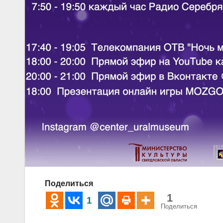
Поделиться
1
1
Поделиться