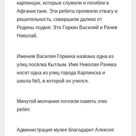
карпинцах, которые служили и погибли в
Афганистане. Эти ребята проявили отвагу и
решительность, совершили далеко от
Родины подвиг. Это Горкин Василий и Рачев
Николай.
Именем Василия Горкина названа
одна из
улиц посёлка Кытлым.
Имя Николая Рачева
носят одна из улиц города Карпинска и
школа №5, в которой он учился.
Минутой молчания почтили память этих
ребят.
Администрация музея благодарит Алексея