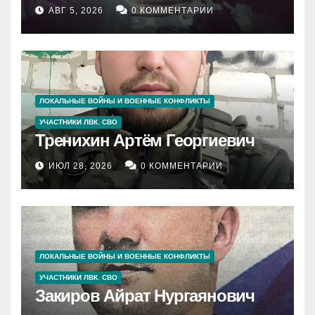
АВГ 5, 2026
0 КОММЕНТАРИИ
ЛОКАЛЬНЫЕ ВОЙНЫ И ВОЕННЫЕ КОНФЛИКТЫ
УЧАСТНИКИ ЛВК. СВО
Тренихин Артём Георгиевич
ИЮЛ 28, 2026
0 КОММЕНТАРИИ
ЛОКАЛЬНЫЕ ВОЙНЫ И ВОЕННЫЕ КОНФЛИКТЫ
УЧАСТНИКИ ЛВК. СВО
Закиров Айрат Нургаянович