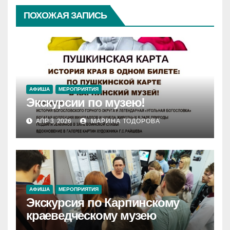
ПОХОЖАЯ ЗАПИСЬ
АФИША
МЕРОПРИЯТИЯ
Экскурсии по музею!
АПР 3, 2026
МАРИНА ТОДОРОВА
АФИША
МЕРОПРИЯТИЯ
Экскурсия по Карпинскому
краеведческому музею