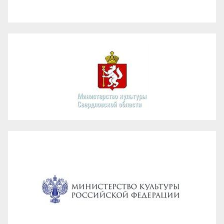
Администрация ГО Карпинск