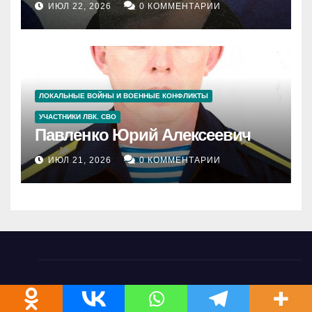
ИЮЛ 22, 2026
0 КОММЕНТАРИИ
ЛОКАЛЬНЫЕ ВОЙНЫ И ВОЕННЫЕ КОНФЛИКТЫ
УЧАСТНИКИ ЛВК. СВО
Павленко Юрий Алексеевич
ИЮЛ 21, 2026
0 КОММЕНТАРИИ