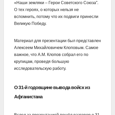
«Наши земляки – Герои Советского Союза”.
О тех героях, о которых нельзя не
вспомнить, потому что их подвиги принесли
Великую Победу.
Материал для презентации был представлен
Алексеем Михайловичем Клоповым. Самое
важное, что А.М. Клопов собрал его по
крупицам, проведя большую
исследовательскую работу.
О 31-й годовщине вывода войск из
Афганистана
Вслед за презентацией пошёл разговор о 31-