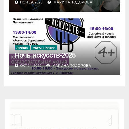
НОЯ 19, 2025
МАРИНА ТОДОРОВА
АФИША
МЕРОПРИЯТИЯ
Ночь искусств-2025
ОКТ 24, 2025
МАРИНА ТОДОРОВА