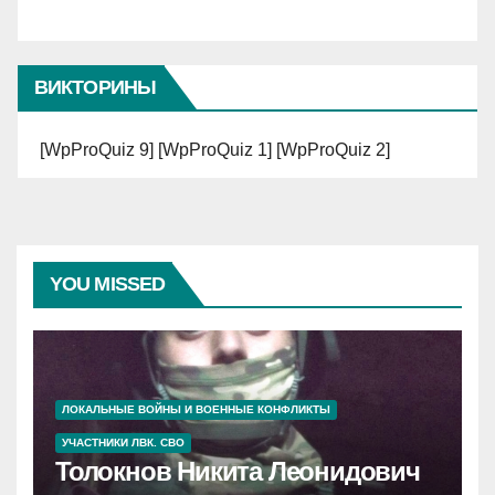
ВИКТОРИНЫ
[WpProQuiz 9] [WpProQuiz 1] [WpProQuiz 2]
YOU MISSED
ЛОКАЛЬНЫЕ ВОЙНЫ И ВОЕННЫЕ КОНФЛИКТЫ
УЧАСТНИКИ ЛВК. СВО
Толокнов Никита Леонидович