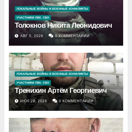
ЛОКАЛЬНЫЕ ВОЙНЫ И ВОЕННЫЕ КОНФЛИКТЫ
УЧАСТНИКИ ЛВК. СВО
Толокнов Никита Леонидович
АВГ 5, 2026
0 КОММЕНТАРИИ
ЛОКАЛЬНЫЕ ВОЙНЫ И ВОЕННЫЕ КОНФЛИКТЫ
УЧАСТНИКИ ЛВК. СВО
Тренихин Артём Георгиевич
ИЮЛ 28, 2026
0 КОММЕНТАРИИ