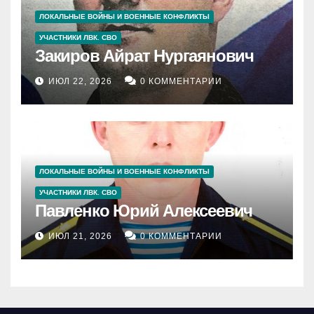
ЛОКАЛЬНЫЕ ВОЙНЫ И ВОЕННЫЕ КОНФЛИКТЫ
УЧАСТНИКИ ЛВК. СВО
Закиров Айрат Нургаянович
ИЮЛ 22, 2026
0 КОММЕНТАРИИ
ЛОКАЛЬНЫЕ ВОЙНЫ И ВОЕННЫЕ КОНФЛИКТЫ
УЧАСТНИКИ ЛВК. СВО
Павленко Юрий Алексеевич
ИЮЛ 21, 2026
0 КОММЕНТАРИИ