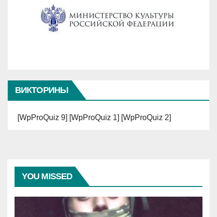
ВИКТОРИНЫ
[WpProQuiz 9] [WpProQuiz 1] [WpProQuiz 2]
YOU MISSED