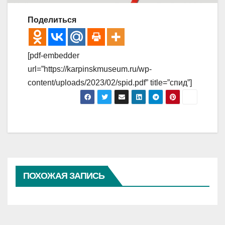
Поделиться
[pdf-embedder
url=”https://karpinskmuseum.ru/wp-
content/uploads/2023/02/spid.pdf” title=”спид”]
ПОХОЖАЯ ЗАПИСЬ