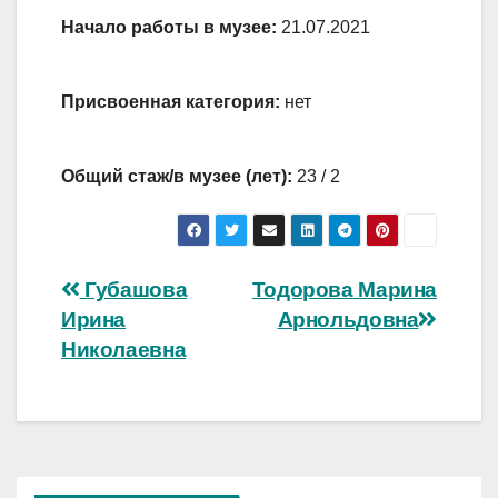
Начало работы в музее:
21.07.2021
Присвоенная категория:
нет
Общий стаж/в музее (лет):
23 / 2
Навигация
Губашова
Тодорова Марина
Ирина
Арнольдовна
по
Николаевна
записям