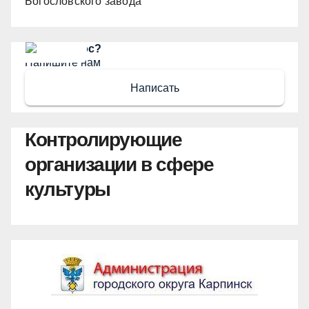
Богословского завода
Есть вопрос?
Напишите нам
Написать
Контролирующие
организации в сфере
культуры
Администрация ГО Карпинск