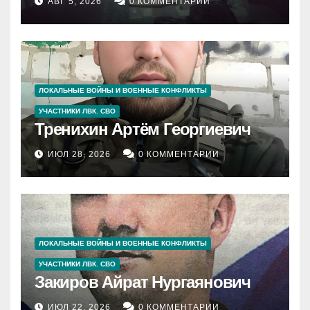
АВГ 5, 2026
0 КОММЕНТАРИИ
ЛОКАЛЬНЫЕ ВОЙНЫ И ВОЕННЫЕ КОНФЛИКТЫ
УЧАСТНИКИ ЛВК. СВО
Тренихин Артём Георгиевич
ИЮЛ 28, 2026
0 КОММЕНТАРИИ
ЛОКАЛЬНЫЕ ВОЙНЫ И ВОЕННЫЕ КОНФЛИКТЫ
УЧАСТНИКИ ЛВК. СВО
Закиров Айрат Нургаянович
ИЮЛ 22, 2026
0 КОММЕНТАРИИ