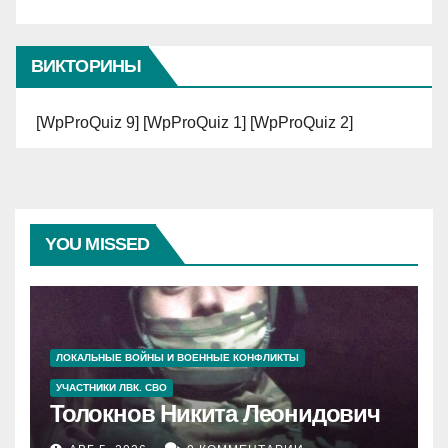
ВИКТОРИНЫ
[WpProQuiz 9] [WpProQuiz 1] [WpProQuiz 2]
YOU MISSED
ЛОКАЛЬНЫЕ ВОЙНЫ И ВОЕННЫЕ КОНФЛИКТЫ
УЧАСТНИКИ ЛВК. СВО
Толокнов Никита Леонидович