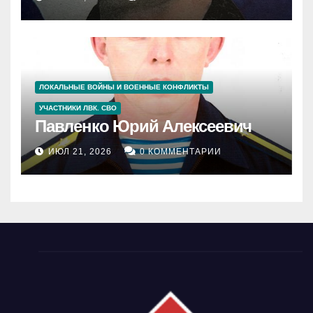
ЛОКАЛЬНЫЕ ВОЙНЫ И ВОЕННЫЕ КОНФЛИКТЫ
УЧАСТНИКИ ЛВК. СВО
Павленко Юрий Алексеевич
ИЮЛ 21, 2026
0 КОММЕНТАРИИ