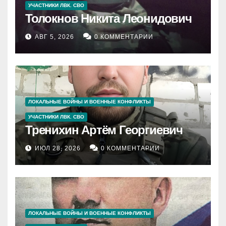
УЧАСТНИКИ ЛВК. СВО
Толокнов Никита Леонидович
АВГ 5, 2026
0 КОММЕНТАРИИ
ЛОКАЛЬНЫЕ ВОЙНЫ И ВОЕННЫЕ КОНФЛИКТЫ
УЧАСТНИКИ ЛВК. СВО
Тренихин Артём Георгиевич
ИЮЛ 28, 2026
0 КОММЕНТАРИИ
ЛОКАЛЬНЫЕ ВОЙНЫ И ВОЕННЫЕ КОНФЛИКТЫ