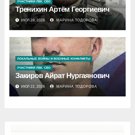
УЧАСТНИКИ ЛВК. СВО
Тренихин Артём Георгиевич
ИЮЛ 28, 2026
МАРИНА ТОДОРОВА
ЛОКАЛЬНЫЕ ВОЙНЫ И ВОЕННЫЕ КОНФЛИКТЫ
УЧАСТНИКИ ЛВК. СВО
Закиров Айрат Нургаянович
ИЮЛ 22, 2026
МАРИНА ТОДОРОВА