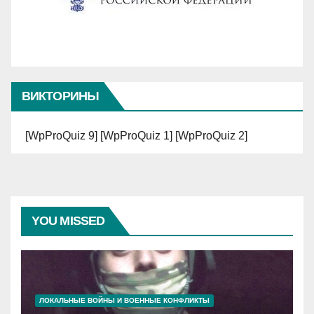
ВИКТОРИНЫ
[WpProQuiz 9] [WpProQuiz 1] [WpProQuiz 2]
YOU MISSED
ЛОКАЛЬНЫЕ ВОЙНЫ И ВОЕННЫЕ КОНФЛИКТЫ