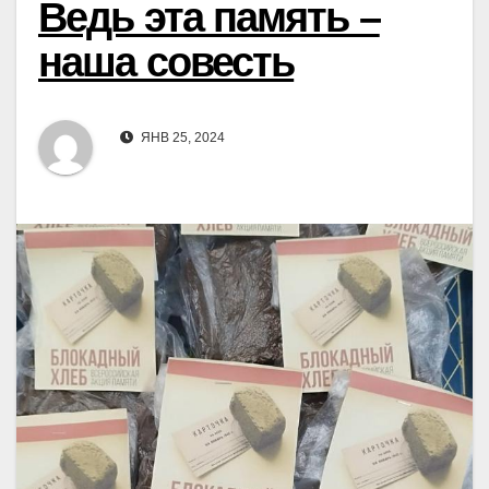
Ведь эта память –
наша совесть
ЯНВ 25, 2024