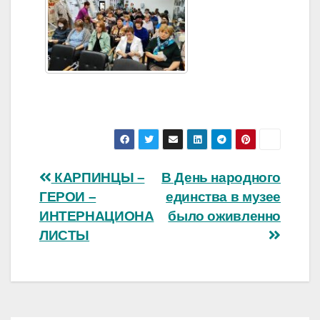
Навигация
КАРПИНЦЫ –
В День народного
ГЕРОИ –
единства в музее
по
ИНТЕРНАЦИОНА
было оживленно
записям
ЛИСТЫ