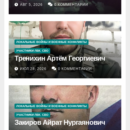
АВГ 5, 2026
0 КОММЕНТАРИИ
ЛОКАЛЬНЫЕ ВОЙНЫ И ВОЕННЫЕ КОНФЛИКТЫ
УЧАСТНИКИ ЛВК. СВО
Тренихин Артём Георгиевич
ИЮЛ 28, 2026
0 КОММЕНТАРИИ
ЛОКАЛЬНЫЕ ВОЙНЫ И ВОЕННЫЕ КОНФЛИКТЫ
УЧАСТНИКИ ЛВК. СВО
Закиров Айрат Нургаянович