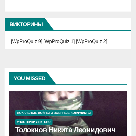
ВИКТОРИНЫ
[WpProQuiz 9] [WpProQuiz 1] [WpProQuiz 2]
YOU MISSED
ЛОКАЛЬНЫЕ ВОЙНЫ И ВОЕННЫЕ КОНФЛИКТЫ
УЧАСТНИКИ ЛВК. СВО
Толокнов Никита Леонидович