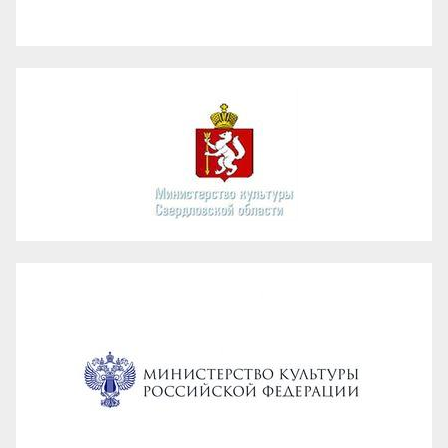
Администрация ГО Карпинск