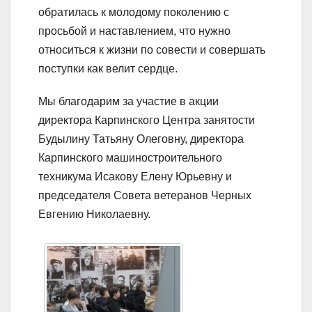
обратилась к молодому поколению с
просьбой и наставлением, что нужно
относиться к жизни по совести и совершать
поступки как велит сердце.
Мы благодарим за участие в акции
директора Карпинского Центра занятости
Будылину Татьяну Олеговну, директора
Карпинского машиностроительного
техникума Исакову Елену Юрьевну и
председателя Совета ветеранов Черных
Евгению Николаевну.