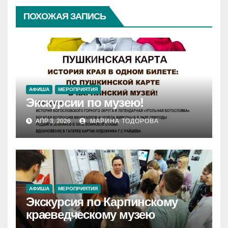
ПОХОЖАЯ ЗАПИСЬ
АФИША
МЕРОПРИЯТИЯ
Экскурсии по музею!
АПР 3, 2026
МАРИНА ТОДОРОВА
АФИША
МЕРОПРИЯТИЯ
Экскурсия по Карпинскому
краеведческому музею