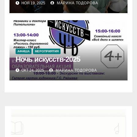
НОЯ 19, 2025
МАРИНА ТОДОРОВА
АФИША
МЕРОПРИЯТИЯ
Ночь искусств-2025
ОКТ 24, 2025
МАРИНА ТОДОРОВА