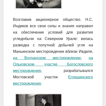
Возглавив акционерное общество. Н.С.
Индиков все свои силы и знания направил
на обеспечение условий для развития
угледобычи на Северном Урале: велась
разведка с попутной добычей угля на
Маньинском месторождении вблизи Ивделя,
на Волчанском месторождении
,
на
Ольховском участке Богословского
месторождения
, разрабатывался
Мостовской участок
Егоршинского
месторождения
.