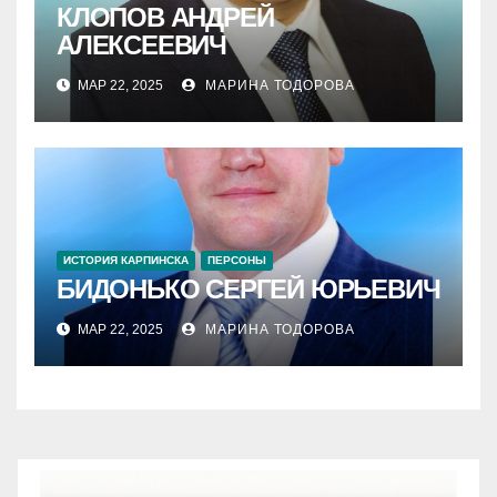
КЛОПОВ АНДРЕЙ
АЛЕКСЕЕВИЧ
МАР 22, 2025
МАРИНА ТОДОРОВА
ИСТОРИЯ КАРПИНСКА
ПЕРСОНЫ
БИДОНЬКО СЕРГЕЙ ЮРЬЕВИЧ
МАР 22, 2025
МАРИНА ТОДОРОВА