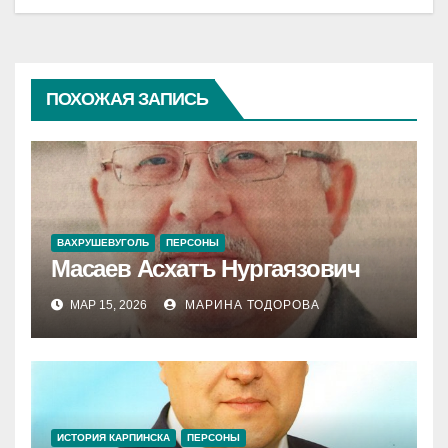
ПОХОЖАЯ ЗАПИСЬ
ВАХРУШЕВУГОЛЬ
ПЕРСОНЫ
Масаев Асхатъ Нургаязович
МАР 15, 2026
МАРИНА ТОДОРОВА
ИСТОРИЯ КАРПИНСКА
ПЕРСОНЫ