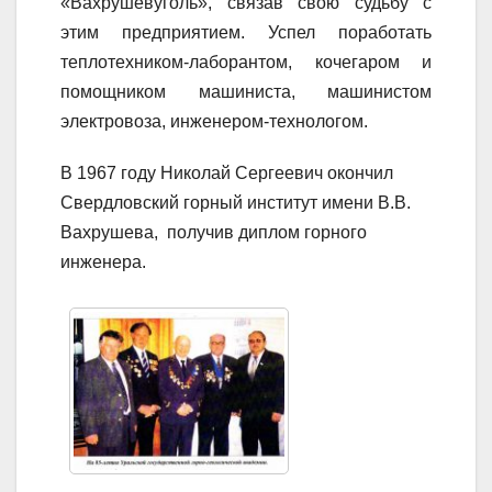
«Вахрушевуголь», связав свою судьбу с
этим предприятием. Успел поработать
теплотехником-лаборантом, кочегаром и
помощником машиниста, машинистом
электровоза, инженером-технологом.
В 1967 году Николай Сергеевич окончил
Свердловский горный институт имени В.В.
Вахрушева, получив диплом горного
инженера.