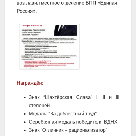
возглавил местное отделение ВПП «Единая
Россия».
Награждён:
Знак “Шахтёрская Слава” I, II и III
степеней
Медаль “За доблестный труд”
Серебряная медаль победителя ВДНХ
Знак “Отличник – рационализатор”