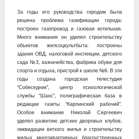
За годы его руководства городом была
решена проблема газификации города:
построен газопровод и газовая котельная.
Много внимания он уделял строительству
объектов жилсоцкультбыта: построены
здания ОВД, налоговой инспекции, детского
сада №3, казначейства, фабрика обуви для
спорта и отдыха, пристрой к школе №6. В эти
годы создана городская телестудия
“Собеседник”, центр психологической
службы “Шанс”, полиграфическая база в
редакции газеты “Карпинский рабочий”.
Особое внимание Николай Сергеевич
уделял развитию детских дворовых клубов,
ликвидации ветхого жилья и строительству
жилых многоквартирных благоустроенных