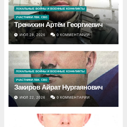
ЛОКАЛЬНЫЕ ВОЙНЫ И ВОЕННЫЕ КОНФЛИКТЫ
УЧАСТНИКИ ЛВК. СВО
Тренихин Артём Георгиевич
ИЮЛ 28, 2026
0 КОММЕНТАРИИ
ЛОКАЛЬНЫЕ ВОЙНЫ И ВОЕННЫЕ КОНФЛИКТЫ
УЧАСТНИКИ ЛВК. СВО
Закиров Айрат Нургаянович
ИЮЛ 22, 2026
0 КОММЕНТАРИИ