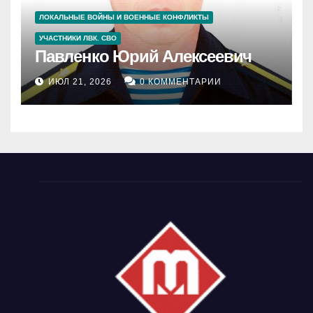
ЛОКАЛЬНЫЕ ВОЙНЫ И ВОЕННЫЕ КОНФЛИКТЫ
УЧАСТНИКИ ЛВК. СВО
Павленко Юрий Алексеевич
ИЮЛ 21, 2026
0 КОММЕНТАРИИ