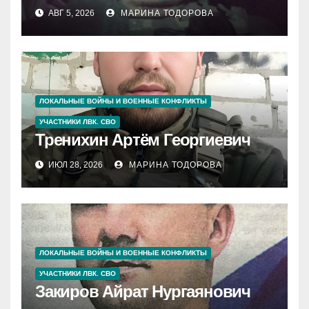
АВГ 5, 2026
МАРИНА ТОДОРОВА
ЛОКАЛЬНЫЕ ВОЙНЫ И ВОЕННЫЕ КОНФЛИКТЫ
УЧАСТНИКИ ЛВК. СВО
Тренихин Артём Георгиевич
ИЮЛ 28, 2026
МАРИНА ТОДОРОВА
ЛОКАЛЬНЫЕ ВОЙНЫ И ВОЕННЫЕ КОНФЛИКТЫ
УЧАСТНИКИ ЛВК. СВО
Закиров Айрат Нургаянович