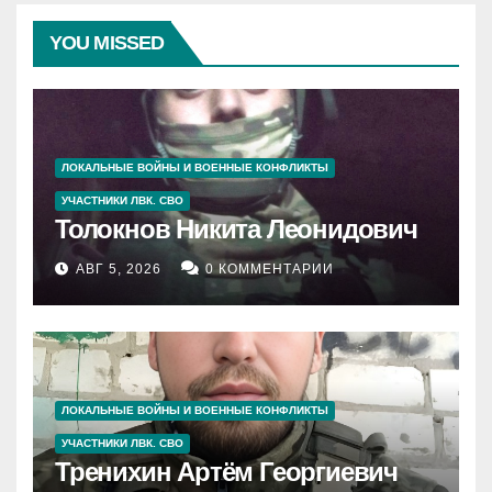
YOU MISSED
ЛОКАЛЬНЫЕ ВОЙНЫ И ВОЕННЫЕ КОНФЛИКТЫ
УЧАСТНИКИ ЛВК. СВО
Толокнов Никита Леонидович
АВГ 5, 2026
0 КОММЕНТАРИИ
ЛОКАЛЬНЫЕ ВОЙНЫ И ВОЕННЫЕ КОНФЛИКТЫ
УЧАСТНИКИ ЛВК. СВО
Тренихин Артём Георгиевич