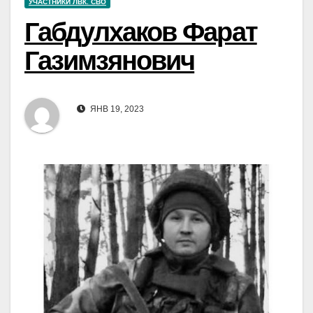
УЧАСТНИКИ ЛВК. СВО
Габдулхаков Фарат
Газимзянович
ЯНВ 19, 2023