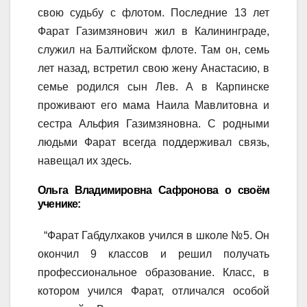
свою судьбу с флотом. Последние 13 лет
Фарат Газимзянович жил в Калининграде,
служил на Балтийском флоте. Там он, семь
лет назад, встретил свою жену Анастасию, в
семье родился сын Лев. А в Карпинске
проживают его мама Наила Мавлитовна и
сестра Альфия Газимзяновна. С родными
людьми Фарат всегда поддерживал связь,
навещал их здесь.
Ольга Владимировна Сафронова о своём
ученике:
“Фарат Габдулхаков учился в школе №5. Он
окончил 9 классов и решил получать
профессиональное образование. Класс, в
котором учился Фарат, отличался особой