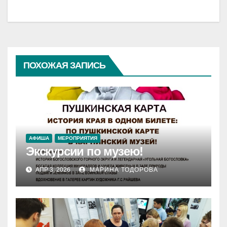
записям
ПОХОЖАЯ ЗАПИСЬ
АФИША
МЕРОПРИЯТИЯ
Экскурсии по музею!
АПР 3, 2026
МАРИНА ТОДОРОВА