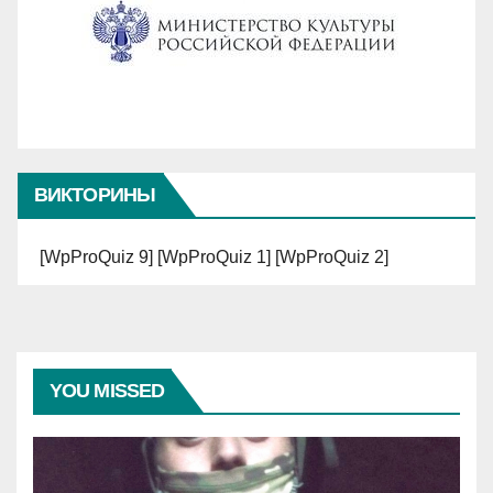
ВИКТОРИНЫ
[WpProQuiz 9] [WpProQuiz 1] [WpProQuiz 2]
YOU MISSED