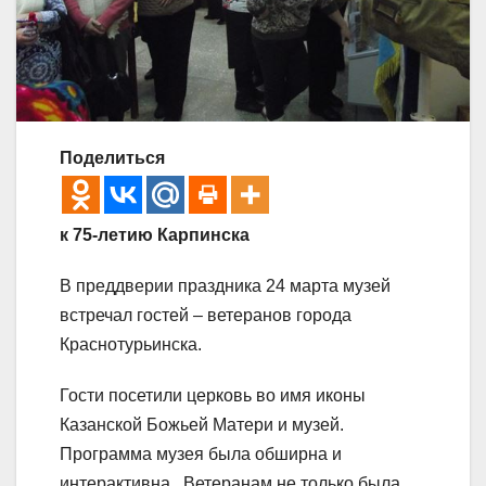
Поделиться
к 75-летию Карпинска
В преддверии праздника 24 марта музей
встречал гостей – ветеранов города
Краснотурьинска.
Гости посетили церковь во имя иконы
Казанской Божьей Матери и музей.
Программа музея была обширна и
интерактивна. Ветеранам не только была