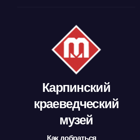
Карпинский
краеведческий
музей
Как добраться