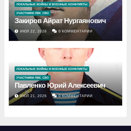
ЛОКАЛЬНЫЕ ВОЙНЫ И ВОЕННЫЕ КОНФЛИКТЫ
УЧАСТНИКИ ЛВК. СВО
Закиров Айрат Нургаянович
ИЮЛ 22, 2026
0 КОММЕНТАРИИ
ЛОКАЛЬНЫЕ ВОЙНЫ И ВОЕННЫЕ КОНФЛИКТЫ
УЧАСТНИКИ ЛВК. СВО
Павленко Юрий Алексеевич
ИЮЛ 21, 2026
0 КОММЕНТАРИИ