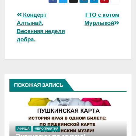
Навигация
Концерт
ГТО с котом
Алтынай.
Мурлыкой
по
Весенняя неделя
записям
добра.
ПОХОЖАЯ ЗАПИСЬ
АФИША
МЕРОПРИЯТИЯ