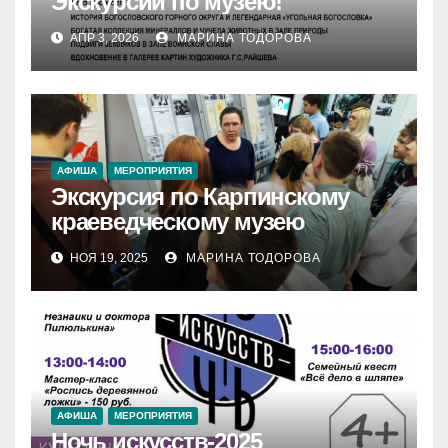
Экскурсии по музею!
АПР 3, 2026
МАРИНА ТОДОРОВА
АФИША
МЕРОПРИЯТИЯ
Экскурсия по Карпинскому
краеведческому музею
НОЯ 19, 2025
МАРИНА ТОДОРОВА
АФИША
МЕРОПРИЯТИЯ
Ночь искусств-2025