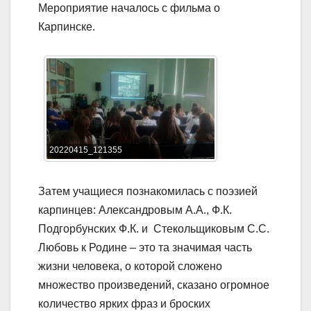
Мероприятие началось с фильма о
Карпинске.
20220415_121355
Затем учащиеся познакомилась с поэзией
карпинцев: Александровым А.А., Ф.К.
Подгорбунских Ф.К. и Стекольщиковым С.С.
Любовь к Родине – это та значимая часть
жизни человека, о которой сложено
множество произведений, сказано огромное
количество ярких фраз и броских