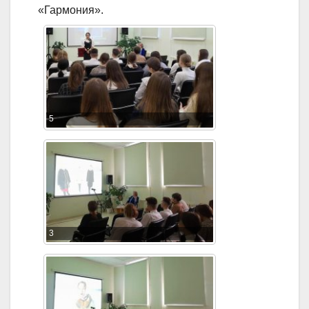
«Гармония».
5
3