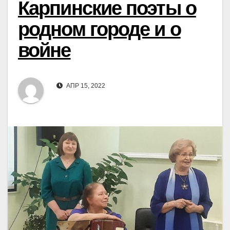
Карпинские поэты о
родном городе и о
войне
АПР 15, 2022