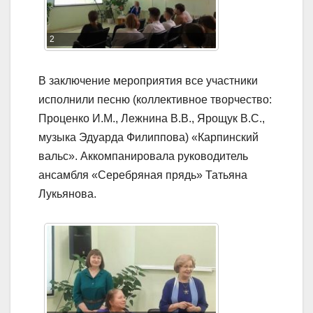
2
В заключение мероприятия все участники
исполнили песню (коллективное творчество:
Проценко И.М., Лежнина В.В., Ярощук В.С.,
музыка Эдуарда Филиппова) «Карпинский
вальс». Аккомпанировала руководитель
ансамбля «Серебряная прядь» Татьяна
Лукьянова.