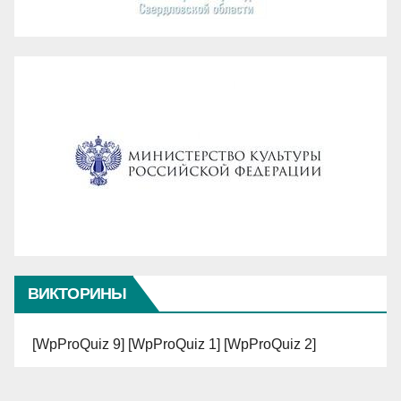
ВИКТОРИНЫ
[WpProQuiz 9] [WpProQuiz 1] [WpProQuiz 2]