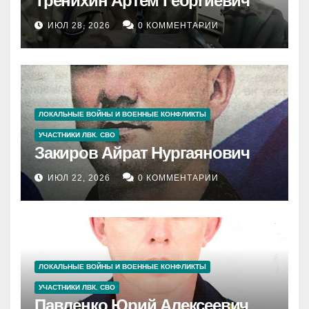
Тренихин Артём Георгиевич
ИЮЛ 28, 2026
0 КОММЕНТАРИИ
ЛОКАЛЬНЫЕ ВОЙНЫ И ВОЕННЫЕ КОНФЛИКТЫ
УЧАСТНИКИ ЛВК. СВО
Закиров Айрат Нургаянович
ИЮЛ 22, 2026
0 КОММЕНТАРИИ
ЛОКАЛЬНЫЕ ВОЙНЫ И ВОЕННЫЕ КОНФЛИКТЫ
УЧАСТНИКИ ЛВК. СВО
Павленко Юрий Алексеевич