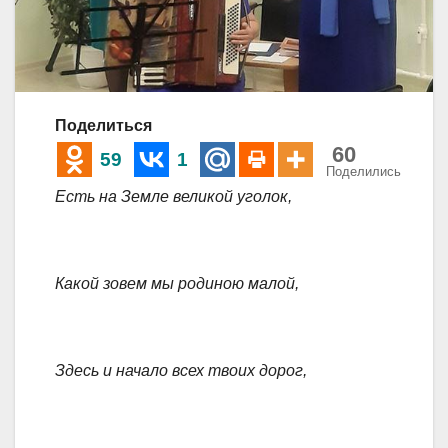
Поделиться
60
59
1
Поделились
Есть на Земле великой уголок,
Какой зовем мы родиною малой,
Здесь и начало всех твоих дорог,