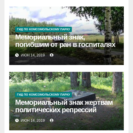
ГИД ПО КОМСОМОЛЬСКОМУ ПАРКУ
Мемориальный знак,
погибшим от ран в госпиталях
ИЮН 14, 2019
ГИД ПО КОМСОМОЛЬСКОМУ ПАРКУ
Мемориальный знак жертвам
политических репрессий
ИЮН 14, 2019