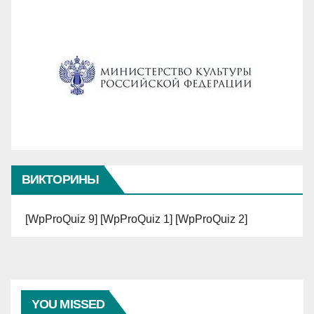
ВИКТОРИНЫ
[WpProQuiz 9] [WpProQuiz 1] [WpProQuiz 2]
YOU MISSED