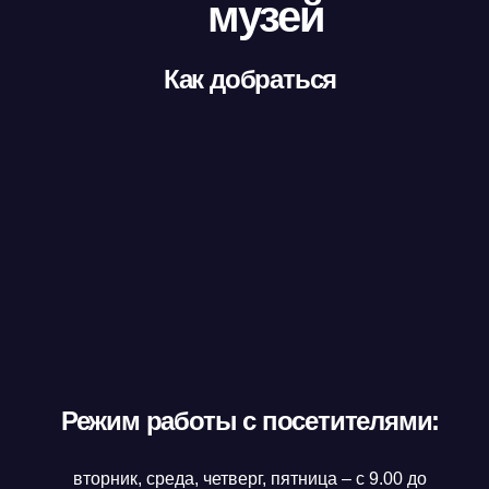
музей
Как добраться
Режим работы с посетителями:
вторник, среда, четверг, пятница – с 9.00 до