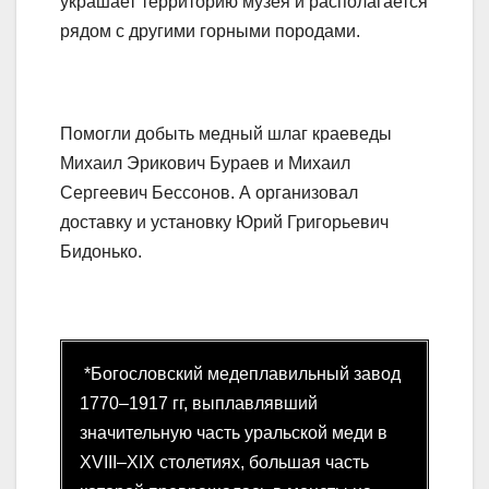
украшает территорию музея и располагается
рядом с другими горными породами.
Помогли добыть медный шлаг краеведы
Михаил Эрикович Бураев и Михаил
Сергеевич Бессонов. А организовал
доставку и установку Юрий Григорьевич
Бидонько.
*Богословский медеплавильный завод
1770–1917 гг, выплавлявший
значительную часть уральской меди в
XVIII–XIX столетиях, большая часть