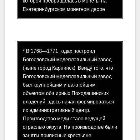
которой превращалась в монеты на
Екатеринбургском монетном дворе
* В 1768—1771 годах построил
Богословский медеплавильный завод
(ныне город Карпинск). Ввиду того, что
Богословский медеплавильный завод
был крупнейшим и важнейшим
объектом обширных Походяшинских
владений, здесь начал формироваться
их административный центр.
Производство меди стало ведущей
отраслью округа. На производстве были
заняты приписные крестьяне