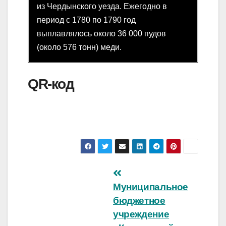
из Чердынского уезда. Ежегодно в
период с 1780 по 1790 год
выплавлялось около 36 000 пудов
(около 576 тонн) меди.
QR-код
Навигация
Муниципальное
по
бюджетное
записям
учреждение