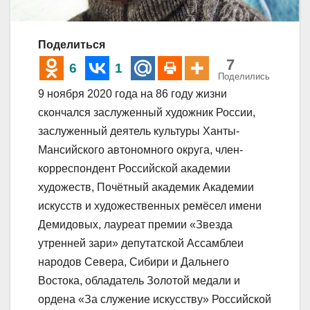
Поделиться
7
6
1
Поделились
9 ноября 2020 года на 86 году жизни
скончался заслуженный художник России,
заслуженный деятель культуры Ханты-
Мансийского автономного округа, член-
корреспондент Российской академии
художеств, Почётный академик Академии
искусств и художественных ремёсел имени
Демидовых, лауреат премии «Звезда
утренней зари» депутатской Ассамблеи
народов Севера, Сибири и Дальнего
Востока, обладатель Золотой медали и
ордена «За служение искусству» Российской