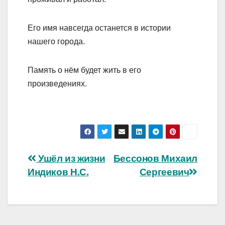
Его имя навсегда останется в истории
нашего города.
Память о нём будет жить в его
произведениях.
Навигация
Ушёл из жизни
Бессонов Михаил
Индиков Н.С.
Сергеевич
по
записям