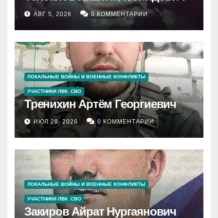
АВГ 5, 2026
0 КОММЕНТАРИИ
ЛОКАЛЬНЫЕ ВОЙНЫ И ВОЕННЫЕ КОНФЛИКТЫ
УЧАСТНИКИ ЛВК. СВО
Тренихин Артём Георгиевич
ИЮЛ 28, 2026
0 КОММЕНТАРИИ
ЛОКАЛЬНЫЕ ВОЙНЫ И ВОЕННЫЕ КОНФЛИКТЫ
УЧАСТНИКИ ЛВК. СВО
Закиров Айрат Нургаянович