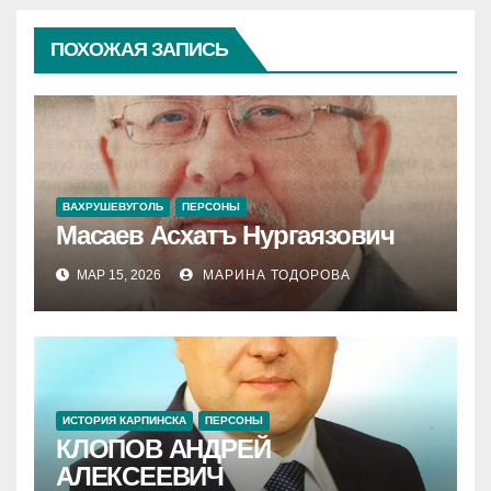
ПОХОЖАЯ ЗАПИСЬ
ВАХРУШЕВУГОЛЬ
ПЕРСОНЫ
Масаев Асхатъ Нургаязович
МАР 15, 2026
МАРИНА ТОДОРОВА
ИСТОРИЯ КАРПИНСКА
ПЕРСОНЫ
КЛОПОВ АНДРЕЙ
АЛЕКСЕЕВИЧ