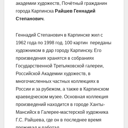
академии художеств, Почётный гражданин
города Карпинска
Райшев Геннадий
Степанович
.
Геннадий Степанович в Карпинске жил с
1962 года по 1998 год. 100 картин переданы
художником в дар городу Карпинску. Его
произведения хранятся в собраниях
Государственной Третьяковской галереи,
Российской Академии художеств, в
многочисленных частных коллекциях в
России и за рубежом, а также в Карпинском
краеведческом музее. Основная коллекция
произведений находится в городе Ханты-
Мансийск в Галерее-мастерской художника
Г.С. Райшева, где он в последнее время
проживал и работал.