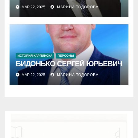
МАР 22, 2025
МАРИНА ТОДОРОВА
ИСТОРИЯ КАРПИНСКА
ПЕРСОНЫ
БИДОНЬКО СЕРГЕЙ ЮРЬЕВИЧ
МАР 22, 2025
МАРИНА ТОДОРОВА