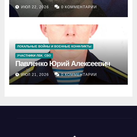
ИЮЛ 22, 2026
0 КОММЕНТАРИИ
ЛОКАЛЬНЫЕ ВОЙНЫ И ВОЕННЫЕ КОНФЛИКТЫ
УЧАСТНИКИ ЛВК. СВО
Павленко Юрий Алексеевич
ИЮЛ 21, 2026
0 КОММЕНТАРИИ