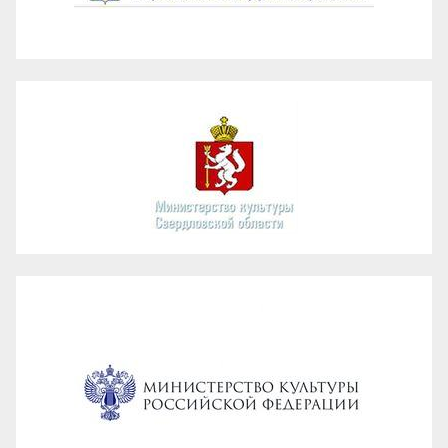
Администрация ГО Карпинск