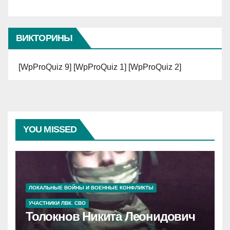
ВИКТОРИНЫ
[WpProQuiz 9] [WpProQuiz 1] [WpProQuiz 2]
YOU MISSED
ЛОКАЛЬНЫЕ ВОЙНЫ И ВОЕННЫЕ КОНФЛИКТЫ
УЧАСТНИКИ ЛВК. СВО
Толокнов Никита Леонидович