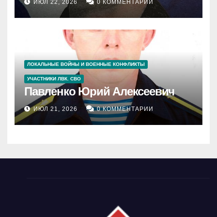
ИЮЛ 22, 2026
0 КОММЕНТАРИИ
ЛОКАЛЬНЫЕ ВОЙНЫ И ВОЕННЫЕ КОНФЛИКТЫ
УЧАСТНИКИ ЛВК. СВО
Павленко Юрий Алексеевич
ИЮЛ 21, 2026
0 КОММЕНТАРИИ