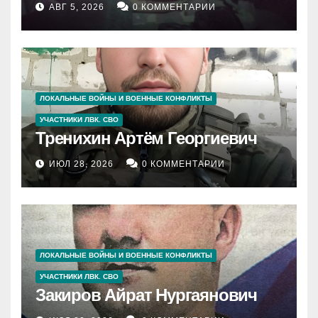
АВГ 5, 2026
0 КОММЕНТАРИИ
ЛОКАЛЬНЫЕ ВОЙНЫ И ВОЕННЫЕ КОНФЛИКТЫ
УЧАСТНИКИ ЛВК. СВО
Тренихин Артём Георгиевич
ИЮЛ 28, 2026
0 КОММЕНТАРИИ
ЛОКАЛЬНЫЕ ВОЙНЫ И ВОЕННЫЕ КОНФЛИКТЫ
УЧАСТНИКИ ЛВК. СВО
Закиров Айрат Нургаянович