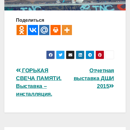
Поделиться
Навигация
ГОРЬКАЯ
Отчетная
СВЕЧА ПАМЯТИ.
выставка ДШИ
по
Выставка –
2015
записям
инсталляция.