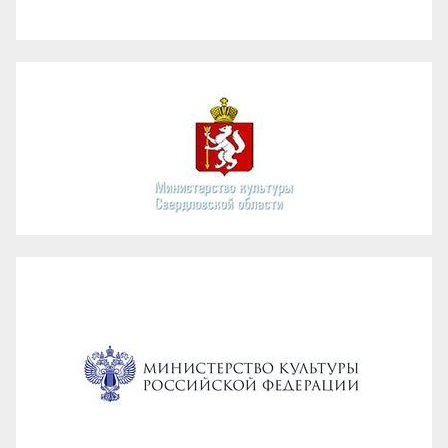
Администрация ГО Карпинск