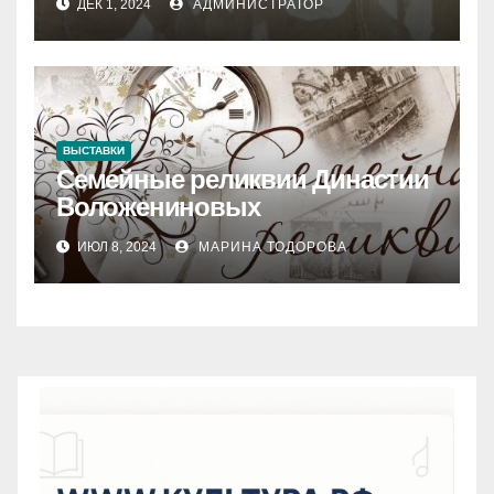
ДЕК 1, 2024
АДМИНИСТРАТОР
ВЫСТАВКИ
Семейные реликвии Династии
Воложениновых
ИЮЛ 8, 2024
МАРИНА ТОДОРОВА