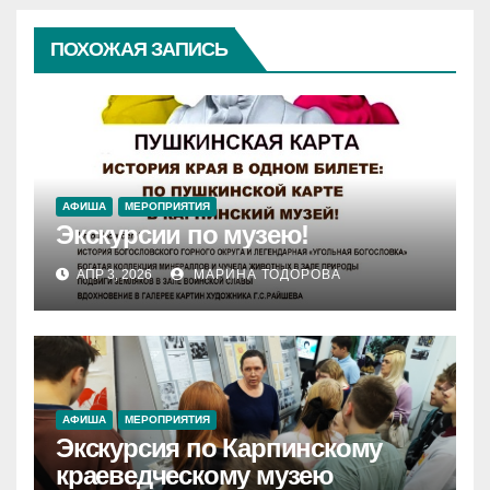
ПОХОЖАЯ ЗАПИСЬ
АФИША
МЕРОПРИЯТИЯ
Экскурсии по музею!
АПР 3, 2026
МАРИНА ТОДОРОВА
АФИША
МЕРОПРИЯТИЯ
Экскурсия по Карпинскому
краеведческому музею