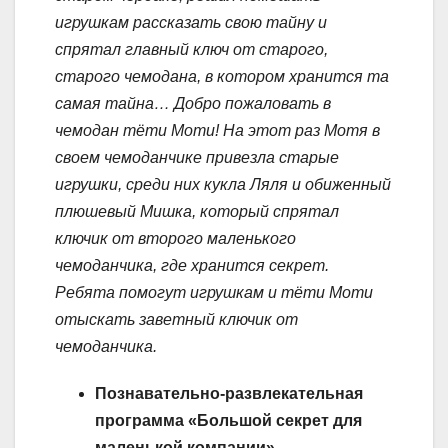
игрушкам рассказать свою тайну и
спрятал главный ключ от старого,
старого чемодана, в котором хранится та
самая тайна…
Добро пожаловать в
чемодан тёти Моти!
На этот раз Мотя в
своем чемоданчике привезла старые
игрушки, среди них кукла Ляля и обиженный
плюшевый Мишка, который спрятал
ключик от второго маленького
чемоданчика, где хранится секрет.
Ребята помогут игрушкам и тёти Моти
отыскать заветный ключик от
чемоданчика.
Познавательно-развлекательная
программа «Большой секрет для
маленькой компании»