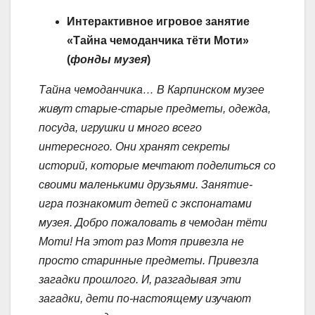
Интерактивное игровое занятие
«Тайна чемоданчика тёти Моти»
(
фонды музея
)
Тайна чемоданчика…
В Карпинском музее
живут старые-старые предметы, одежда,
посуда, игрушки и много всего
интересного. Они хранят секреты
историй, которые мечтают поделиться со
своими маленькими друзьями.
Занятие-
игра познакомит детей с экспонатами
музея.
Добро пожаловать в чемодан тёти
Моти!
На этот раз Мотя привезла не
просто старинные предметы. Привезла
загадки прошлого. И, разгадывая эти
загадки, дети по-настоящему изучают