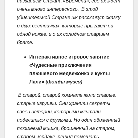
названием Страна «Времени», где их ждет
очень много интересного. В этой
удивительной Стране им расскажут сказку
о двух сестричках, которые прыгают на
одной ножке, и о их солидном старшем
брате.
Интерактивное игровое занятие
«Чудесные приключения
плюшевого медвежонка и куклы
Ляли»
(фонды музея)
В старой, старой комнате жили старые,
старые игрушки. Они хранили секреты
своей истории, которыми мечтали
поделиться с друзьями. Но один обиженный
плюшевый мишка, брошенный на старом,
старом чердаке, решил помешать