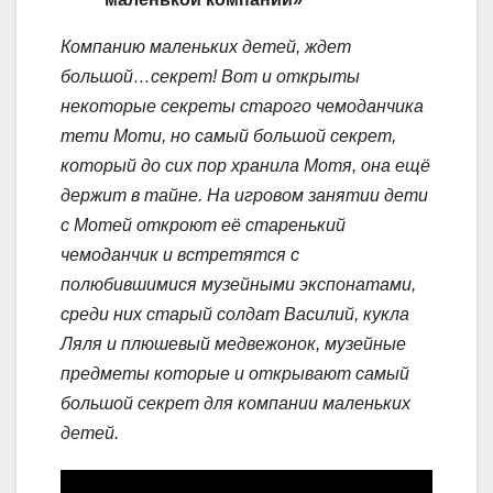
Компанию маленьких детей, ждет
большой…секрет!
Вот и открыты
некоторые секреты старого чемоданчика
тети Моти, но самый большой секрет,
который до сих пор хранила Мотя, она ещё
держит в тайне.
На игровом занятии дети
с Мотей откроют её старенький
чемоданчик и встретятся с
полюбившимися музейными экспонатами,
среди них старый солдат Василий, кукла
Ляля и плюшевый медвежонок, музейные
предметы которые и открывают самый
большой секрет для компании маленьких
детей.