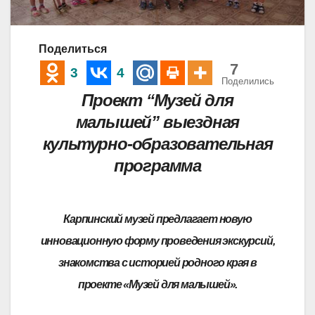
Поделиться
7
3
4
Поделились
Проект “Музей для
малышей” выездная
культурно-образовательная
программа
Карпинский музей предлагает новую
инновационную форму проведения экскурсий,
знакомства с историей родного края
в
проекте «Музей для малышей».