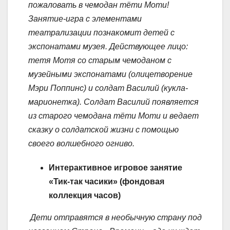
пожаловать в чемодан тёти Моти!
Занятие-игра с элементами
театрализации познакомит детей с
экспонатами музея.
Действующее лицо:
тетя Мотя со старым чемоданом с
музейными экспонатами (олицетворение
Мэри Поппинс) и солдат Василий (кукла-
марионетка).
Солдат Василий появляется
из старого чемодана тёти Моти и ведает
сказку о солдатской жизни с помощью
своего волшебного огниво.
Интерактивное игровое занятие
«Тик-так часики»
(фондовая
коллекция часов)
Дети отправятся в необычную страну под