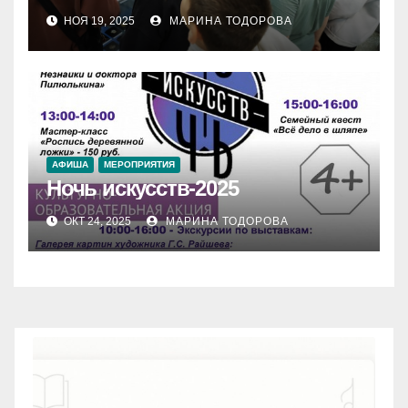
НОЯ 19, 2025
МАРИНА ТОДОРОВА
АФИША
МЕРОПРИЯТИЯ
Ночь искусств-2025
ОКТ 24, 2025
МАРИНА ТОДОРОВА