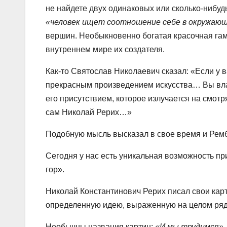
не найдете двух одинаковых или сколько-нибуд
«человек ищет соотношение себе в окружаю
вершин. Необыкновенно богатая красочная гам
внутреннем мире их создателя.
Как-то Святослав Николаевич сказал: «Если у в
прекрасным произведением искусства… Вы вла
его присутствием, которое излучается на смотр
сам Николай Рерих…»
Подобную мысль высказал в свое время и Рем
Сегодня у нас есть уникальная возможность п
гор».
Николай Константинович Рерих писал свои карт
определенную идею, выраженную на целом ряд
Необычны названия картин:
«И мы трудимся»,