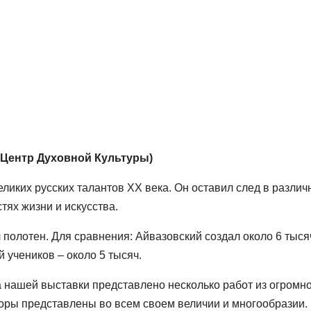
, Центр Духовной Культуры)
иких русских талантов ХХ века. Он оставил след в различ
тях жизни и искусства.
полотен. Для сравнения: Айвазовский создал около 6 тыся
 учеников – около 5 тысяч.
 нашей выставки представлено несколько работ из огромн
оры представлены во всем своем величии и многообразии.