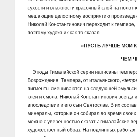
сухости и влажности красочный слой на полотне
мешающие целостному восприятию произведения
Николай Константинович переходит к темпере, к
поэтому художник как-то сказал:
«ПУСТЬ ЛУЧШЕ МОИ 
ЧЕМ 
Этюды Гималайской серии написаны темперой.
Возрождения. Темпера, от итальянского,
«
tempe
пигменты смешиваются на следующей эмульсио
клеи и смола. Николай Константинович всегда 
впоследствии и его сын Святослав. В их сост
минералы, которые он собирал во время своих
можно с уверенностью сказать: гималайские ве
художественный образ. На подлинных работах Р