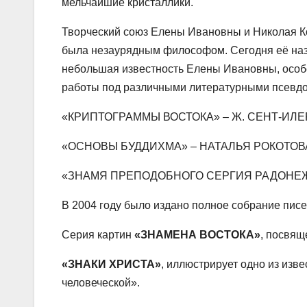
мельчайшие кристаллики.
Творческий союз Елены Ивановны и Николая К
была незаурядным философом. Сегодня её на
небольшая известность Елены Ивановны, особен
работы под различными литературными псевдон
«КРИПТОГРАММЫ ВОСТОКА» – Ж. СЕНТ-ИЛЕ
«ОСНОВЫ БУДДИХМА» – НАТАЛЬЯ РОКОТОВ
«ЗНАМЯ ПРЕПОДОБНОГО СЕРГИЯ РАДОНЕЖС
В 2004 году было издано полное собрание пис
Серия картин
«ЗНАМЕНА ВОСТОКА»
, посвящ
«ЗНАКИ ХРИСТА»
, иллюстрирует одно из изв
человеческой».