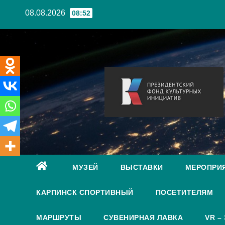
Перейти
08.08.2026
08:52
к
содержанию
МУЗЕЙ
ВЫСТАВКИ
МЕРОПРИ
КАРПИНСК СПОРТИВНЫЙ
ПОСЕТИТЕЛЯМ
МАРШРУТЫ
СУВЕНИРНАЯ ЛАВКА
VR –