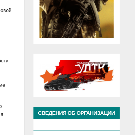
ровой
боту
оме
ю
СВЕДЕНИЯ ОБ ОРГАНИЗАЦИИ
мя
КУЛЬТУРЫ