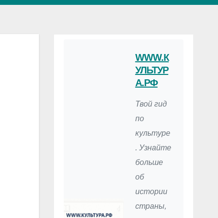
WWW.К
УЛЬТУР
А.РФ
Твой гид
по
культуре
. Узнайте
больше
об
истории
страны,