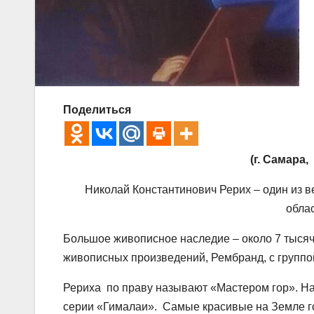
Поделиться
(г. Самара
Николай Константинович Рерих – один из вел
облас
Большое живописное наследие – около 7 тысяч 
живописных произведений, Рембранд, с группой
Рериха по праву называют «Мастером гор». На
серии «Гималаи». Самые красивые на Земле г