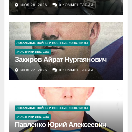
ИЮЛ 28, 2026
0 КОММЕНТАРИИ
ЛОКАЛЬНЫЕ ВОЙНЫ И ВОЕННЫЕ КОНФЛИКТЫ
УЧАСТНИКИ ЛВК. СВО
Закиров Айрат Нургаянович
ИЮЛ 22, 2026
0 КОММЕНТАРИИ
ЛОКАЛЬНЫЕ ВОЙНЫ И ВОЕННЫЕ КОНФЛИКТЫ
УЧАСТНИКИ ЛВК. СВО
Павленко Юрий Алексеевич