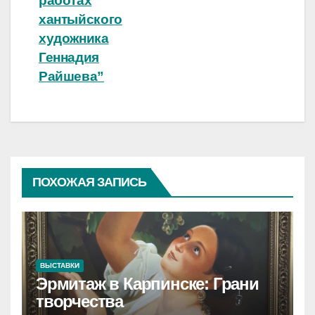
работах
хантыйского
художника
Геннадия
Райшева”
ПОХОЖАЯ ЗАПИСЬ
ВЫСТАВКИ
Эрмитаж в Карпинске: Грани
творчества