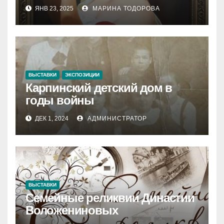
ЯНВ 23, 2025
МАРИНА ТОДОРОВА
ВЫСТАВКИ
ЭКСПОЗИЦИИ
Карпинский детский дом в
годы войны
ДЕК 1, 2024
АДМИНИСТРАТОР
ВЫСТАВКИ
Семейные реликвии Династии
Воложениновых