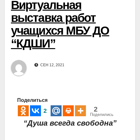
Виртуальная
выставка работ
учащихся МБУ ДО
“КДШИ”
СЕН 12, 2021
Поделиться
2
2
Поделились
“Душа всегда свободна”