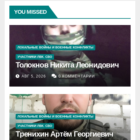
YOU MISSED
ЛОКАЛЬНЫЕ ВОЙНЫ И ВОЕННЫЕ КОНФЛИКТЫ
УЧАСТНИКИ ЛВК. СВО
Толокнов Никита Леонидович
АВГ 5, 2026
0 КОММЕНТАРИИ
ЛОКАЛЬНЫЕ ВОЙНЫ И ВОЕННЫЕ КОНФЛИКТЫ
УЧАСТНИКИ ЛВК. СВО
Тренихин Артём Георгиевич