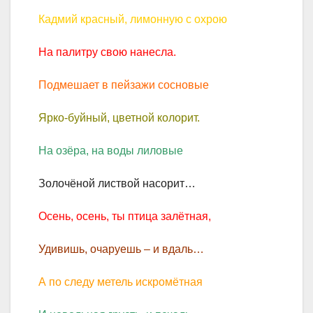
Кадмий красный, лимонную с охрою
На палитру свою нанесла.
Подмешает в пейзажи сосновые
Ярко-буйный, цветной колорит.
На озёра, на воды лиловые
Золочёной листвой насорит…
Осень, осень, ты птица залётная,
Удивишь, очаруешь – и вдаль…
А по следу метель искромётная