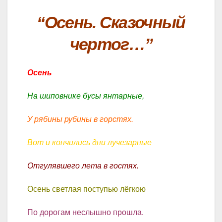
“Осень. Сказочный
чертог…”
Осень
На шиповнике бусы янтарные,
У рябины рубины в горстях.
Вот и кончились дни лучезарные
Отгулявшего лета в гостях.
Осень светлая поступью лёгкою
По дорогам неслышно прошла.