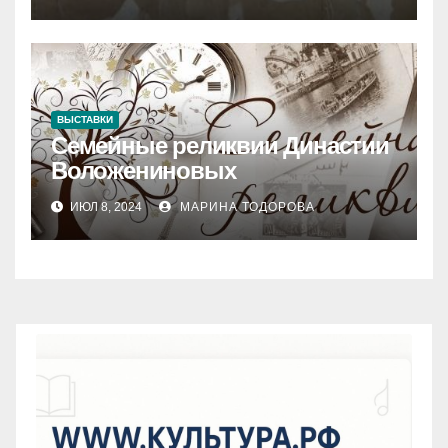
ВЫСТАВКИ
Семейные реликвии Династии
Воложениновых
ИЮЛ 8, 2024
МАРИНА ТОДОРОВА