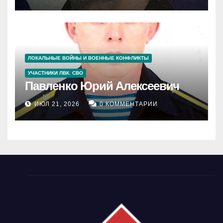
ЛОКАЛЬНЫЕ ВОЙНЫ И ВОЕННЫЕ КОНФЛИКТЫ
УЧАСТНИКИ ЛВК. СВО
Павленко Юрий Алексеевич
ИЮЛ 21, 2026
0 КОММЕНТАРИИ