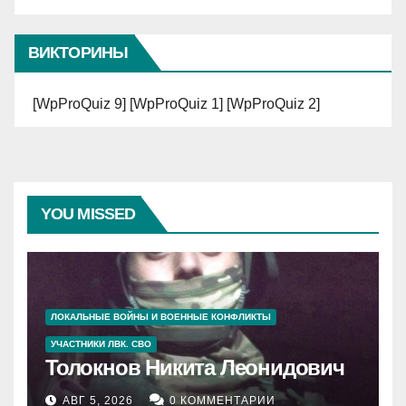
ВИКТОРИНЫ
[WpProQuiz 9] [WpProQuiz 1] [WpProQuiz 2]
YOU MISSED
ЛОКАЛЬНЫЕ ВОЙНЫ И ВОЕННЫЕ КОНФЛИКТЫ
УЧАСТНИКИ ЛВК. СВО
Толокнов Никита Леонидович
АВГ 5, 2026
0 КОММЕНТАРИИ