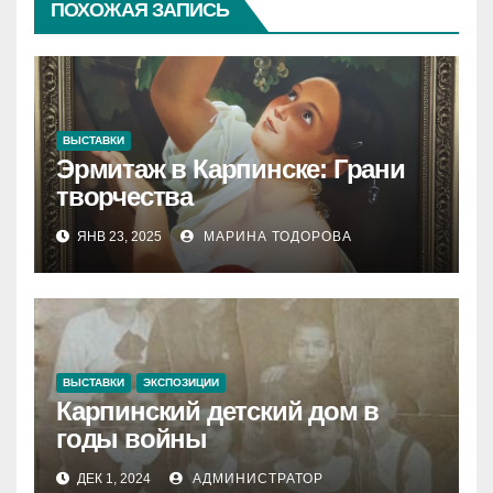
ПОХОЖАЯ ЗАПИСЬ
ВЫСТАВКИ
Эрмитаж в Карпинске: Грани
творчества
ЯНВ 23, 2025
МАРИНА ТОДОРОВА
ВЫСТАВКИ
ЭКСПОЗИЦИИ
Карпинский детский дом в
годы войны
ДЕК 1, 2024
АДМИНИСТРАТОР