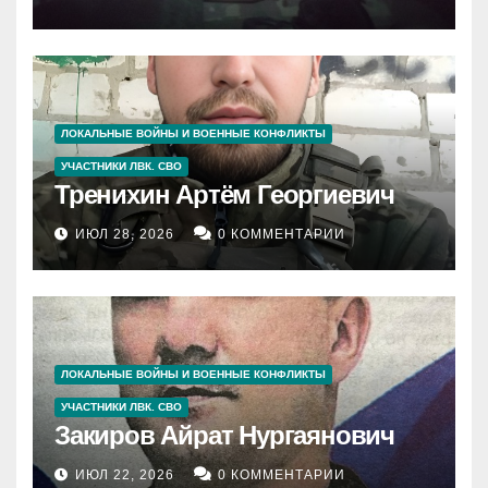
ЛОКАЛЬНЫЕ ВОЙНЫ И ВОЕННЫЕ КОНФЛИКТЫ
УЧАСТНИКИ ЛВК. СВО
Тренихин Артём Георгиевич
ИЮЛ 28, 2026
0 КОММЕНТАРИИ
ЛОКАЛЬНЫЕ ВОЙНЫ И ВОЕННЫЕ КОНФЛИКТЫ
УЧАСТНИКИ ЛВК. СВО
Закиров Айрат Нургаянович
ИЮЛ 22, 2026
0 КОММЕНТАРИИ