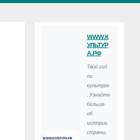
WWW.К
УЛЬТУР
А.РФ
Твой гид
по
культуре
. Узнайте
больше
об
истории
страны,