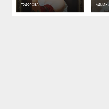
ТОДОРОВА
АДМИН