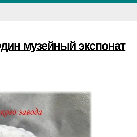
Один музейный экспонат