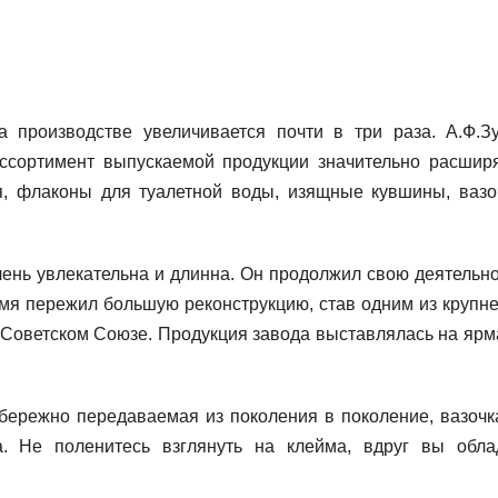
 производстве увеличивается почти в три раза. А.Ф.З
ссортимент выпускаемой продукции значительно расширя
ая, флаконы для туалетной воды, изящные кувшины, вазо
 увлекательна и длинна. Он продолжил свою деятельно
емя пережил большую реконструкцию, став одним из крупн
 Советском Союзе. Продукция завода выставлялась на ярм
ежно передаваемая из поколения в поколение, вазочк
а. Не поленитесь взглянуть на клейма, вдруг вы обла