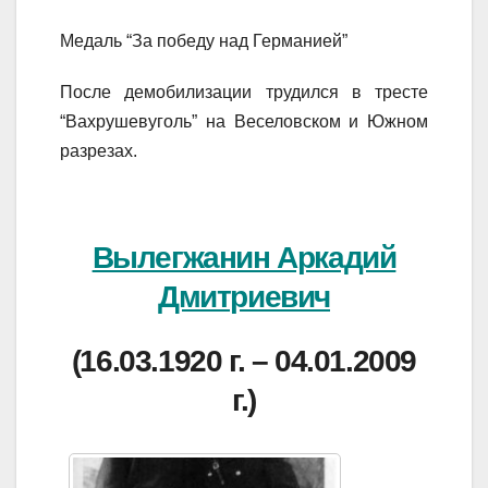
Медаль “За победу над Германией”
После демобилизации трудился в тресте
“Вахрушевуголь” на Веселовском и Южном
разрезах.
Вылегжанин Аркадий
Дмитриевич
(16.03.1920 г. – 04.01.2009
г.)