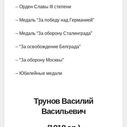
– Орден Славы III степени
– Медаль “За победу над Германией”
– Медаль “За оборону Сталинграда”
– “За освобождение Белграда”
– “За оборону Москвы”
– Юбилейные медали
Трунов Василий
Васильевич