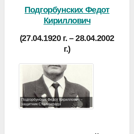
Подгорбунских Федот
Кириллович
(27.04.1920 г. – 28.04.2002
г.)
Подгорбунских Федот Кириллович –
защитник Сталинграда