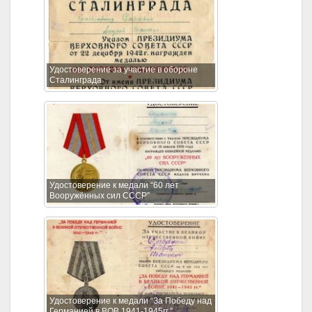
Удостоверение за участие в обороне
Сталинграда
Удостоверение к медали “60 лет
Вооружённых сил СССР”
Удостоверение к медали “За Победу над
Германией в ВОВ 1941-1945гг.”