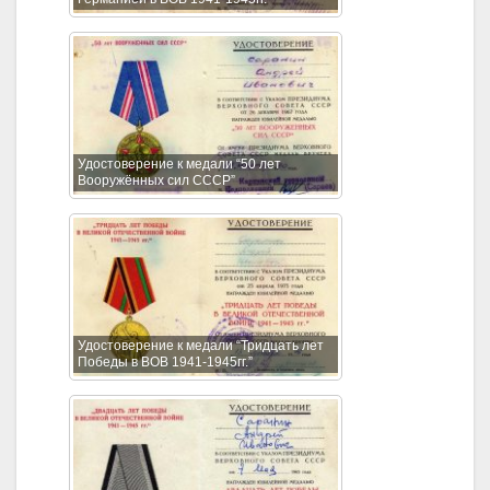
Удостоверение к медали “50 лет
Вооружённых сил СССР”
Удостоверение к медали “Тридцать лет
Победы в ВОВ 1941-1945гг.”