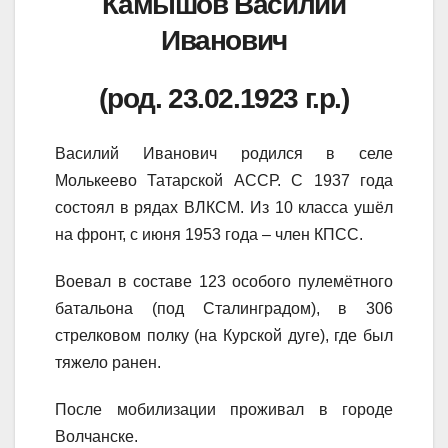
Камышов Василий
Иванович
(род. 23.02.1923 г.р.)
Василий Иванович родился в селе
Молькеево Татарской АССР. С 1937 года
состоял в рядах ВЛКСМ. Из 10 класса ушёл
на фронт, с июня 1953 года – член КПСС.
Воевал в составе 123 особого пулемётного
батальона (под Сталинградом), в 306
стрелковом полку (на Курской дуге), где был
тяжело ранен.
После мобилизации проживал в городе
Волчанске.