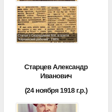
Статья о Скородумове М.К. в газете
“Карпинский рабочий”, 1980г.
Старцев Александр
Иванович
(24 ноября 1918 г.р.)