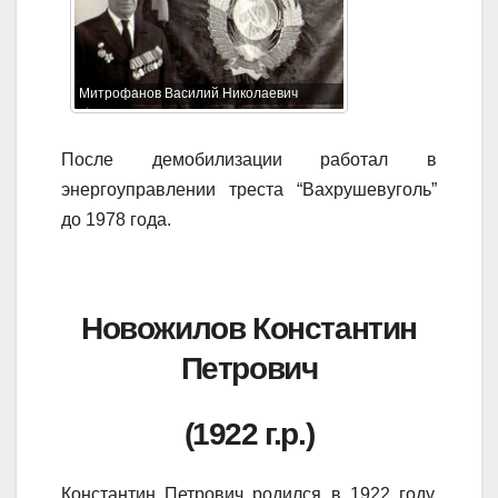
Митрофанов Василий Николаевич
После демобилизации работал в
энергоуправлении треста “Вахрушевуголь”
до 1978 года.
Новожилов Константин
Петрович
(1922 г.р.)
Константин Петрович родился в 1922 году.