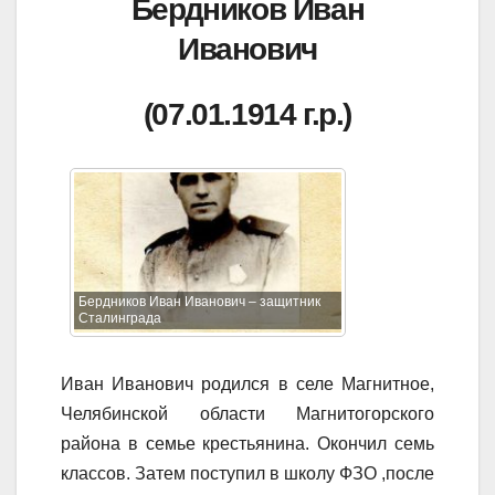
Бердников Иван
Иванович
(07.01.1914 г.р.)
Бердников Иван Иванович – защитник
Сталинграда
Иван Иванович родился в селе Магнитное,
Челябинской области Магнитогорского
района в семье крестьянина. Окончил семь
классов. Затем поступил в школу ФЗО ,после