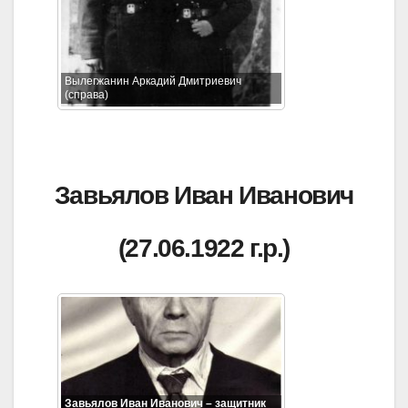
Вылегжанин Аркадий Дмитриевич
(справа)
Завьялов Иван Иванович
(27.06.1922 г.р.)
Завьялов Иван Иванович – защитник