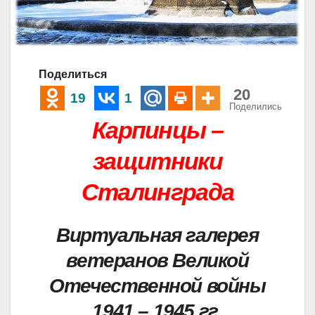
Поделиться
20
19
1
Поделились
Карпинцы –
защитники
Сталинграда
Виртуальная галерея
ветеранов Великой
Отечественной войны
1941 – 1945 гг.