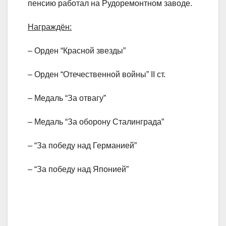
пенсию работал на Рудоремонтном заводе.
Награждён:
– Орден “Красной звезды”
– Орден “Отечественной войны” II ст.
– Медаль “За отвагу”
– Медаль “За оборону Сталинграда”
– “За победу над Германией”
– “За победу над Японией”