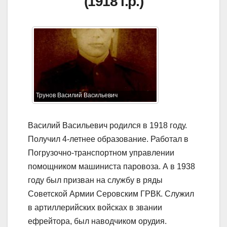
(1918 г.р.)
Трунов Василий Васильевич
Василий Васильевич родился в 1918 году.
Получил 4-летнее образование. Работал в
Погрузочно-транспортном управлении
помощником машиниста паровоза. А в 1938
году был призван на службу в ряды
Советской Армии Серовским ГРВК. Служил
в артиллерийских войсках в звании
ефрейтора, был наводчиком орудия.