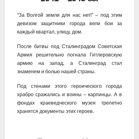
“За Волгой земли для нас нет!” – под этим
девизом защитники города вели бои за
каждый квартал, улицу, дом.
После битвы под Сталинградом Советская
Армия решительно погнала Гитлеровскую
армию на запад, а Сталинград стал
знаменем и болью нашей страны.
Под стенами этого героического города
храбро сражались и воины – карпинцы. А в
фондах краеведческого музея трепетно
хранятся документы этих героев.