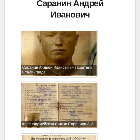
Саранин Андрей
Иванович
Саранин Андрей Иванович – защитник
Сталинграда
Красноармейская книжка Саранина А.И.